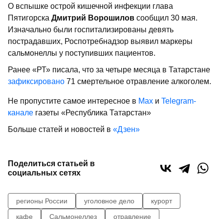
О вспышке острой кишечной инфекции глава
Пятигорска
Дмитрий Ворошилов
сообщил 30 мая.
Изначально были госпитализированы девять
пострадавших, Роспотребнадзор выявил маркеры
сальмонеллы у поступивших пациентов.
Ранее «РТ» писала, что за четыре месяца в Татарстане
зафиксировано
71 смертельное отравление алкоголем.
Не пропустите самое интересное в
Max
и
Telegram-
канале
газеты «Республика Татарстан»
Больше статей и новостей в
«Дзен»
Поделиться статьей в
социальных сетях
регионы России
уголовное дело
курорт
кафе
Сальмонеллез
отравление