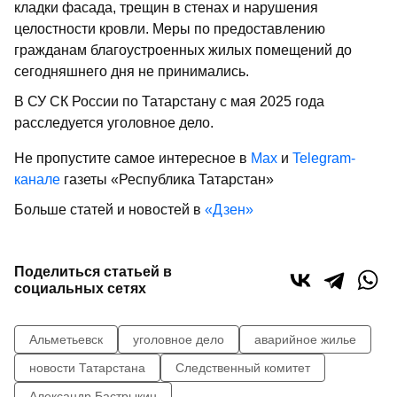
кладки фасада, трещин в стенах и нарушения
целостности кровли. Меры по предоставлению
гражданам благоустроенных жилых помещений до
сегодняшнего дня не принимались.
В СУ СК России по Татарстану с мая 2025 года
расследуется уголовное дело.
Не пропустите самое интересное в
Max
и
Telegram-
канале
газеты «Республика Татарстан»
Больше статей и новостей в
«Дзен»
Поделиться статьей в
социальных сетях
Альметьевск
уголовное дело
аварийное жилье
новости Татарстана
Следственный комитет
Александр Бастрыкин