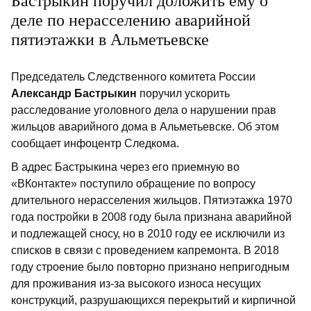
Бастрыкин поручил доложить ему о
деле по нерасселению аварийной
пятиэтажки в Альметьевске
Председатель Следственного комитета России
Александр Бастрыкин
поручил ускорить
расследование уголовного дела о нарушении прав
жильцов аварийного дома в Альметьевске. Об этом
сообщает инфоцентр Следкома.
В адрес Бастрыкина через его приемную во
«ВКонтакте» поступило обращение по вопросу
длительного нерасселения жильцов. Пятиэтажка 1970
года постройки в 2008 году была признана аварийной
и подлежащей сносу, но в 2010 году ее исключили из
списков в связи с проведением капремонта. В 2018
году строение было повторно признано непригодным
для проживания из-за высокого износа несущих
конструкций, разрушающихся перекрытий и кирпичной