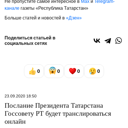
Не пропустите самое интересное в
Max
и
Telegram-
канале
газеты «Республика Татарстан»
Больше статей и новостей в
«Дзен»
Поделиться статьей в
социальных сетях
0
0
0
0
23.09.2020 18:50
Послание Президента Татарстана
Госсовету РТ будет транслироваться
онлайн