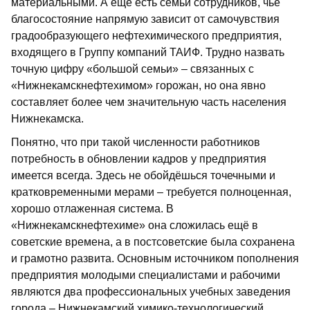
материальными. А ещё есть семьи сотрудников, чьё
благосостояние напрямую зависит от самочувствия
градообразующего нефтехимического предприятия,
входящего в Группу компаний ТАИФ. Трудно назвать
точную цифру «большой семьи» – связанных с
«Нижнекамскнефтехимом» горожан, но она явно
составляет более чем значительную часть населения
Нижнекамска.
Понятно, что при такой численности работников
потребность в обновлении кадров у предприятия
имеется всегда. Здесь не обойдёшься точечными и
кратковременными мерами – требуется полноценная,
хорошо отлаженная система. В
«Нижнекамскнефтехиме» она сложилась ещё в
советские времена, а в постсоветские была сохранена
и грамотно развита. Основным источником пополнения
предприятия молодыми специалистами и рабочими
являются два профессиональных учебных заведения
города – Нижнекамский химико-технологический