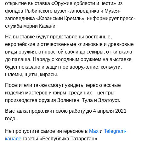
открытие выставка «Оружие доблести и чести» из
фондов Рыбинского музея-заповедника и Музея-
заповедника «Казанский Кремль», информирует пресс-
служба мэрии Казани.
На выставке будут представлены восточные,
европейские и отечественные клинковые и древковые
виды оружия: от простой сабли до секиры, от кинжала
до палаша. Наряду с холодным оружием на выставке
будет показано и защитное вооружение: кольчуги,
шлемы, щиты, кирасы.
Посетители также смогут увидеть первоклассные
изделия мастеров и фирм, среди них – центры
производства оружия Золинген, Тула и Златоуст.
Выставка продолжит свою работу до 4 апреля 2021
года.
Не пропустите самое интересное в
Max
и
Telegram-
канале
газеты «Республика Татарстан»