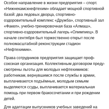
Особое направление в жизни предприятия – спорт.
«Нижнекамскнефтехим» обладает мощной спортивной
базой: два ледовых дворца, спортивно-
оздоровительный комплекс «Дружба», спортивный зал
«Факел», учебно-тренировочная база «Алмаш»,
спортивно-оздоровительный лагерь «Олимпиец». В
начале сентября был торжественно открыт после
полномасштабной реконструкции стадион
«Нефтехимик».
Права сотрудников предприятия защищает проф­
союзная организация. Коллективным договором преду­
смотрены льготы для молодых нефтехимиков:
работникам, вернувшимся после службы в армии,
выплачиваются подъёмные, молодым семьям
выделяются ссуды, выплачивается материальная
помощь при первом бракосочетании и при рождении
детей.
Для адаптации выпускников учебных заведений на