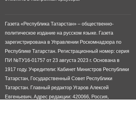
Газета «Республика Татарстан» – общественно-
политическое издание на русском языке. Газета
зарегистрирована в Управлении Роскомнадзора по
Республике Татарстан. Регистрационный номер: серия
ПИ №ТУ16-01757 от 23 августа 2023 г. Основана в
1917 году. Учредители: Кабинет Министров Республики
Татарстан, Государственный Совет Республики
Татарстан. Главный редактор Угаров Алексей
Евгеньевич. Адрес редакции: 420066, Россия,
Республика Татарстан, г. Казань, ул. Декабристов, 2
Сайт газеты РТ-Онлайн основан в 2001 году,
обладатель «Золотого гонга» и «Хрустального пера».
Здесь представлены последние новости Татарстана и