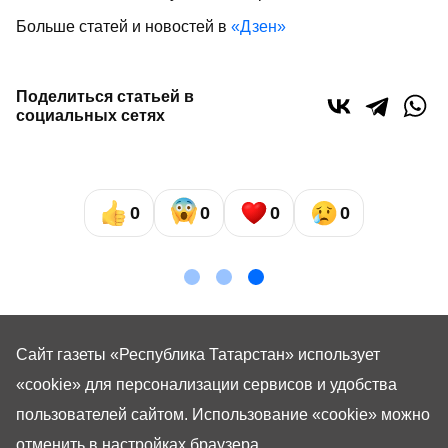
Больше статей и новостей в
«Дзен»
Поделиться статьей в
социальных сетях
0
0
0
0
Сайт газеты «Республика Татарстан»
использует
«cookie»
для персонализации сервисов и удобства
пользователей сайтом. Использование «cookie» можно
отменить в настройках браузера.