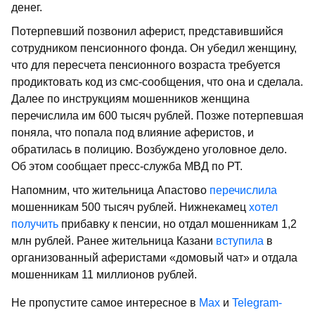
денег.
Потерпевший позвонил аферист, представившийся
сотрудником пенсионного фонда. Он убедил женщину,
что для пересчета пенсионного возраста требуется
продиктовать код из смс-сообщения, что она и сделала.
Далее по инструкциям мошенников женщина
перечислила им 600 тысяч рублей. Позже потерпевшая
поняла, что попала под влияние аферистов, и
обратилась в полицию. Возбуждено уголовное дело.
Об этом сообщает пресс-служба МВД по РТ.
Напомним, что жительница Апастово
перечислила
мошенникам 500 тысяч рублей. Нижнекамец
хотел
получить
прибавку к пенсии, но отдал мошенникам 1,2
млн рублей. Ранее жительница Казани
вступила
в
организованный аферистами «домовый чат» и отдала
мошенникам 11 миллионов рублей.
Не пропустите самое интересное в
Max
и
Telegram-