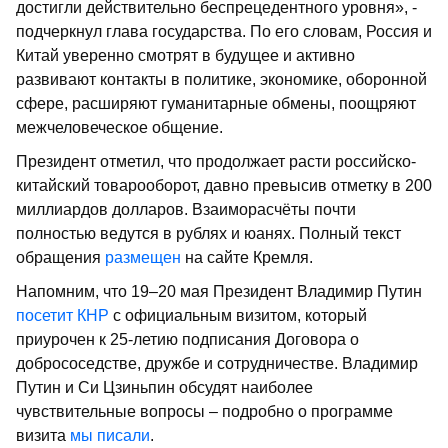
достигли действительно беспрецедентного уровня», -
подчеркнул глава государства. По его словам, Россия и
Китай уверенно смотрят в будущее и активно
развивают контакты в политике, экономике, оборонной
сфере, расширяют гуманитарные обмены, поощряют
межчеловеческое общение.
Президент отметил, что продолжает расти российско-
китайский товарооборот, давно превысив отметку в 200
миллиардов долларов. Взаиморасчёты почти
полностью ведутся в рублях и юанях. Полный текст
обращения
размещен
на сайте Кремля.
Напомним, что 19–20 мая Президент Владимир Путин
посетит КНР
с официальным визитом, который
приурочен к 25-летию подписания Договора о
добрососедстве, дружбе и сотрудничестве. Владимир
Путин и Си Цзиньпин обсудят наиболее
чувствительные вопросы – подробно о программе
визита
мы писали
.