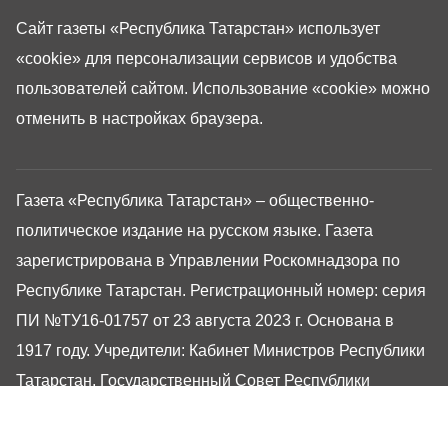
Сайт газеты «Республика Татарстан»
использует
«cookie»
для персонализации сервисов и удобства
пользователей сайтом. Использование «cookie» можно
отменить в настройках браузера.
Газета «Республика Татарстан» – общественно-
политическое издание на русском языке. Газета
зарегистрирована в Управлении Роскомнадзора по
Республике Татарстан. Регистрационный номер: серия
ПИ №ТУ16-01757 от 23 августа 2023 г. Основана в
1917 году. Учредители: Кабинет Министров Республики
Татарстан, Государственный Совет Республики
Татарстан. Главный редактор Угаров Алексей
Евгеньевич. Адрес редакции: 420066, Россия,