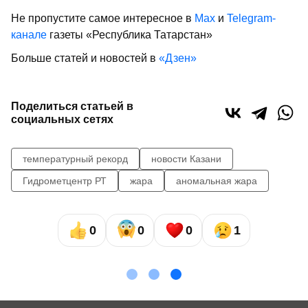
Не пропустите самое интересное в
Max
и
Telegram-
канале
газеты «Республика Татарстан»
Больше статей и новостей в
«Дзен»
Поделиться статьей в
социальных сетях
температурный рекорд
новости Казани
Гидрометцентр РТ
жара
аномальная жара
0
0
0
1