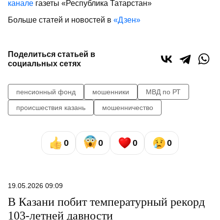
канале
газеты «Республика Татарстан»
Больше статей и новостей в
«Дзен»
Поделиться статьей в
социальных сетях
пенсионный фонд
мошенники
МВД по РТ
происшествия казань
мошенничество
0
0
0
0
19.05.2026 09:09
В Казани побит температурный рекорд
103-летней давности