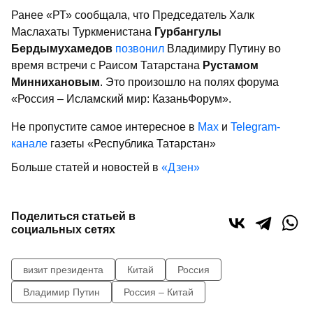
Ранее «РТ» сообщала, что Председатель Халк
Маслахаты Туркменистана
Гурбангулы
Бердымухамедов
позвонил
Владимиру Путину во
время встречи с Раисом Татарстана
Рустамом
Миннихановым
. Это произошло на полях форума
«Россия – Исламский мир: КазаньФорум».
Не пропустите самое интересное в
Max
и
Telegram-
канале
газеты «Республика Татарстан»
Больше статей и новостей в
«Дзен»
Поделиться статьей в
социальных сетях
визит президента
Китай
Россия
Владимир Путин
Россия – Китай