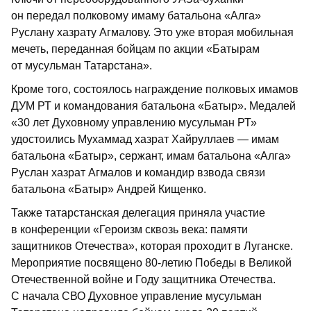
он передал полковому имаму батальона «Алга»
Руслану хазрату Агмалову. Это уже вторая мобильная
мечеть, переданная бойцам по акции «Батырам
от мусульман Татарстана».
Кроме того, состоялось награждение полковых имамов
ДУМ РТ и командования батальона «Батыр». Медалей
«30 лет Духовному управлению мусульман РТ»
удостоились Мухаммад хазрат Хайруллаев — имам
батальона «Батыр», сержант, имам батальона «Алга»
Руслан хазрат Агмалов и командир взвода связи
батальона «Батыр» Андрей Кищенко.
Также татарстанская делегация приняла участие
в конференции «Героизм сквозь века: памяти
защитников Отечества», которая проходит в Луганске.
Мероприятие посвящено 80-летию Победы в Великой
Отечественной войне и Году защитника Отечества.
С начала СВО Духовное управление мусульман