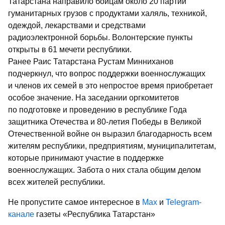
Татарстана направило бойцам около 20 партий
гуманитарных грузов с продуктами халяль, техникой,
одеждой, лекарствами и средствами
радиоэлектронной борьбы. Волонтерские пункты
открыты в 61 мечети республики.
Ранее Раис Татарстана Рустам Минниханов
подчеркнул, что вопрос поддержки военнослужащих
и членов их семей в это непростое время приобретает
особое значение. На заседании оргкомитетов
по подготовке и проведению в республике Года
защитника Отечества и 80-летия Победы в Великой
Отечественной войне он выразил благодарность всем
жителям республики, предприятиям, муниципалитетам,
которые принимают участие в поддержке
военнослужащих. Забота о них стала общим делом
всех жителей республики.
Не пропустите самое интересное в
Max
и
Telegram-
канале
газеты «Республика Татарстан»