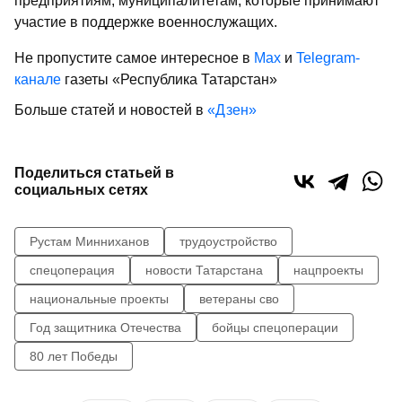
предприятиям, муниципалитетам, которые принимают
участие в поддержке военнослужащих.
Не пропустите самое интересное в
Max
и
Telegram-
канале
газеты «Республика Татарстан»
Больше статей и новостей в
«Дзен»
Поделиться статьей в
социальных сетях
Рустам Минниханов
трудоустройство
спецоперация
новости Татарстана
нацпроекты
национальные проекты
ветераны сво
Год защитника Отечества
бойцы спецоперации
80 лет Победы