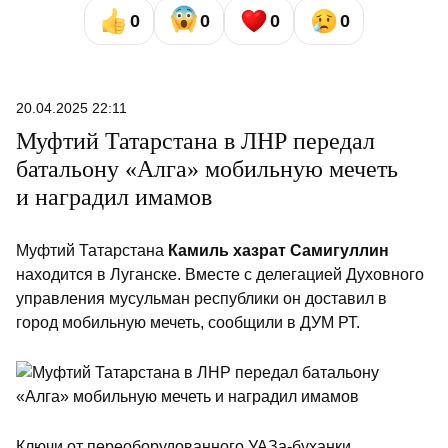
0
0
0
0
20.04.2025 22:11
Муфтий Татарстана в ЛНР передал
батальону «Алга» мобильную мечеть
и наградил имамов
Муфтий Татарстана
Камиль хазрат Самигуллин
находится в Луганске. Вместе с делегацией Духовного
управления мусульман республики он доставил в
город мобильную мечеть, сообщили в ДУМ РТ.
Ключи от переоборудованного УАЗа-буханки