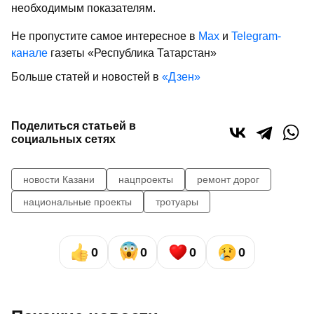
необходимым показателям.
Не пропустите самое интересное в
Max
и
Telegram-
канале
газеты «Республика Татарстан»
Больше статей и новостей в
«Дзен»
Поделиться статьей в
социальных сетях
новости Казани
нацпроекты
ремонт дорог
национальные проекты
тротуары
0
0
0
0