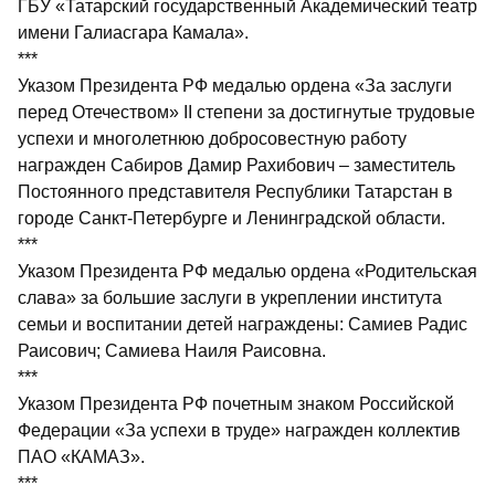
ГБУ «Татарский государственный Академический театр
имени Галиасгара Камала».
***
Указом Президента РФ медалью ордена «За заслуги
перед Отечеством» II степени за достигнутые трудовые
успехи и многолетнюю добросовестную работу
награжден Сабиров Дамир Рахибович – заместитель
Постоянного представителя Республики Татарстан в
городе Санкт-Петербурге и Ленинградской области.
***
Указом Президента РФ медалью ордена «Родительская
слава» за большие заслуги в укреплении института
семьи и воспитании детей награждены: Самиев Радис
Раисович; Самиева Наиля Раисовна.
***
Указом Президента РФ почетным знаком Российской
Федерации «За успехи в труде» награжден коллектив
ПАО «КАМАЗ».
***