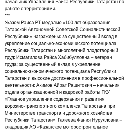
начальник Управления Раиса Республики Татарстан по
работе с территориями.
***
Указом Раиса РТ медалью «100 лет образования
Татарской Автономной Советской Социалистической
Республики» награждены: за существенный вклад в
укрепление социально-экономического потенциала
Республики Татар­стан и многолетний плодотворный
труд: Исмагилова Райса Хабибулловна – ветеран
труда; за существенный вклад в укреп­ление
социально-экономического потенциала Респуб­лики
Татарстан и высокие достижения в профессиональной
деятельности: Акимов Айрат Рашитович – начальник
отдела организационной и кадровой работы ГКУ
«Главное управление содержания и развития
дорожно-транспортного комплекса Татарстана при
Министерстве транспорта и дорожного хозяйства
Республики Татарстан»; Галеева Фания Нурулловна –
кладовщик АО «Казанское моторостроительное