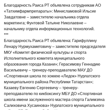
Благодарность Раиса РТ объявлена сотрудникам АО
«Татхимфармпрепараты»: Минисламовой Ильсие
Завдатовне – заместителю начальника отдела
маркетинга; Фунтовой Татьяне Николаевне –
начальнику отдела информационных технологий.
***
Благодарность Раиса РТ объявлена: Гарифуллину
Ленару Нурмухаметовичу – заместителю председателя
МКУ «Комитет физической культуры и спорта
Исполнительного комитета муниципального
образования города Казани»; Герасимову Геннадию
Васильевичу – тренеру-преподавателю МАУ ДО
«Спортивная школа по хоккею «Ледок» Нурлатского
муниципального района Республики Татарстан»;
Казаеву Евгению Сергеевичу – тренеру-
преподавателю по кикбоксингу МБУ ДО «Спортивная
школа имени заслуженного мастера спорта Галимзяна
Салиховича Хусаинова» Нурлатского муниципального