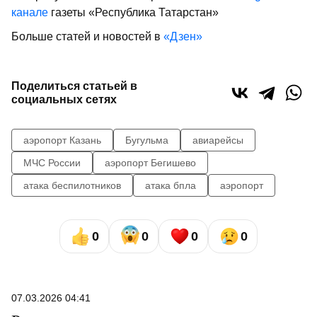
канале
газеты «Республика Татарстан»
Больше статей и новостей в
«Дзен»
Поделиться статьей в
социальных сетях
аэропорт Казань
Бугульма
авиарейсы
МЧС России
аэропорт Бегишево
атака беспилотников
атака бпла
аэропорт
0
0
0
0
07.03.2026 04:41