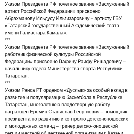
Указом Президента РФ почетное звание «Заслуженный
артист Российской Федерации» присвоено
Абрахманову Ильдусу Ильгизаровичу – артисту ГБУ
«Татарский государ­ственный Академический театр
имени Галиасгара Камала».
***
Указом Президента РФ почетное звание «Заслуженный
работник физической культуры Российской
Федерации» присвоено Вафину Раифу Ришадовичу –
начальнику отдела Министерства спорта Республики
Татарстан.
***
Указом Раиса РТ орденом «Дуслык» за особый вклад в
развитие и популяризацию баскетбола в Республике
Татарстан, многолетнюю плодотворную работу
награжден Еремин Станислав Георгиевич – помощник
президента по развитию и контролю детско-юношеских
и молодежных команд – тренер детско-юношеской
секции местной общественной организации г. Казани