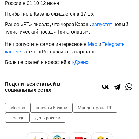
России в 01.10 12 июня.
Прибытие в Казань ожидается в 17.15.
Ранее «РТ» писала, что через Казань
запустят
новый
туристический поезд «Три столицы».
Не пропустите самое интересное в
Max
и
Telegram-
канале
газеты «Республика Татарстан»
Больше статей и новостей в
«Дзен»
Поделиться статьей в
социальных сетях
Москва
новости Казани
Миндортранс РТ
поезда
день россии