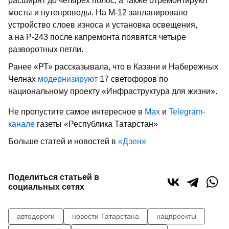
расширят до четырех полос, а также отремонтируют
мосты и путепроводы. На М-12 запланировано
устройство слоев износа и установка освещения,
а на Р-243 после капремонта появятся четыре
разворотных петли.
Ранее «РТ» рассказывала, что в Казани и Набережных
Челнах
модернизируют
17 светофоров по
национальному проекту «Инфраструктура для жизни».
Не пропустите самое интересное в
Max
и
Telegram-
канале
газеты «Республика Татарстан»
Больше статей и новостей в
«Дзен»
Поделиться статьей в
социальных сетях
автодороги
новости Татарстана
нацпроекты