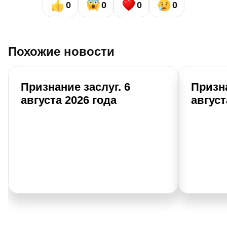
0
0
0
0
Похожие новости
Признание заслуг. 6
Призна
августа 2026 года
август