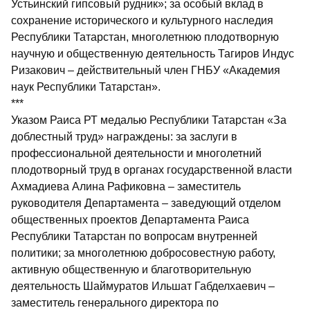
Устьинский гипсовый рудник»; за особый вклад в
сохранение исторического и культурного наследия
Республики Татарстан, многолетнюю плодотворную
научную и общественную деятельность Тагиров Индус
Ризакович – действительный член ГНБУ «Академия
наук Республики Татарстан».
***
Указом Раиса РТ медалью Республики Татарстан «За
доблестный труд» награждены: за заслуги в
профессиональной деятельности и многолетний
плодотворный труд в органах государственной власти
Ахмадиева Алина Рафиковна – заместитель
руководителя Департамента – заведующий отделом
общественных проектов Департамента Раиса
Республики Татарстан по вопросам внутренней
политики; за многолетнюю добросовестную работу,
активную общественную и благотворительную
деятельность Шаймуратов Ильшат Габделхаевич –
заместитель генерального директора по