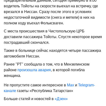
предварительным данным, сегодня примерно в 9.00
водитель Тойоты на скорости выехал на встречку, где
врезался в Ниссан. Сразу после этого в условиях
недостаточной видимости (снега и метели) в них на
полном ходу въехал Фольксваген.
С места происшествия в Чистопольскую ЦРБ
доставили пассажира Тойоты. Спустя некоторое время
пострадавший скончался.
Также в больнице сейчас находятся четыре пассажира
автомобиля Ниссан.
Ранее "РТ" сообщала о том, что в Мензелинском
районе
произошла авария
, в которой погибла
женщина.
Не пропустите самое интересное в
Max
и
Telegram-
канале
газеты «Республика Татарстан»
Больше статей и новостей в
«Дзен»