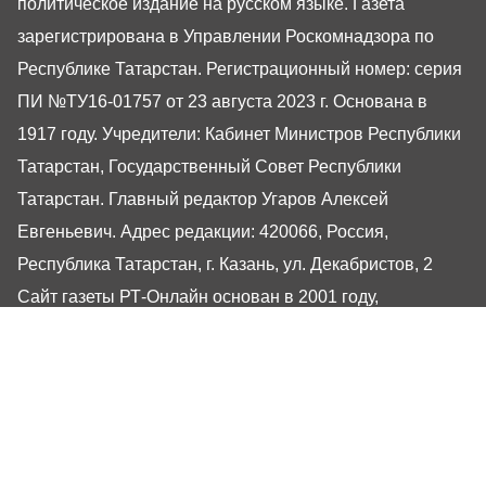
политическое издание на русском языке. Газета
зарегистрирована в Управлении Роскомнадзора по
Республике Татарстан. Регистрационный номер: серия
ПИ №ТУ16-01757 от 23 августа 2023 г. Основана в
1917 году. Учредители: Кабинет Министров Республики
Татарстан, Государственный Совет Республики
Татарстан. Главный редактор Угаров Алексей
Евгеньевич. Адрес редакции: 420066, Россия,
Республика Татарстан, г. Казань, ул. Декабристов, 2
Сайт газеты РТ-Онлайн основан в 2001 году,
обладатель «Золотого гонга» и «Хрустального пера».
Здесь представлены последние новости Татарстана и
Казани. При использовании материалов с сайта газеты
«Республика Татарстан» гиперссылка обязательна.
16+
Настоящий ресурс может содержать материалы