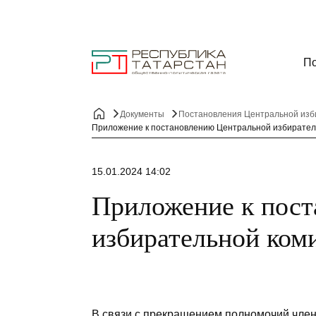
По
Документы
Приложение к постановлению Центральной избирател
15.01.2024 14:02
Приложение к пос
избирательной ком
В связи с прекращением полномочий член