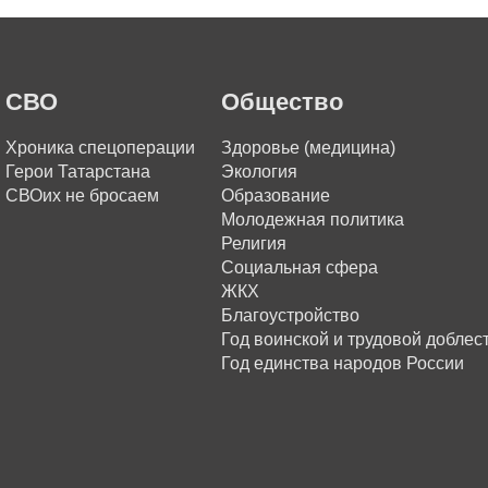
СВО
Общество
Хроника спецоперации
Здоровье (медицина)
Герои Татарстана
Экология
СВОих не бросаем
Образование
Молодежная политика
Религия
Социальная сфера
ЖКХ
Благоустройство
Год воинской и трудовой доблес
Год единства народов России