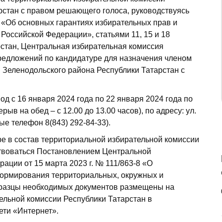
рстан с правом решающего голоса, руководствуясь
а «Об основных гарантиях избирательных прав и
Российской Федерации», статьями 11, 15 и 18
рстан, Центральная избирательная комиссия
редложений по кандидатуре для назначения членом
 Зеленодольского района Республики Татарстан с
д с 16 января 2024 года по 22 января 2024 года по
рыв на обед – с 12.00 до 13.00 часов), по адресу: ул.
ные телефон 8(843) 292-84-33).
е в состав территориальной избирательной комиссии
ствоваться Постановлением Центральной
ации от 15 марта 2023 г. № 111/863-8 «О
формирования территориальных, окружных и
бразцы необходимых документов размещены на
льной комиссии Республики Татарстан в
ти «Интернет».