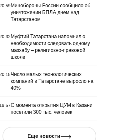
Минобороны России сообщило об
20:59
уничтожении БПЛА днем над
Татарстаном
Муфтий Татарстана напомнил о
20:32
необходимости следовать одному
мазхабу – религиозно-правовой
школе
Число малых технологических
20:15
компаний в Татарстане выросло на
40%
С момента открытия ЦУМ в Казани
19:57
посетили 300 тыс. человек
Еще новости