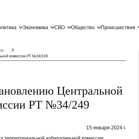
литика
Экономика
СВО
Общество
Происшествия
Постановления Центральной избирательной комиссии Республики Татарстан
ьной комиссии РТ №34/249
тановлению Центральной
иссии РТ №34/249
15 января 2024 г.
а территориальной избирательной комиссии