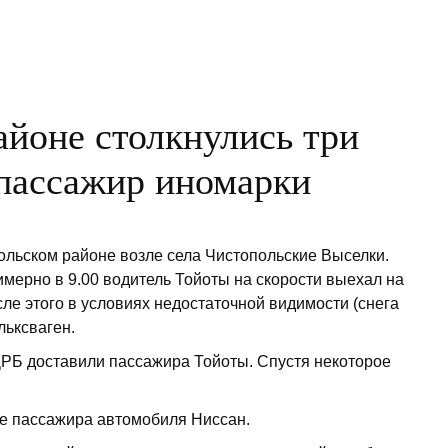
айоне столкнулись три
 пассажир иномарки
льском районе возле села Чистопольские Выселки.
мерно в 9.00 водитель Тойоты на скорости выехал на
осле этого в условиях недостаточной видимости (снега
льксваген.
РБ доставили пассажира Тойоты. Спустя некоторое
ре пассажира автомобиля Ниссан.