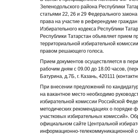
Зеленодольского района Республики Тата
статьями 22, 26 и 29 Федерального закон
права на участие в референдуме граждан 
Избирательного кодекса Республики Тата
Республики Татарстан объявляет прием п
территориальной избирательной комиссии
правом решающего голоса.
Прием документов осуществляется в перио
рабочим дням с 09.00 до 18.00 часов, (пере
Батурина, д.7Б, г. Казань, 420111 (контакт
При внесении предложений по кандидатур
на вакантное место необходимо руковод
избирательной комиссии Российской Федер
методических рекомендациях о порядке 
участковых избирательных комиссий». О
официальном сайте Центральной избирате
информационно-телекоммуникационной се