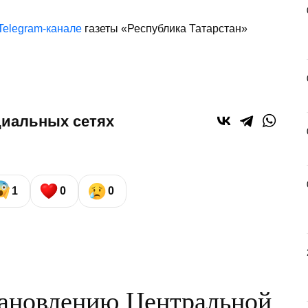
Telegram-канале
газеты «Республика Татарстан»
циальных сетях
1
0
0
тановлению Центральной