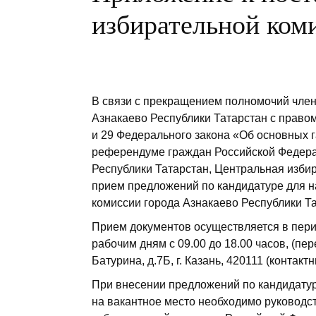
избирательной ком
В связи с прекращением полномочий член
Азнакаево Республики Татарстан с правом
и 29 Федерального закона «Об основных г
референдуме граждан Российской Федераци
Республики Татарстан, Центральная изби
прием предложений по кандидатуре для н
комиссии города Азнакаево Республики Т
Прием документов осуществляется в перио
рабочим дням с 09.00 до 18.00 часов, (пере
Батурина, д.7Б, г. Казань, 420111 (контакт
При внесении предложений по кандидатур
на вакантное место необходимо руковод