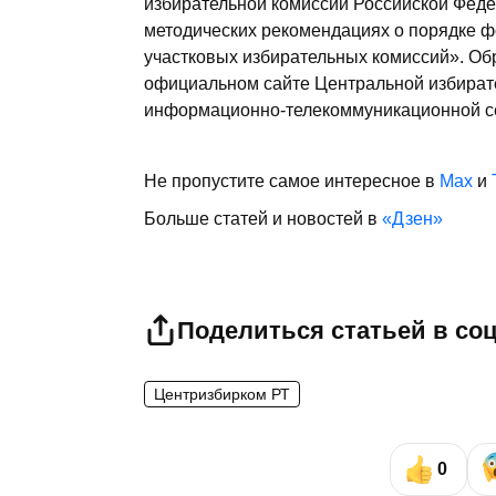
избирательной комиссии Российской Федер
методических рекомендациях о порядке 
участковых избирательных комиссий». О
официальном сайте Центральной избирате
информационно-телекоммуникационной се
Не пропустите самое интересное в
Max
и
Больше статей и новостей в
«Дзен»
Поделиться статьей в со
Центризбирком РТ
0