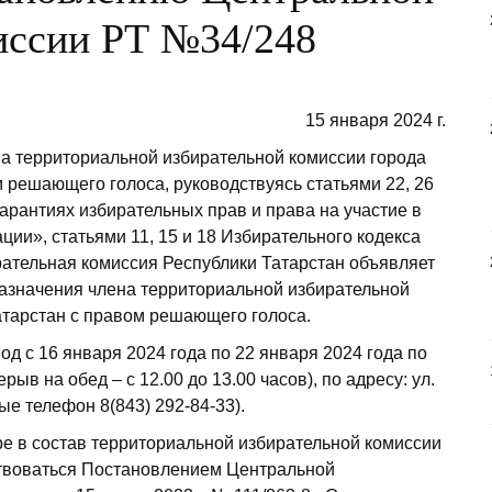
иссии РТ №34/248
15 января 2024 г.
а территориальной избирательной комиссии города
 решающего голоса, руководствуясь статьями 22, 26
арантиях избирательных прав и права на участие в
и», статьями 11, 15 и 18 Избирательного кодекса
рательная комиссия Республики Татарстан объявляет
азначения члена территориальной избирательной
атарстан с правом решающего голоса.
д с 16 января 2024 года по 22 января 2024 года по
рыв на обед – с 12.00 до 13.00 часов), по адресу: ул.
ные телефон 8(843) 292-84-33).
е в состав территориальной избирательной комиссии
ствоваться Постановлением Центральной