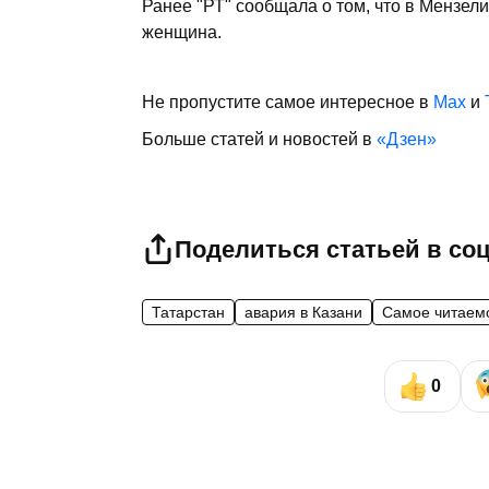
Ранее "РТ" сообщала о том, что в Мензел
женщина.
Не пропустите самое интересное в
Max
и
Больше статей и новостей в
«Дзен»
Поделиться статьей в со
Татарстан
авария в Казани
Самое читаем
0