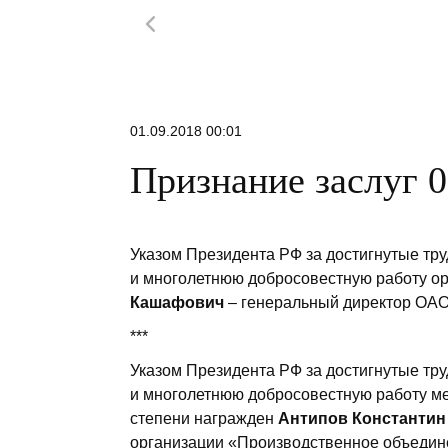
01.09.2018 00:01
Признание заслуг 0
Указом Президента РФ за достигнутые тр
и многолетнюю добросовестную работу о
Кашафович
– генеральный директор ОА
***
Указом Президента РФ за достигнутые тр
и многолетнюю добросовестную работу ме
степени награжден
Антипов Константин
организации «Производственное объедин