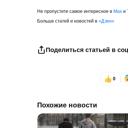
Не пропустите самое интересное в
Max
и
Больше статей и новостей в
«Дзен»
Поделиться статьей в со
0
Похожие новости