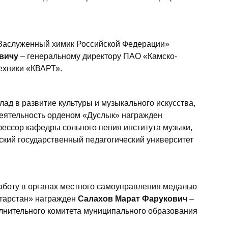
«Заслуженный химик Российской Федерации»
вичу
– генеральному директору ПАО «Камско-
ехники «КВАРТ».
лад в развитие культуры и музыкального искусства,
еятельность орденом «Дуслык» награжден
ессор кафедры сольного пения института музыки,
кий государственный педагогический университет
аботу в органах местного самоуправления медалью
атарстан» награжден
Салахов Марат Фарукович
–
нительного комитета муниципального образования