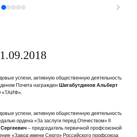
1.09.2018
удовые успехи, активную общественную деятельность
рденом Почета награжден
Шигабутдинов Альберт
О «ТАИФ».
удовые успехи, активную общественную деятельность
далью ордена «За заслуги перед Отечеством» II
 Сергеевич
– председатель первичной профсоюзной
ение «Завод имени Серго» Российского профсоюза