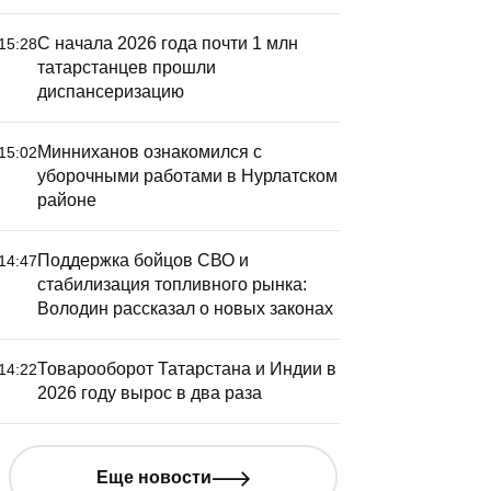
С начала 2026 года почти 1 млн
15:28
татарстанцев прошли
диспансеризацию
Минниханов ознакомился с
15:02
уборочными работами в Нурлатском
районе
Поддержка бойцов СВО и
14:47
стабилизация топливного рынка:
Володин рассказал о новых законах
Товарооборот Татарстана и Индии в
14:22
2026 году вырос в два раза
Еще новости