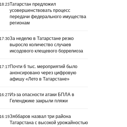
Татарстан предложил
18:23
усовершенствовать процесс
передачи федерального имущества
регионам
За неделю в Татарстане резко
17:30
выросло количество случаев
иксодового клещевого боррелиоза
Почти 6 тыс. мероприятий было
17:17
анонсировано через цифровую
афишу «Лето в Татарстане»
Из-за опасности атаки БПЛА в
16:27
Геленджике закрыли пляжи
Зяббаров назвал три района
16:19
Татарстана с высокой урожайностью