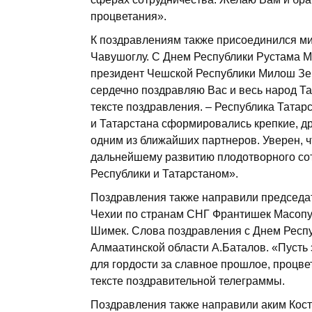
процветания».
К поздравлениям также присоединился м
Чавушоглу. С Днем Республики Рустама М
президент Чешской Республики Милош Зем
сердечно поздравляю Вас и весь народ Та
тексте поздравления. – Республика Татар
и Татарстана сформировались крепкие, др
одним из ближайших партнеров. Уверен, 
дальнейшему развитию плодотворного со
Республики и Татарстаном».
Поздравления также направили председа
Чехии по странам СНГ Франтишек Масопу
Шимек. Слова поздравления с Днем Респ
Алмаатинской области А.Баталов. «Пусть
для гордости за славное прошлое, процве
тексте поздравительной телеграммы.
Поздравления также направили аким Кост