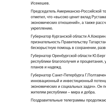
Исекешев.
Председатель Американско-Российской т
отметил, что «высоко ценит вклад Рустам
экономических отношений», а также расс
укреплению.
Губернатор Курганской области А.Кокорин
признательность Правительству Татарстан
бескорыстную помощь в сохранении, разви
Губернатор Оренбургской области Ю.Берг
республики благополучия и процветания, 
планов и надежд.
Губернатор Санкт-Петербурга Г.Полтавчен
инновационный и инвестиционный потенци
экономических и социальных задач». Он 
жителям республики – мира и добра.
Поздравительные телеграммы продолжают