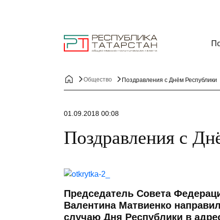
По
Общество
Поздравления с Днём Республики
01.09.2018 00:08
Поздравления с Дн
Председатель Совета Федерац
Валентина Матвиенко направил
случаю Дня Республики в адре