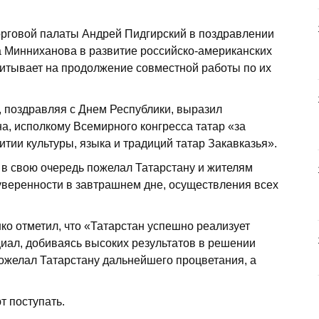
орговой палаты Андрей Пидгирский в поздравлении
а Минниханова в развитие российско-американских
читывает на продолжение совместной работы по их
, поздравляя с Днем Республики, выразил
а, исполкому Всемирного конгресса татар «за
тии культуры, языка и традиций татар Закавказья».
 в свою очередь пожелал Татарстану и жителям
уверенности в завтрашнем дне, осуществления всех
ко отметил, что «Татарстан успешно реализует
ал, добиваясь высоких результатов в решении
пожелал Татарстану дальнейшего процветания, а
 поступать.