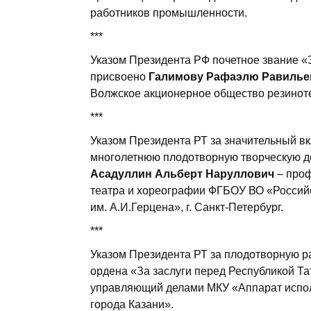
работников промышленности.
***
Указом Президента РФ почетное звание 
присвоено
Галимову Рафаэлю Равилье
Волжское акционерное общество резинот
***
Указом Президента РТ за значительный вк
многолетнюю плодотворную творческую д
Асадуллин Альберт Наруллович
– проф
театра и хореографии ФГБОУ ВО «Российс
им. А.И.Герцена», г. Санкт-Петербург.
***
Указом Президента РТ за плодотворную р
ордена «За заслуги перед Республикой Т
управляющий делами МКУ «Аппарат испол
города Казани».