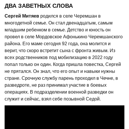
ДВА ЗАВЕТНЫХ СЛОВА
Сергей Митяев
родился в селе Черемшан в
многодетной семье. Он стал двенадцатым, самым
младшим ребенком в семье. Детство и юность он
провел в селе Мордовское Афонькино Черемшанского
района. Его маме сегодня 92 года, она молится и
верит, что скоро встретит сына с фронта живым. Из
всех родственников под мобилизацию в 2022 году
попал только он один. Когда пришла повестка, Сергей
не прятался. Он знал, что его опыт и навыки нужны
стране. Срочную службу парень проходил в Чечне, в
разведроте, не раз принимал участие в боевых
операциях. В подразделении военной разведки он
служит и сейчас, взял себе позывной Седой.