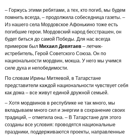
– Горжусь этими ребятами, а тех, кто погиб, мы будем
помнить всегда, – продолжила собеседница газеты. –
Из нашего села Мордовское Афонькино тоже есть
погибшие герои. Мордовский народ бесстрашен, он
будет биться до самой Победы. Для нас всегда
примером был
Михаил Девятаев
– летчик-
истребитель, Герой Советского Союза. Он по
национальности мордвин, мокша. У него мы учимся
силе духа и непобедимости.
По словам Ирины Митяевой, в Татарстане
представители каждой национальности чувствует себя
как дома – все живут единой дружной семьей.
– Хотя мордвинов в республике не так много, мы
вкладываем много сил и энергии в сохранение своих
традиций, – отметила она. – В Татарстане для этого
созданы все условия: проводятся национальные
праздники, поддерживаются проекты, направленные