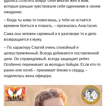
удалось сплотить вокруг себя многих жен и мам,
которые раньше чувствовали себя одинокими в своем
ожидании.
– Когда ты кому-то помогаешь, у тебя не остается
времени бояться и плакать, – призналась Анастасия.
Сама она человек скромный и в разговоре то и дело
возвращается к мужу.
– По характеру Сергей очень спокойный и
целеустремленный. Всегда добивается поставленной
цели. Он справедливый, всегда защищает ребят.
Особенно переживает за молодых бойцов. Если кто-то
ранен или погиб – принимает близко к сердцу, –
поделилась жена офицера.