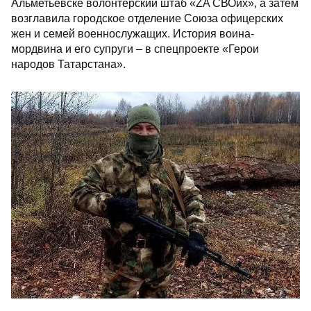
Альметьевске волонтерский штаб «ZA СВОих», а затем
возглавила городское отделение Союза офицерских
жен и семей военнослужащих. История воина-
мордвина и его супруги – в спецпроекте «Герои
народов Татарстана».