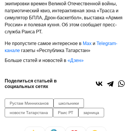
экипировки времен Великой Отечественной войны,
патриотический квиз, интерактивная зона «Трасса и
симулятор БПЛА, Дрон-баскетбол», выставка «Армия
России» и полевая кухня. Об этом сообщает пресс-
служба Раиса РТ.
Не пропустите самое интересное в
Max
и
Telegram-
канале
газеты «Республика Татарстан»
Больше статей и новостей в
«Дзен»
Поделиться статьей в
социальных сетях
Рустам Минниханов
школьники
новости Татарстана
Раис РТ
зарница