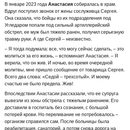
В январе 2023 года
Анастасия
собиралась в храм.
Вдруг поступил звонок от жены сослуживца Сергея.
Она сказала, что бойцы из их подразделения под
Угледаром попали под сильный артиллерийский
обстрел, ее муж был тяжело ранен, получил серьезную
травму руки. А где Сергей – неизвестно.
– Я тогда подумала: все, что могу сейчас сделать, – это
молиться за его жизнь, – вспоминает Анастасия. – Я
верила, что он жив. И ночью, во время очередной
молитвы, мне пришло сообщение от товарища Сергея.
Всего два слова: «Седой – трехсотый». И моему
счастью не было предела. Жив!
Впоследствии Анастасии рассказали, что ее супруга
вывезли из зоны обстрела с тяжелым ранением. Его
доставили в госпиталь без сознания, с большой
потерей крови. Но переливание не потребовалось –
организм справился сам. После больницы была
реабилитация, санаторий, а потом снова дорога на