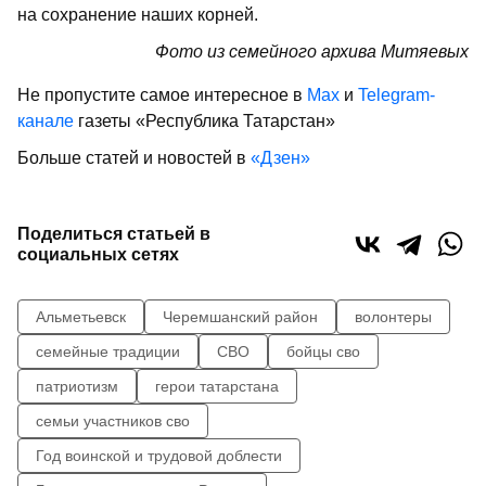
на сохранение наших корней.
Фото из семейного архива Митяевых
Не пропустите самое интересное в
Max
и
Telegram-
канале
газеты «Республика Татарстан»
Больше статей и новостей в
«Дзен»
Поделиться статьей в
социальных сетях
Альметьевск
Черемшанский район
волонтеры
семейные традиции
СВО
бойцы сво
патриотизм
герои татарстана
семьи участников сво
Год воинской и трудовой доблести