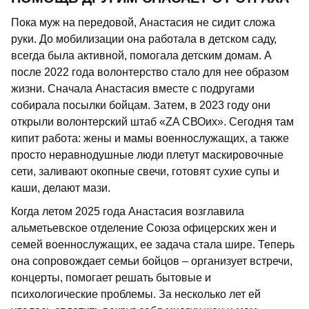
Пока муж на передовой, Анастасия не сидит сложа
руки. До мобилизации она работала в детском саду,
всегда была активной, помогала детским домам. А
после 2022 года волонтерство стало для нее образом
жизни. Сначала Анастасия вместе с подругами
собирала посылки бойцам. Затем, в 2023 году они
открыли волонтерский штаб «ZA СВОих». Сегодня там
кипит работа: жены и мамы военнослужащих, а также
просто неравнодушные люди плетут маскировочные
сети, заливают окопные свечи, готовят сухие супы и
каши, делают мази.
Когда летом 2025 года Анастасия возглавила
альметьевское отделение Союза офицерских жен и
семей военнослужащих, ее задача стала шире. Теперь
она сопровождает семьи бойцов – организует встречи,
концерты, помогает решать бытовые и
психологические проблемы. За несколько лет ей