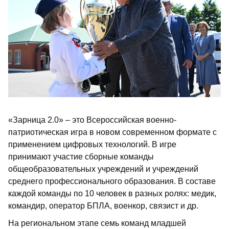
«Зарница 2.0» – это Всероссийская военно-
патриотическая игра в новом современном формате с
применением цифровых технологий. В игре
принимают участие сборные команды
общеобразовательных учреждений и учреждений
среднего профессионального образования. В составе
каждой команды по 10 человек в разных ролях: медик,
командир, оператор БПЛА, военкор, связист и др.
На региональном этапе семь команд младшей