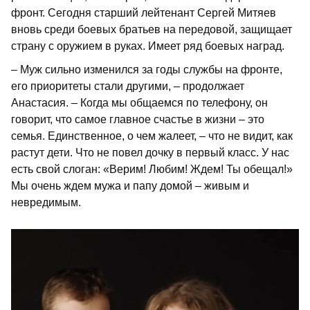
фронт. Сегодня старший лейтенант Сергей Митяев
вновь среди боевых братьев на передовой, защищает
страну с оружием в руках. Имеет ряд боевых наград.
– Муж сильно изменился за годы службы на фронте,
его приоритеты стали другими, – продолжает
Анастасия. – Когда мы общаемся по телефону, он
говорит, что самое главное счастье в жизни – это
семья. Единственное, о чем жалеет, – что не видит, как
растут дети. Что не повел дочку в первый класс. У нас
есть свой слоган: «Верим! Любим! Ждем! Ты обещал!»
Мы очень ждем мужа и папу домой – живым и
невредимым.