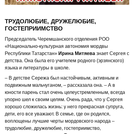
ТРУДОЛЮБИЕ, ДРУЖЕЛЮБИЕ,
ГОСТЕПРИИМСТВО
Председатель Черемшанского отделения РОО
«Национально-культурная автономия мордвы
Республики Татарстан»
Ирина Митяева
знает Сергея с
детства. Она была его учителем родного (эрзянского)
языка и литературы в школе.
– В детстве Сережа был настойчивым, активным и
подвижным мальчуганом, – рассказала она. – А в
юности парень стал очень целеустремленным, всегда
упорно шел к своим целям. Очень рада, что у Сергея
хорошо сложилась жизнь: у него прекрасная супруга,
дети, его все уважают. В семье, где он родился,
воплощены лучшие черты мордовского народа –
трудолюбие, дружелюбие, гостеприимство,