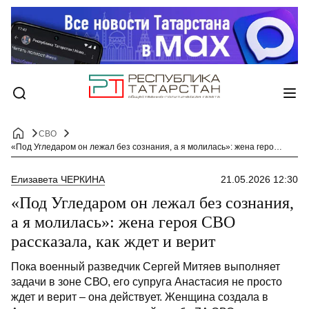
СВО
«Под Угледаром он лежал без сознания, а я молилась»: жена героя СВО рассказала, как ждет и верит
Елизавета ЧЕРКИНА
21.05.2026 12:30
«Под Угледаром он лежал без сознания,
а я молилась»: жена героя СВО
рассказала, как ждет и верит
Пока военный разведчик Сергей Митяев выполняет
задачи в зоне СВО, его супруга Анастасия не просто
ждет и верит – она действует. Женщина создала в