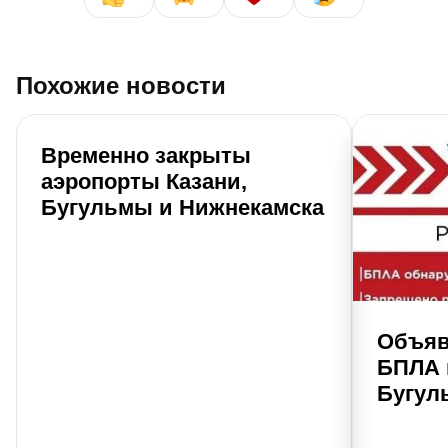
Похожие новости
Временно закрыты
аэропорты Казани,
Бугульмы и Нижнекамска
Объяв
БПЛА 
Бугул