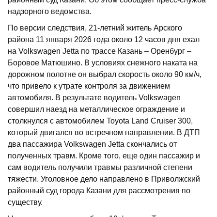
надзорного ведомства.
По версии следствия, 21-летний житель Арского
района 11 января 2026 года около 12 часов дня ехал
на Volkswagen Jetta по трассе Казань – Оренбург –
Боровое Матюшино. В условиях снежного наката на
дорожном полотне он выбрал скорость около 90 км/ч,
что привело к утрате контроля за движением
автомобиля. В результате водитель Volkswagen
совершил наезд на металлическое ограждение и
столкнулся с автомобилем Toyota Land Cruiser 300,
который двигался во встречном направлении. В ДТП
два пассажира Volkswagen Jetta скончались от
полученных травм. Кроме того, еще один пассажир и
сам водитель получили травмы различной степени
тяжести. Уголовное дело направлено в Приволжский
районный суд города Казани для рассмотрения по
существу.