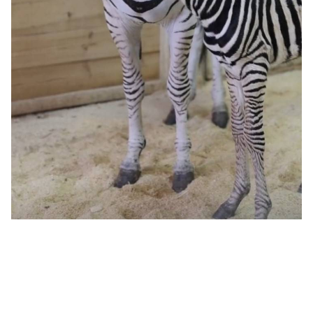
В Казанском зооботсаду пополнение – 7 мая у самки
зебры Чапмана Бабочки родился малыш. Киперы
провели осмотр, определили пол – это самец. Об этом
сообщает пресс-служба зоопарка.