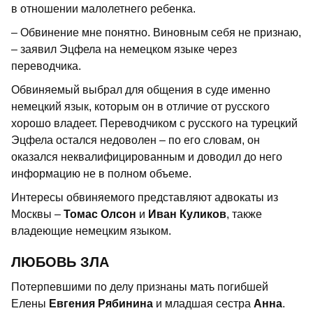
в отношении малолетнего ребенка.
– Обвинение мне понятно. Виновным себя не признаю,
– заявил Эцфела на немецком языке через
переводчика.
Обвиняемый выбрал для общения в суде именно
немецкий язык, которым он в отличие от русского
хорошо владеет. Переводчиком с русского на турецкий
Эцфела остался недоволен – по его словам, он
оказался неквалифицированным и доводил до него
информацию не в полном объеме.
Интересы обвиняемого представляют адвокаты из
Москвы –
Томас Олсон
и
Иван Куликов
, также
владеющие немецким языком.
ЛЮБОВЬ ЗЛА
Потерпевшими по делу признаны мать погибшей
Елены
Евгения Рябинина
и младшая сестра
Анна
.