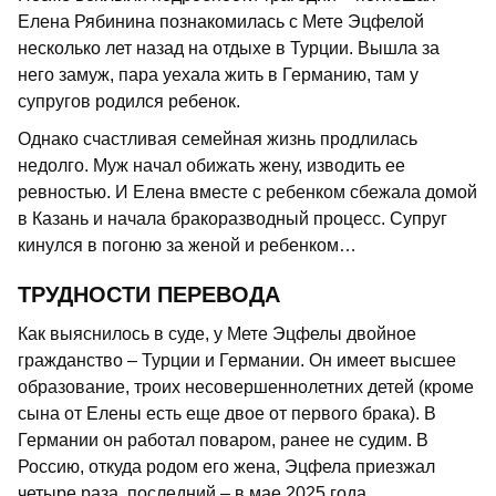
Елена Рябинина познакомилась с Мете Эцфелой
несколько лет назад на отдыхе в Турции. Вышла за
него замуж, пара уехала жить в Германию, там у
супругов родился ребенок.
Однако счастливая семейная жизнь продлилась
недолго. Муж начал обижать жену, изводить ее
ревностью. И Елена вместе с ребенком сбежала домой
в Казань и начала бракоразводный процесс. Супруг
кинулся в погоню за женой и ребенком…
ТРУДНОСТИ ПЕРЕВОДА
Как выяснилось в суде, у Мете Эцфелы двойное
гражданство – Турции и Германии. Он имеет высшее
образование, троих несовершеннолетних детей (кроме
сына от Елены есть еще двое от первого брака). В
Германии он работал поваром, ранее не судим. В
Россию, откуда родом его жена, Эцфела приезжал
четыре раза, последний – в мае 2025 года.