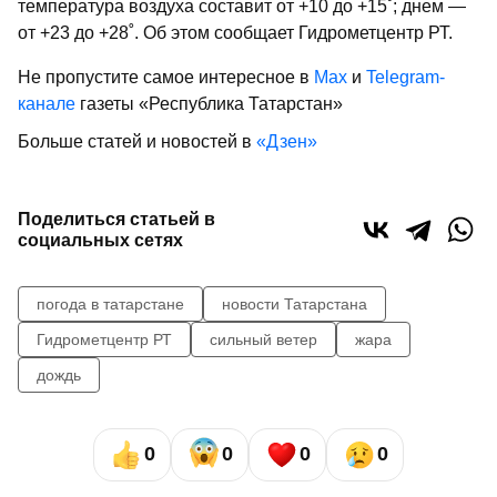
температура воздуха составит от +10 до +15˚; днем —
от +23 до +28˚. Об этом сообщает Гидрометцентр РТ.
Не пропустите самое интересное в
Max
и
Telegram-
канале
газеты «Республика Татарстан»
Больше статей и новостей в
«Дзен»
Поделиться статьей в
социальных сетях
погода в татарстане
новости Татарстана
Гидрометцентр РТ
сильный ветер
жара
дождь
0
0
0
0