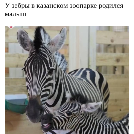
У зебры в казанском зоопарке родился
малыш