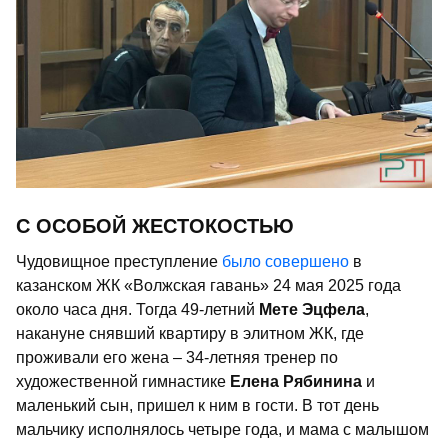
С ОСОБОЙ ЖЕСТОКОСТЬЮ
Чудовищное преступление
было совершено
в
казанском ЖК «Волжская гавань» 24 мая 2025 года
около часа дня. Тогда 49-летний
Мете Эцфела
,
накануне снявший квартиру в элитном ЖК, где
проживали его жена – 34-летняя тренер по
художественной гимнастике
Елена Рябинина
и
маленький сын, пришел к ним в гости. В тот день
мальчику исполнялось четыре года, и мама с малышом