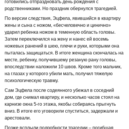
готовились отпраздновать день рождения с
родственниками. Но праздник обернулся трагедией.
По версии следствия, Эцфела, явившийся в квартиру
жены и сына с ножом, «бесчеловечно и цинично»
ударил ребенка ножом в теменную область головы.
Затем переключился на жену и нанес ей восемь
ножевых ранений в шею, плечи и руки, которыми она
пыталась защищаться. В итоге женщина скончалась на
месте, ребенку, получившему резаную рану головы,
впоследствии наложили 10 швов. Кроме того мальчик,
на глазах у которого убили мать, получил тяжелую
психологическую травму.
Сам Эцфела после содеянного убежал в соседний
дом, где снимал квартиру, и несколько часов стоял на
карнизе окна 5-го этажа, якобы собираясь прыгнуть
вниз. В итоге его уговорили спуститься, задержали и
арестовали.
Позже всплыли подробности трагедии – погибшая