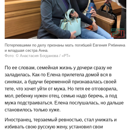
Потерпевшими по делу признаны мать погибшей Евгения Рябинина
и младшая сестра Анна.
Фото: © Анастасия Богданова / «РТ»
По ее словам, семейная жизнь у дочери сразу не
заладилась. Как-то Елена прилетела домой вся в
синяках, а будучи беременной признавалась своей
тете, что хочет уйти от мужа. Но тетя ее отговорила,
мол, ребенку нужен отец, семью надо беречь, а под
мужа подстраиваться. Елена послушалась, но дальше
становилось только хуже.
Иностранец, терзаемый ревностью, стал унижать и
избивать свою русскую жену, установил свои