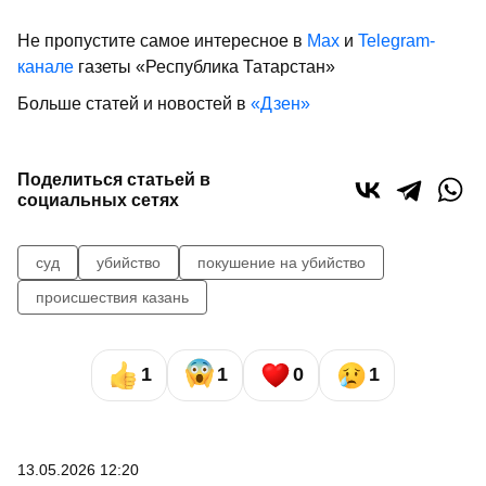
Не пропустите самое интересное в
Max
и
Telegram-
канале
газеты «Республика Татарстан»
Больше статей и новостей в
«Дзен»
Поделиться статьей в
социальных сетях
суд
убийство
покушение на убийство
происшествия казань
1
1
0
1
13.05.2026 12:20