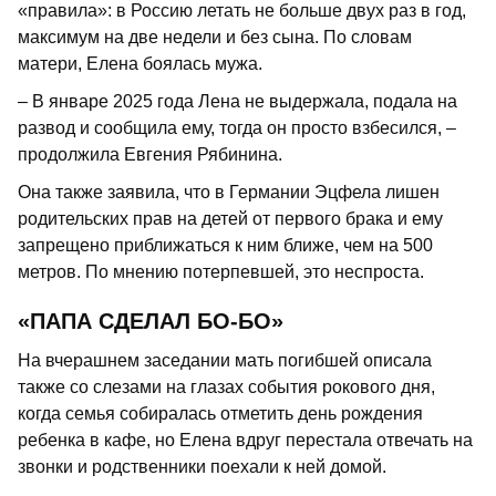
«правила»: в Россию летать не больше двух раз в год,
максимум на две недели и без сына. По словам
матери, Елена боялась мужа.
– В январе 2025 года Лена не выдержала, подала на
развод и сообщила ему, тогда он просто взбесился, –
продолжила Евгения Рябинина.
Она также заявила, что в Германии Эцфела лишен
родительских прав на детей от первого брака и ему
запрещено приближаться к ним ближе, чем на 500
метров. По мнению потерпевшей, это неспроста.
«ПАПА СДЕЛАЛ БО-БО»
На вчерашнем заседании мать погибшей описала
также со слезами на глазах события рокового дня,
когда семья собиралась отметить день рождения
ребенка в кафе, но Елена вдруг перестала отвечать на
звонки и родственники поехали к ней домой.