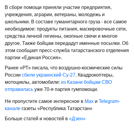
В сборе помощи приняли участие предприятия,
учреждения, аграрии, ветераны, молодежь и
школьники. В составе гуманитарного груза - все самое
необходимое: продукты питания, маскировочные сети,
средства личной гигиены, окопные свечи и многое
другое. Также бойцам передадут именные посылки. Об
этом сообщает пресс-служба татарстанского отделения
партии «Единая Россия».
Ранее «РТ» писала, что воздушно-космические силы
России
сбили украинский Су-27
. Квадрокоптеры,
мотоциклы, автомобили:
из Казани бойцам СВО
отправилась
уже 70-я партия гумпомощи.
Не пропустите самое интересное в
Max
и
Telegram-
канале
газеты «Республика Татарстан»
Больше статей и новостей в
«Дзен»