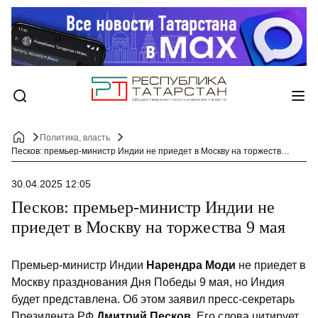
Политика, власть
Песков: премьер-министр Индии не приедет в Москву на торжества 9 мая
30.04.2025 12:05
Песков: премьер-министр Индии не
приедет в Москву на торжества 9 мая
Премьер-министр Индии
Нарендра Моди
не приедет в
Москву празднования Дня Победы 9 мая, но Индия
будет представлена. Об этом заявил пресс-секретарь
Президента РФ
Дмитрий Песков
. Его слова цитирует