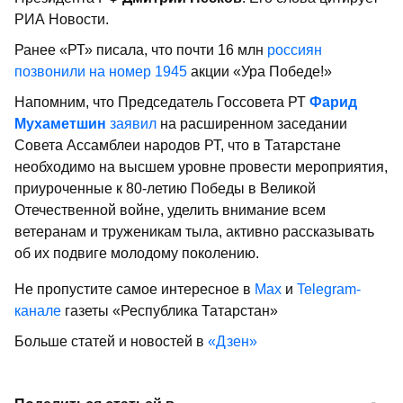
РИА Новости.
Ранее «РТ» писала, что почти 16 млн
россиян
позвонили на номер 1945
акции «Ура Победе!»
Напомним, что Председатель Госсовета РТ
Фарид
Мухаметшин
заявил
на расширенном заседании
Совета Ассамблеи народов РТ, что в Татарстане
необходимо на высшем уровне провести мероприятия,
приуроченные к 80-летию Победы в Великой
Отечественной войне, уделить внимание всем
ветеранам и труженикам тыла, активно рассказывать
об их подвиге молодому поколению.
Не пропустите самое интересное в
Max
и
Telegram-
канале
газеты «Республика Татарстан»
Больше статей и новостей в
«Дзен»