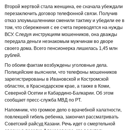
Второй жертвой стала женщина, ее сначала убеждали
перезаключить договор телефонной связи. Получив
отказ злоумышленники сменили тактику и убедили ее в
том, что сбережения с ее счета переводятся на нужды
ВСУ. Следуя инструкциям мошенников, она дважды
передала деньги незнакомым мужчинам во дворе
своего дома. Всего пенсионерка лишилась 1,45 млн
рублей.
По обоим фактам возбуждены уголовные дела.
Полицейские выяснили, что телефоны мошенников
зарегистрированы в Ивановской и Костромской
областях, в Краснодарском крае, а также в Коми,
Северной Осетии и Кабардино-Балкарии. Об этом
сообщает пресс-служба МВД по РТ.
Напомним, что громкое дело о врачебной халатности,
повлекшей гибель ребенка, закончил рассматривать
Советский райсуд Казани. Речь идет о смертельной