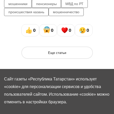
мошенники
пенсионеры
МВД по РТ
происшествия казань
мошенничество
0
0
0
0
Еще статьи
Сайт газеты «Республика Татарстан»
использует
«cookie»
для персонализации сервисов и удобства
пользователей сайтом. Использование «cookie» можно
отменить в настройках браузера.