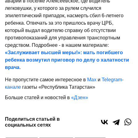
аварии в поселке Алексеевское, где водитель
легковушки, у которого за рулем случился
эпилептический припадок, насмерть сбил 6-летнего
ребенка. Отвечать за это пришлось врачу ЦРБ,
который выдал водителю справку об отсутствии
противопоказаний для управления транспортным
средством. Подробнее - в нашем материале:
«Заслуживает высшей меры!»: мать погибшего
ребенка возмутил приговор по делу о халатности
врача
.
Не пропустите самое интересное в
Max
и
Telegram-
канале
газеты «Республика Татарстан»
Больше статей и новостей в
«Дзен»
Поделиться статьей в
социальных сетях