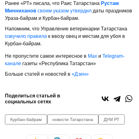
Ранее «РТ» писала, что Раис Татарстана
Рустам
Минниханов
своим указом утвердил
даты праздников
Ураза-байрам и Курбан-байрам.
Напомним, что Управление ветеринарии Татарстана
озвучило правила
к ввозу овец и местам для убоя в
Курбан-байрам.
Не пропустите самое интересное в
Max
и
Telegram-
канале
газеты «Республика Татарстан»
Больше статей и новостей в
«Дзен»
Поделиться статьей в
социальных сетях
Курбан-байрам
новости Татарстана
ДУМ РТ