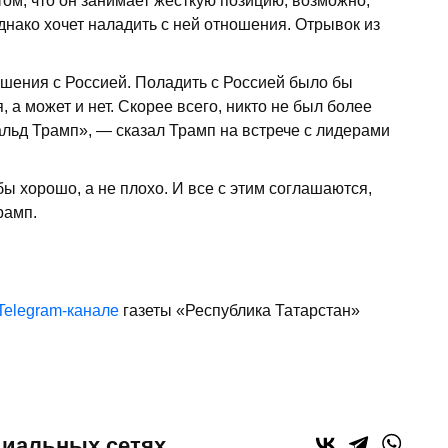
ом, что он занимает жесткую позицию, возможно,
днако хочет наладить с ней отношения. Отрывок из
ошения с Россией. Поладить с Россией было бы
, а может и нет. Скорее всего, никто не был более
льд Трамп», — сказал Трамп на встрече с лидерами
 хорошо, а не плохо. И все с этим соглашаются,
рамп.
Telegram-канале
газеты «Республика Татарстан»
циальных сетях