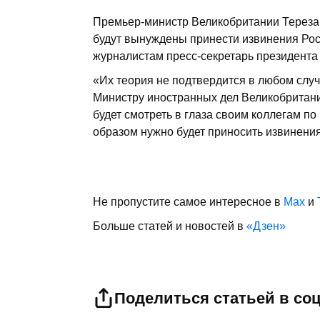
Премьер-министр Великобритании Тереза
будут вынуждены принести извинения Рос
журналистам пресс-секретарь президент
«Их теория не подтвердится в любом случ
Министру иностранных дел Великобритани
будет смотреть в глаза своим коллегам по
образом нужно будет приносить извинения 
Не пропустите самое интересное в
Max
и
Больше статей и новостей в
«Дзен»
Поделиться статьей в со