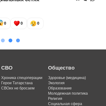
0
0
0
СВО
Общество
Хроника спецоперации
Здоровье (медицина)
Герои Татарстана
Экология
СВОих не бросаем
Образование
Молодежная политика
Религия
Социальная сфера