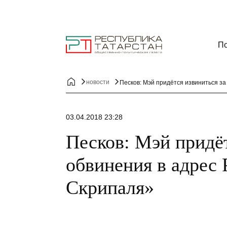
По
новости
Песков: Мэй придётся извиниться за
03.04.2018 23:28
Песков: Мэй придёт
обвинения в адрес 
Скрипаля»