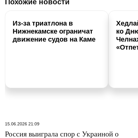
Похожие новости
Из-за триатлона в
Хедла
Нижнекамске ограничат
ко Дн
движение судов на Каме
Челнах
«Отпе
15.06.2026 21:09
Россия выиграла спор с Украиной о