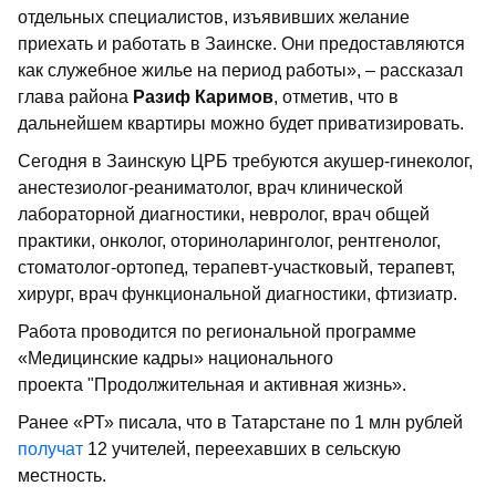
отдельных специалистов, изъявивших желание
приехать и работать в Заинске. Они предоставляются
как служебное жилье на период работы», – рассказал
глава района
Разиф Каримов
, отметив, что в
дальнейшем квартиры можно будет приватизировать.
Сегодня в Заинскую ЦРБ требуются акушер-гинеколог,
анестезиолог-реаниматолог, врач клинической
лабораторной диагностики, невролог, врач общей
практики, онколог, оториноларинголог, рентгенолог,
стоматолог-ортопед, терапевт-участковый, терапевт,
хирург, врач функциональной диагностики, фтизиатр.
Работа проводится по региональной программе
«Медицинские кадры» национального
проекта "Продолжительная и активная жизнь».
Ранее «РТ» писала, что в Татарстане по 1 млн рублей
получат
12 учителей, переехавших в сельскую
местность.