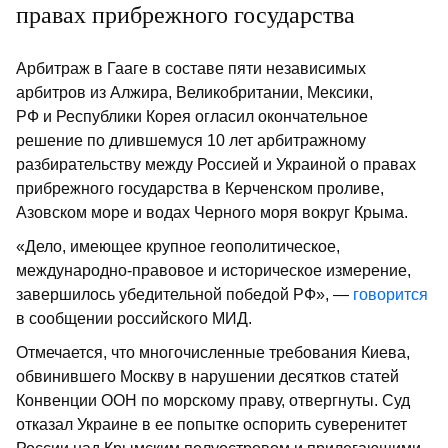
правах прибрежного государства
Арбитраж в Гааге в составе пяти независимых
арбитров из Алжира, Великобритании, Мексики,
РФ и Республики Корея огласил окончательное
решение по длившемуся 10 лет арбитражному
разбирательству между Россией и Украиной о правах
прибрежного государства в Керченском проливе,
Азовском море и водах Черного моря вокруг Крыма.
«Дело, имеющее крупное геополитическое,
международно-правовое и историческое измерение,
завершилось убедительной победой РФ», —
говорится
в сообщении российского МИД.
Отмечается, что многочисленные требования Киева,
обвинившего Москву в нарушении десятков статей
Конвенции ООН по морскому праву, отвергнуты. Суд
отказал Украине в ее попытке оспорить суверенитет