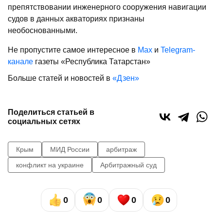
препятствовании инженерного сооружения навигации
судов в данных акваториях признаны
необоснованными.
Не пропустите самое интересное в
Max
и
Telegram-
канале
газеты «Республика Татарстан»
Больше статей и новостей в
«Дзен»
Поделиться статьей в
социальных сетях
Крым
МИД России
арбитраж
конфликт на украине
Арбитражный суд
0
0
0
0