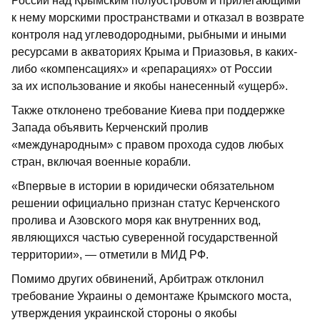
России над Крымским полуостровом и прилегающими
к нему морскими пространствами и отказал в возврате
контроля над углеводородными, рыбными и иными
ресурсами в акваториях Крыма и Приазовья, в каких-
либо «компенсациях» и «репарациях» от России
за их использование и якобы нанесенный «ущерб».
Также отклонено требование Киева при поддержке
Запада объявить Керченский пролив
«международным» с правом прохода судов любых
стран, включая военные корабли.
«Впервые в истории в юридически обязательном
решении официально признан статус Керченского
пролива и Азовского моря как внутренних вод,
являющихся частью суверенной государственной
территории», — отметили в МИД РФ.
Помимо других обвинений, Арбитраж отклонил
требование Украины о демонтаже Крымского моста,
утверждения украинской стороны о якобы