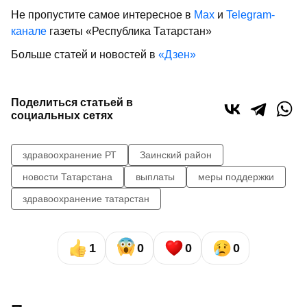
Не пропустите самое интересное в
Max
и
Telegram-
канале
газеты «Республика Татарстан»
Больше статей и новостей в
«Дзен»
Поделиться статьей в
социальных сетях
здравоохранение РТ
Заинский район
новости Татарстана
выплаты
меры поддержки
здравоохранение татарстан
1
0
0
0