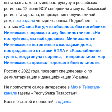
пытаться атаковать инфраструктуру в российских
регионах. 12 июня ВСУ совершили атаку на Закамский
регион Татарстана, повреждения получил жилой
дом,
пострадали
четыре человека. Подробнее – в
статьях
«Слава Богу, что обошлось без погибших»:
Нижнекамск пережил атаку беспилотников
,
«Не
волнуйтесь, мы всё сделаем»: Минниханов в
Нижнекамске встретился с жильцами дома,
пострадавшего от атаки БПЛА
и
«Расслабленно
гулять, когда звучат сирены, – неправильно»: мэр
Нижнекамска призвал горожан к бдительности.
Россия с 2022 года проводит спецоперацию по
демилитаризации и денацификации Украины.
Не пропустите самое интересное в
Max
и
Telegram-
канале
газеты «Республика Татарстан»
Больше статей и новостей в
«Дзен»