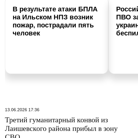
В результате атаки БПЛА
Росси
на Ильском НПЗ возник
ПВО за
пожар, пострадали пять
украи
человек
беспи
13.06.2026 17:36
Третий гуманитарный конвой из
Лаишевского района прибыл в зону
СВО