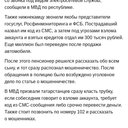
со звонка под видом электросетевой службы,
сообщили в МВД по республике.
Также нижнекамцу звонили якобы представители
госуслуг, Росфинмониторинга и ФСБ. Пострадавший
назвал им код из СМС, а затем под угрозами взлома
аккаунта и взятых кредитов отдал им 300 тысяч рублей.
Еще миллион был переведен после продажи
автомобиля.
После этого пенсионер решился рассказать обо всем
сыну, и тот сразу распознал мошенничество. После
обращения в полицию было возбуждено уголовное
дело по статье о мошенничестве.
В МВД призвали татарстанцев сразу класть трубку,
если собеседник говорит о взломе аккаунта, требует
код из СМС-сообщения либо срочно перевести деньги.
Также стоит позвонить по номеру 102 и рассказать
о мошенниках.