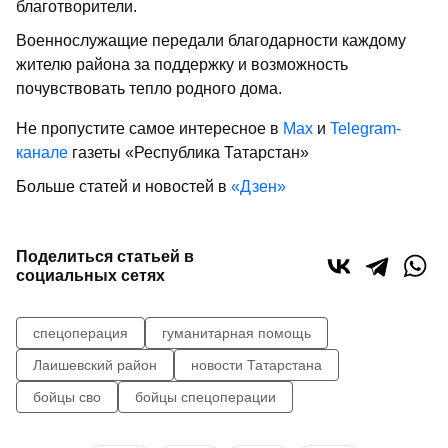
благотворители.
Военнослужащие передали благодарности каждому
жителю района за поддержку и возможность
почувствовать тепло родного дома.
Не пропустите самое интересное в
Max
и
Telegram-
канале
газеты «Республика Татарстан»
Больше статей и новостей в
«Дзен»
Поделиться статьей в
социальных сетях
спецоперация
гуманитарная помощь
Лаишевский район
новости Татарстана
бойцы сво
бойцы спецоперации