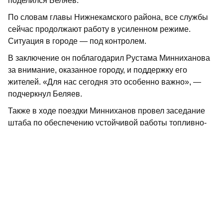
поделился Беляев.
По словам главы Нижнекамского района, все службы
сейчас продолжают работу в усиленном режиме.
Ситуация в городе — под контролем.
В заключение он поблагодарил Рустама Минниханова
за внимание, оказанное городу, и поддержку его
жителей. «Для нас сегодня это особенно важно», —
подчеркнул Беляев.
Также в ходе поездки Минниханов провел заседание
штаба по обеспечению устойчивой работы топливно-
энергетического комплекса и
поручил
уделить особое
внимание решению вопроса с лимитами на топливо,
введенного на некоторых заправках республики.
При атаке вражеских БПЛА на Закамский регион 12
июня повреждения получил жилой
дом,
пострадали
три человека. Позднее эта
цифра
была уточнена
до четырех. Подробнее – в