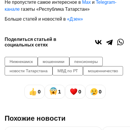
Не пропустите самое интересное в
Max
и
Telegram-
канале
газеты «Республика Татарстан»
Больше статей и новостей в
«Дзен»
Поделиться статьей в
социальных сетях
Нижнекамск
мошенники
пенсионеры
новости Татарстана
МВД по РТ
мошенничество
0
1
0
0
Похожие новости