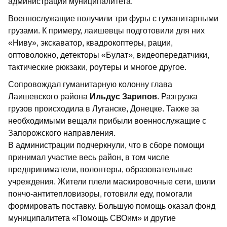
администрации муниципалитета.
Военнослужащие получили три фуры с гуманитарными
грузами. К примеру, лаишевцы подготовили для них
«Ниву», экскаватор, квадрокоптеры, рации,
оптоволокно, детекторы «Булат», видеопередатчики,
тактические рюкзаки, роутеры и многое другое.
Сопровождал гуманитарную колонну глава
Лаишевского района
Ильдус Зарипов
. Разгрузка
грузов происходила в Луганске, Донецке. Также за
необходимыми вещали прибыли военнослужащие с
Запорожского направления.
В администрации подчеркнули, что в сборе помощи
принимал участие весь район, в том числе
предприниматели, волонтеры, образовательные
учреждения. Жители плели маскировочные сети, шили
пончо-антитепловизоры, готовили еду, помогали
формировать поставку. Большую помощь оказал фонд
муниципалитета «Помощь СВОим» и другие