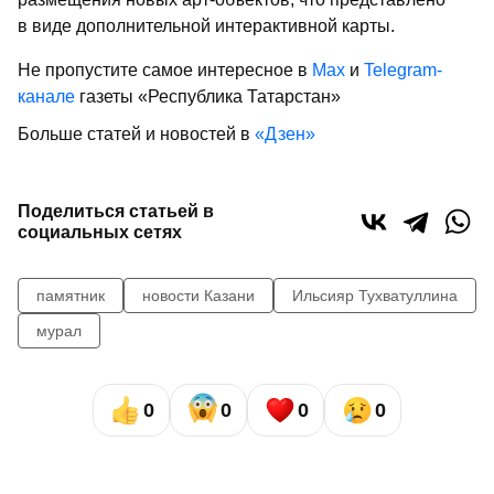
в виде дополнительной интерактивной карты.
Не пропустите самое интересное в
Max
и
Telegram-
канале
газеты «Республика Татарстан»
Больше статей и новостей в
«Дзен»
Поделиться статьей в
социальных сетях
памятник
новости Казани
Ильсияр Тухватуллина
мурал
0
0
0
0