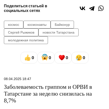
Поделиться статьей в
социальных сетях
космос
космонавты
Байконур
Сергей Рыжиков
новости Татарстана
молодежная политика
0
0
0
0
08.04.2025 18:47
Заболеваемость гриппом и ОРВИ в
Татарстане за неделю снизилась на
8,7%