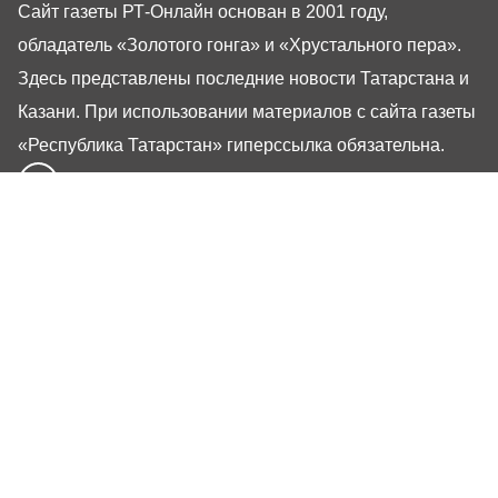
Сайт газеты РТ-Онлайн основан в 2001 году,
обладатель «Золотого гонга» и «Хрустального пера».
Здесь представлены последние новости Татарстана и
Казани. При использовании материалов с сайта газеты
«Республика Татарстан» гиперссылка обязательна.
16+
Настоящий ресурс может содержать материалы
16+
Газета РТ
Реклама
Авторы
Редакция