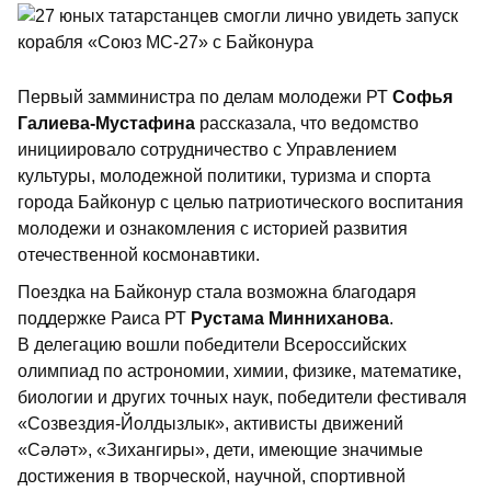
Первый замминистра по делам молодежи РТ
Софья
Галиева-Мустафина
рассказала, что ведомство
инициировало сотрудничество с Управлением
культуры, молодежной политики, туризма и спорта
города Байконур с целью патриотического воспитания
молодежи и ознакомления с историей развития
отечественной космонавтики.
Поездка на Байконур стала возможна благодаря
поддержке Раиса РТ
Рустама Минниханова
.
В делегацию вошли победители Всероссийских
олимпиад по астрономии, химии, физике, математике,
биологии и других точных наук, победители фестиваля
«Созвездия-Йолдызлык», активисты движений
«Сәләт», «Зихангиры», дети, имеющие значимые
достижения в творческой, научной, спортивной