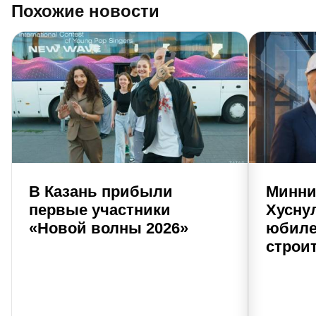
Похожие новости
В Казань прибыли
Минни
первые участники
Хусну
«Новой волны 2026»
юбиле
строи