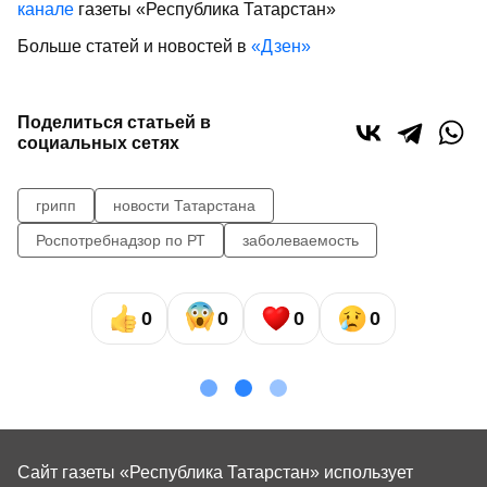
канале
газеты «Республика Татарстан»
Больше статей и новостей в
«Дзен»
Поделиться статьей в
социальных сетях
грипп
новости Татарстана
Роспотребнадзор по РТ
заболеваемость
0
0
0
0
Сайт газеты «Республика Татарстан»
использует