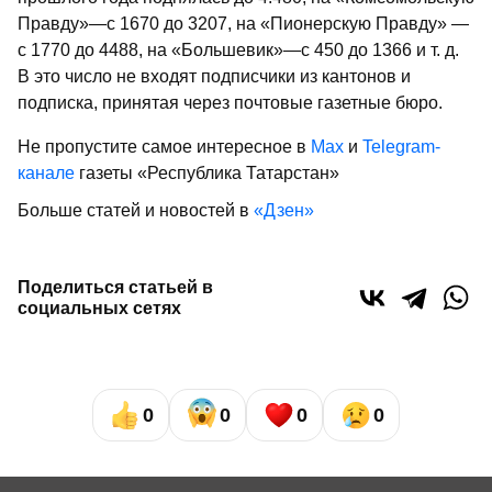
Правду»—с 1670 до 3207, на «Пионерскую Правду» —
с 1770 до 4488, на «Большевик»—с 450 до 1366 и т. д.
В это число не вхо­дят подписчики из кантонов и
подписка, принятая через почтовые газетные бюро.
Не пропустите самое интересное в
Max
и
Telegram-
канале
газеты «Республика Татарстан»
Больше статей и новостей в
«Дзен»
Поделиться статьей в
социальных сетях
0
0
0
0