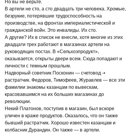
Но вы не верьте.
В артели не сто, а сто двадцать три человека. Хромые,
безрукие, потерявшие трудоспособность на
производстве, на фронтах империалистической и
гражданской войн. Это инвалиды. Их сто.
А другие? Их в список не внесли, хотя многие из этих
двадцати трех работают в магазинах артели на
руководящих постах. В «Сельхозпродукт»,
оказывается, открыты двери всем. Сюда попадают и
личности с темным прошлым.
Надворный советник Посконин — счетовод -•
растратчик. Федоров, Тимофеев, Журавлев — все эти
фамилии знакомы казанцам по вывескам,
красовавшимся на их больших магазинах до
революции.
Некий Платонов, поступив в магазин, был вскоре
уличен в краже продуктов. Оказалось, что он также
бывший растратчик. Хорошо известен казанцам и
колбасник Дурандин. Он также — в артели.