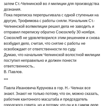
затем Ст.-Челнинской во л милиции для производства
дознания.
Пока переписка перепрыгивала с одной ступеньки на
другую, Трофимова с работы сняли. Начальник Ст.-
Челнинской волмилиции решил дела не заводить и
отправил переписку обратно Союзхлебу 30 ноября.
СоюзхлеВ не удовлетворился этим решением и снова
возбудил дело, считая, что снятие с работы не
освобождает от ответственности по суду.
Думаю, что начальник Челнинской волостной милиции
поступил неправильно и должен понести
ответственность..
В. Павлов.
***
Павла Ивановича Курунова в гор. Н.- Челнах все
знают. Знают не только потому, что он, можно сказать,
работник кантонного масштаба и председатель
городского совета, но и потому, что он и в самом деле