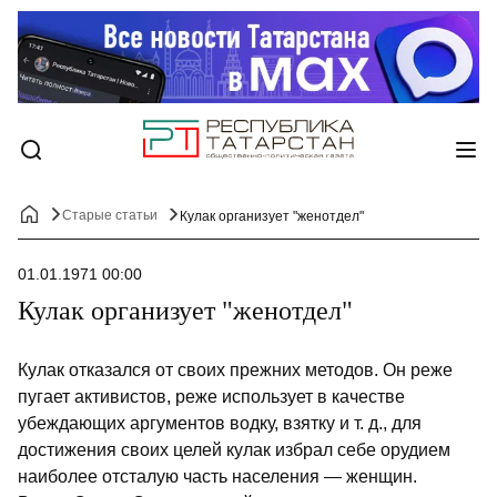
Старые статьи
Кулак организует "женотдел"
01.01.1971 00:00
Кулак организует "женотдел"
Кулак отказался от своих прежних методов. Он реже
пугает активистов, реже использует в качестве
убеждающих аргументов водку, взятку и т. д., для
достижения своих целей кулак избрал себе орудием
наиболее отсталую часть населения — женщин.