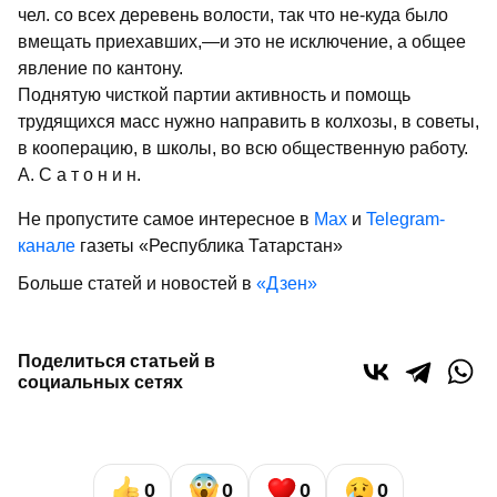
чел. со всех деревень волости, так что не-куда было
вмещать приехавших,—и это не исключение, а общее
явление по кантону.
Поднятую чисткой партии активность и помощь
трудящихся масс нужно направить в колхозы, в советы,
в кооперацию, в школы, во всю общественную работу.
А. С а т о н и н.
Не пропустите самое интересное в
Max
и
Telegram-
канале
газеты «Республика Татарстан»
Больше статей и новостей в
«Дзен»
Поделиться статьей в
социальных сетях
0
0
0
0