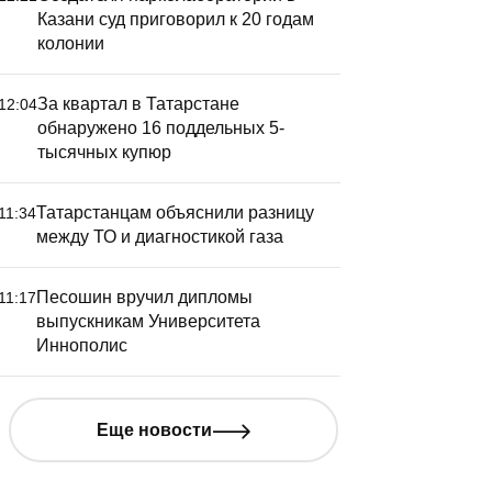
Казани суд приговорил к 20 годам
колонии
За квартал в Татарстане
12:04
обнаружено 16 поддельных 5-
тысячных купюр
Татарстанцам объяснили разницу
11:34
между ТО и диагностикой газа
Песошин вручил дипломы
11:17
выпускникам Университета
Иннополис
Еще новости