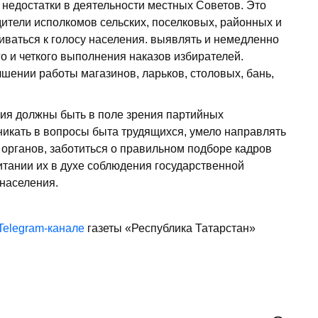
недостатки в деятельности местных Советов. Это
дители исполкомов сельских, поселковых, районных и
иваться к голосу населения. выявлять и немедленно
го и четкого выполнения наказов избирателей.
шении работы магазинов, ларьков, столовых, бань,
ия должны быть в поле зрения партийных
никать в вопросы быта трудящихся, умело направлять
 органов, заботиться о правильном подборе кадров
итании их в духе соблюдения государственной
 населения.
Telegram-канале
газеты «Республика Татарстан»