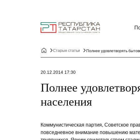
По
Старые статьи
Полнее удовлетворять бытов
20.12.2014 17:30
Полнее удовлетвор
населения
Коммунистическая партия, Советское пра
повседневное внимание повышению матер
трудящихся. Ярким свидетельством сталин