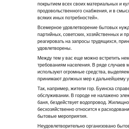
покрытием всех своих материальных и ку
продовольственного снабжения, и в смыс
всяких иных потребностей».
Всемерное удовлетворение бытовых нужд
партийных, советских, хозяйственных и п
реагировать на запросы трудящихся, при
удовлетворены.
Между тем у вас еще можно встретить не
требованиям населения. В ряде случаев 
используют огромные средства, выделяем
принимают должных мер к дальнейшему у
Так, например, жители гор. Буинска спр
обслуживании. В городе не налажено эле
баня, бездействует водопровод. Жилищно
бесхозяйственно относится к расходовани
бытовые мероприятия.
Неудовлетворительно организовано быто