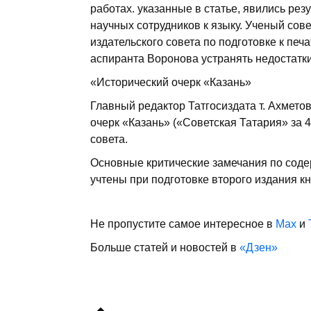
работах. указанные в статье, явились ре
научных сотрудников к языку. Ученый сов
издательского совета по подготовке к печ
аспиранта Воронова устранять недостатки,
«Исторический очерк «Казань»
Главный редактор Татгосиздата т. Ахметов
очерк «Казань» («Советская Татария» за 4
совета.
Основные критические замечания по соде
учтены при подготовке второго издания кн
Не пропустите самое интересное в
Max
и
Больше статей и новостей в
«Дзен»