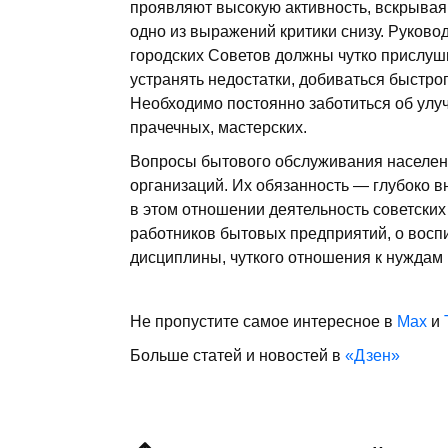
проявляют высокую активность, вскрывая 
одно из выражений критики снизу. Руково
городских Советов должны чутко прислуш
устранять недостатки, добиваться быстро
Необходимо постоянно заботиться об улуч
прачечных, мастерских.
Вопросы бытового обслуживания населен
организаций. Их обязанность — глубоко в
в этом отношении деятельность советских
работников бытовых предприятий, о восп
дисциплины, чуткого отношения к нуждам
Не пропустите самое интересное в
Max
и
Больше статей и новостей в
«Дзен»