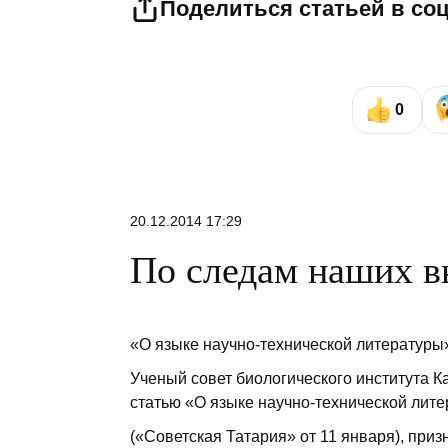
Поделиться статьей в со
0
20.12.2014 17:29
По следам наших в
«О языке научно-технической литературы
Ученый совет биологического института 
статью «О языке научно-технической лит
(«Советская Татария» от 11 января), приз