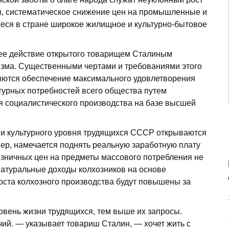
я, систематическое снижение цен на промышленные и
еся в стране широкое жилищное и культурно-бытовое
чее действие открытого товарищем Сталиным
изма. Существенными чертами и требованиями этого
яются обеспечение максимального удовлетворения
турных потребностей всего общества путем
 социалистического производства на базе высшей
 и культурного уровня трудящихся СССР открываются
имер, намечается поднять реальную заработную плату
озничных цен на предметы массового потребления не
натуральные доходы колхозников на основе
оста колхозного производства будут повышены за
вень жизни трудящихся, тем выше их запросы.
ий. — указывает товариш Сталин, — хочет жить с