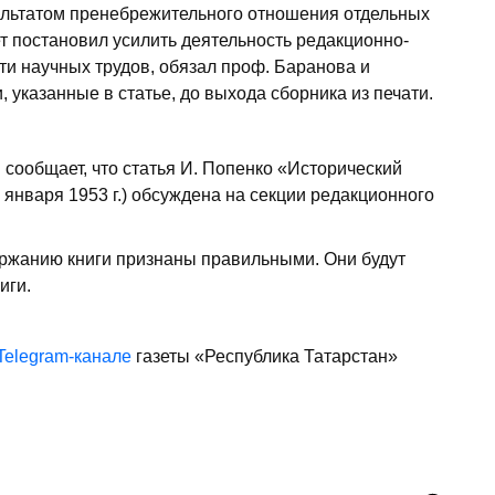
зультатом пренебрежительного отношения отдельных
ет постановил усилить деятельность редакционно-
ати научных трудов, обязал проф. Баранова и
 указанные в статье, до выхода сборника из печати.
 сообщает, что статья И. Попенко «Исторический
 января 1953 г.) обсуждена на секции редакционного
ржанию книги признаны правильными. Они будут
иги.
Telegram-канале
газеты «Республика Татарстан»