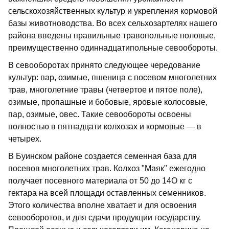
сельскохозяйственных культур и укрепления кормовой
базы животноводства. Во всех сельхозартелях нашего
района введены правильные травопольные половые,
преимущественно одиннадцатипольные севообороты.
В севооборотах принято следующее чередование
культур: пар, озимые, пшеница с посевом многолетних
трав, многолетние травы (четвертое и пятое поле),
озимые, пропашные и бобовые, яровые колосовые,
пар, озимые, овес. Такие севообороты освоены
полностью в пятнадцати колхозах и кормовые — в
четырех.
В Буинском районе создается семенная база для
посевов многолетних трав. Колхоз "Маяк" ежегодно
получает посевного материала от 50 до 14О кг с
гектара на всей площади оставленных семенников.
Этого количества вполне хватает и для освоения
севооборотов, и для сдачи продукции государству.