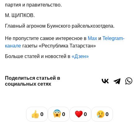
партия и правительство.
М. ЩИПКОВ.
Главный агроном Буинского райсельхозотдела.
Не пропустите самое интересное в
Max
и
Telegram-
канале
газеты «Республика Татарстан»
Больше статей и новостей в
«Дзен»
Поделиться статьей в
социальных сетях
0
0
0
0