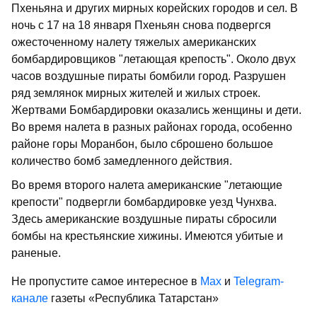
Пхеньяна и других мирных корейских городов и сел. В
ночь с 17 на 18 января Пхеньян снова подвергся
ожесточенному налету тяжелых американских
бомбардировщиков "летающая крепость". Около двух
часов воздушные пираты бомбили город. Разрушен
ряд землянок мирных жителей и жилых строек.
Жертвами Бомбардировки оказались женщины и дети.
Во время налета в разных районах города, особенно
районе горы Моранбон, было сброшено большое
количество бомб замедленного действия.
Во время второго налета американские "летающие
крепости" подвергли бомбардировке уезд Чунхва.
Здесь американские воздушные пираты сбросили
бомбы на крестьянские хижины. Имеются убитые и
раненые.
Не пропустите самое интересное в
Max
и
Telegram-
канале
газеты «Республика Татарстан»