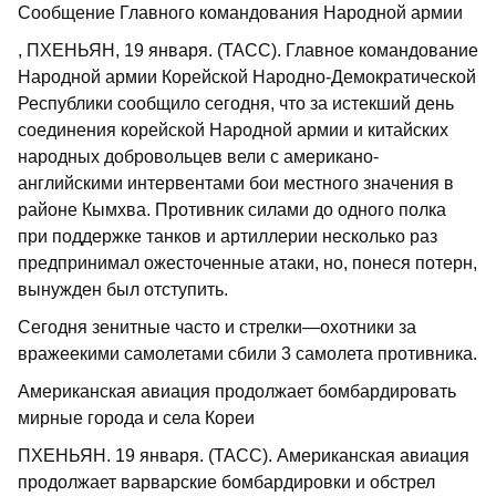
Сообщение Главного командования Народной армии
, ПХЕНЬЯН, 19 января. (ТАСС). Главное командование
Народной армии Корейской Народно-Демократической
Республики сообщило сегодня, что за истекший день
соединения корейской Народной армии и китайских
народных добровольцев вели с американо-
английскими интервентами бои местного значения в
районе Кымхва. Противник силами до одного полка
при поддержке танков и артиллерии несколько раз
предпринимал ожесточенные атаки, но, понеся потерн,
вынужден был отступить.
Сегодня зенитные часто и стрелки—охотники за
вражеекими самолетами сбили 3 самолета противника.
Американская авиация продолжает бомбардировать
мирные города и села Кореи
ПХЕНЬЯН. 19 января. (ТАСС). Американская авиация
продолжает варварские бомбардировки и обстрел