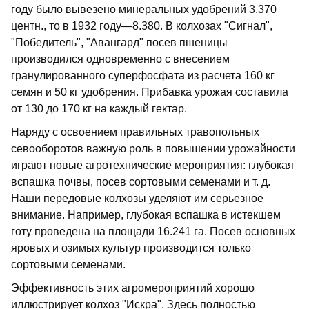
году было вывезено минеральных удобрений 3.370
центн., то в 1932 году—8.380. В колхозах "Сигнал",
"Победитель", "Авангард" посев пшеницы
производился одновременно с внесением
гранулированного суперфосфата из расчета 160 кг
семян и 50 кг удобрения. Прибавка урожая составила
от 130 до 170 кг на каждый гектар.
Наряду с освоением правильных травопольных
севооборотов важную роль в повышении урожайности
играют новые агротехнические мероприятия: глубокая
вспашка почвы, посев сортовыми семенами и т. д.
Наши передовые колхозы уделяют им серьезное
внимание. Например, глубокая вспашка в истекшем
готу проведена на площади 16.241 га. Посев основных
яровых и озимых культур производится только
сортовыми семенами.
Эффективность этих агромероприятий хорошо
иллюстрирует колхоз "Искра". Здесь полностью