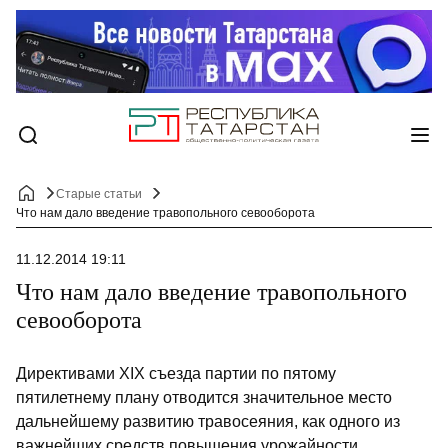
Старые статьи
Что нам дало введение травопольного севооборота
11.12.2014 19:11
Что нам дало введение травопольного
севооборота
Директивами XIX съезда партии по пятому
пятилетнему плану отводится значительное место
дальнейшему развитию травосеяния, как одного из
важнейших средств повышения урожайности