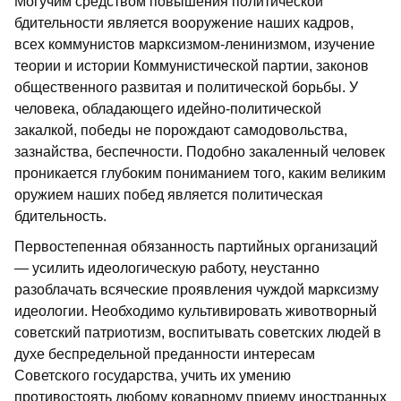
Могучим средством повышения политической
бдительности является вооружение наших кадров,
всех коммунистов марксизмом-ленинизмом, изучение
теории и истории Коммунистической партии, законов
общественного развитая и политической борьбы. У
человека, обладающего идейно-политической
закалкой, победы не порождают самодовольства,
зазнайства, беспечности. Подобно закаленный человек
проникается глубоким пониманием того, каким великим
оружием наших побед является политическая
бдительность.
Первостепенная обязанность партийных организаций
— усилить идеологическую работу, неустанно
разоблачать всяческие проявления чуждой марксизму
идеологии. Необходимо культивировать животворный
советский патриотизм, воспитывать советских людей в
духе беспредельной преданности интересам
Советского государства, учить их умению
противостоять любому коварному приему иностранных