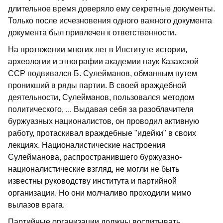
длительное время доверяло ему секретные документы.
Только после исчезновения одного важного документа
документа был привлечен к ответственности.
На протяжении многих лет в Институте истории,
археологии и этнографии академии наук Казахской
ССР подвивался Б. Сулейманов, обманным путем
проникший в ряды партии. В своей враждебной
деятельности, Сулейманов, пользовался методом
политического, ... Выдавая себя за разоблачителя
буржуазных националистов, он проводил активную
работу, протаскивал враждебные "идейки" в своих
лекциях. Националистические настроения
Сулейманова, распространившего буржуазно-
националистические взгляд, не могли не быть
известны руководству института и партийной
организации. Но они молчаливо проходили мимо
вылазов врага.
Партийные организации должны воспитывать