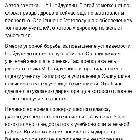
Автор заметки — т. Шайдуллин. В этой заметке нет по
слова правды: дрова и сейчас еще не заготовлены
полностью. Особенно неблагополучно с обеспечением
топливом учителей, о которых директор не желает
заботиться.
Вместо упорной борьбы за повышение успеваемости т.
Шайдуллин встал на путь обмана. Он принуждает
учителей завышать оценки. Так, преподаватель
русского языка М. Шайдуллина исправила плохую
оценку ученику Баширову, а учительница Халиуллина
повысила отметку ученице Ахметшиной. Это было
сделано по указанию директора, для которого главное
— благополучие в отчетах.,
Недавно во время проверки шестого класса,
руководителем которого является т. Алушева. было
вскрыто много недостатков в учебно-воспитательной
работе. Во многих из них повинен сам директор.
Вероятно поэтому он распорядился не составлять