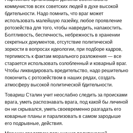
коммунистов всех советских людей в духе высокой
бдительности. Надо помнить, что враг может
использовать малейшую лазейку, любое проявление
ротозейства для того, чтобы навредить, напакостить.
Болтливость, беспечность, небрежность в хранении
секретных документов, отсутствие политической
зоркости в вопросах идеологии, при подборе кадров,
терпимость к фактам морального разложения — все
старается использовать озлобленный и коварный враг.
Чтобы ликвидировать вредительство, надо решительно
покончить с ротозейством в наших рядах, создать
атмосферу высокой политической бдительности.
Товариш Сталин учит неослабно следить за происками
врага, уметь распознавать врага, под какой бы личиной
он ни скрывался, уметь своевременно разгадать его
коварные планы и парализовать в самом зародыше
его подрывные, действия.