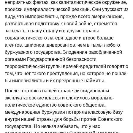
неприятных фактах, как капиталистическое окружение,
происки империалистической реакции. Они упускают из
виду, что империалисты, прежде всего американские,
развертывая подготовку к новой войне, стремятся
засылать в нашу страну и в другие страны
социалистического лагеря вдвое и втрое больше
агентов, шпионов, диверсантов, чем в тылы любого
буржуазного государства. Злодеяния разоблаченной
органами Государственной безопасности
террористической группы врачей-вредителей говорят о
том, что нет такого преступления, на которое не пошли
бы империалисты и их презренные наймиты.
После того как в нашей стране ликвидированы
эксплуататорские классы и сложилось морально-
политическое единство советского общества,
международная буржуазия потеряла классовую базу
внутри нашей страны для борьбы против Советского
государства. Но нельзя забывать, что у нас