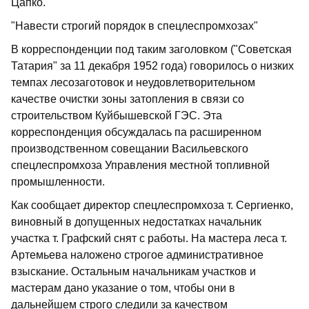
Цапко.
"Навести строгий порядок в спецлеспромхозах"
В корреспонденции под таким заголовком ("Советская
Татария" за 11 декабря 1952 года) говорилось о низких
темпах лесозаготовок и неудовлетворительном
качестве очистки зоны затопления в связи со
строительством Куйбышевской ГЭС. Эта
корреспонденция обсуждалась па расширенном
производственном совещании Васильевского
спецлеспромхоза Управления местной топливной
промышленности.
Как сообщает директор спецлеспромхоза т. Сергиенко,
виновный в допущенных недостатках начальник
участка т. Графский снят с работы. На мастера леса т.
Артемьева наложено строгое административное
взыскание. Остальным начальникам участков и
мастерам дано указание о том, чтобы они в
дальнейшем строго следили за качеством