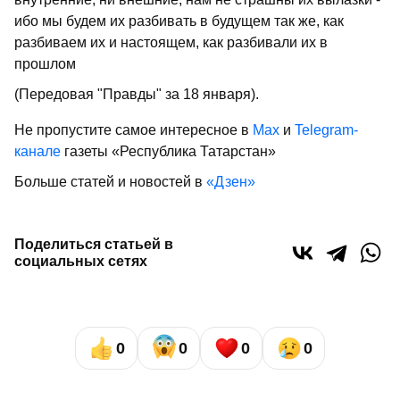
ибо мы будем их разбивать в будущем так же, как
разбиваем их и настоящем, как разбивали их в
прошлом
(Передовая "Правды" за 18 января).
Не пропустите самое интересное в
Max
и
Telegram-
канале
газеты «Республика Татарстан»
Больше статей и новостей в
«Дзен»
Поделиться статьей в
социальных сетях
0
0
0
0