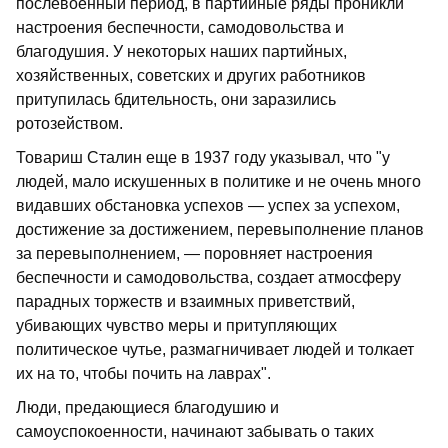
послевоенный период, в партийные ряды проникли
настроения беспечности, самодовольства и
благодушия. У некоторых наших партийных,
хозяйственных, советских и других работников
притупилась бдительность, они заразились
ротозейством.
Товариш Сталин еще в 1937 году указывал, что "у
людей, мало искушенных в политике и не очень много
видавших обстановка успехов — успех за успехом,
достижение за достижением, перевыполнение планов
за перевыполнением, — поровняет настроения
беспечности и самодовольства, создает атмосферу
парадных торжеств и взаимных приветствий,
убивающих чувство меры и притупляющих
политическое чутье, размагничивает людей и толкает
их на то, чтобы почить на лаврах".
Люди, предающиеся благодушию и
самоуспокоенности, начинают забывать о таких