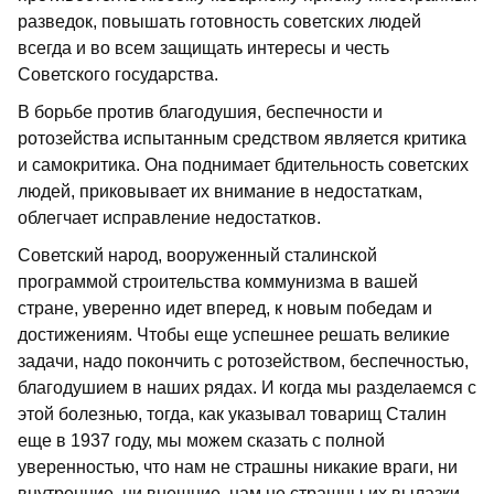
разведок, повышать готовность советских людей
всегда и во всем защищать интересы и честь
Советского государства.
В борьбе против благодушия, беспечности и
ротозейства испытанным средством является критика
и самокритика. Она поднимает бдительность советских
людей, приковывает их внимание в недостаткам,
облегчает исправление недостатков.
Советский народ, вооруженный сталинской
программой строительства коммунизма в вашей
стране, уверенно идет вперед, к новым победам и
достижениям. Чтобы еще успешнее решать великие
задачи, надо покончить с ротозейством, беспечностью,
благодушием в наших рядах. И когда мы разделаемся с
этой болезнью, тогда, как указывал товарищ Сталин
еще в 1937 году, мы можем сказать с полной
уверенностью, что нам не страшны никакие враги, ни
внутренние, ни внешние, нам не страшны их вылазки -