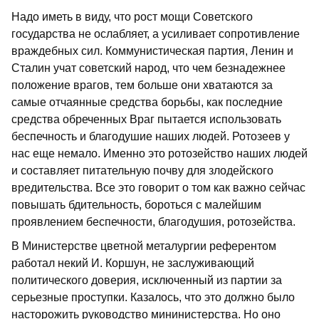
Надо иметь в виду, что рост мощи Советского
государства не ослабляет, а усиливает сопротивление
враждебных сил. Коммунистическая партия, Ленин и
Сталин учат советский народ, что чем безнадежнее
положение врагов, тем больше они хватаются за
самые отчаянные средства борьбы, как последние
средства обреченных Враг пытается использовать
беспечность и благодушие наших людей. Ротозеев у
нас еще немало. Именно это ротозейство наших людей
и составляет питательную почву для злодейского
вредительства. Все это говорит о том как важно сейчас
повышать бдительность, бороться с малейшим
проявлением беспечности, благодушия, ротозейства.
В Министерстве цветной металургии референтом
работал некий И. Коршун, не заслуживающий
политического доверия, исключенный из партии за
серьезные проступки. Казалось, что это должно было
насторожить руководство мининистерства. Но оно