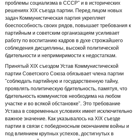
проблемы социализма в СССР" и в исторических
решениях XIX съезда партии. Перед лицом новых
задач Коммунистическая партия укрепляет
боеспособность своих рядов, повышает требования к
партийным и советским организациям усиливает
работу по воспитанию кадров в духе строжайшего
соблюдения дисциплины, высокой политической
бдительности и непримиримости к недостаткам.
Принятый XIX съездом Устав Коммунистической
партии Советского Союза обязывает члена партии
"соблюдать партийную и государственную тайну,
проявлять политическую бдительность, памятуя, что
бдительность коммунистов необходима на любом
участке и во всякой обстановке". Это требование
Устава в современных условиях имеет исключительно
важное значение. Как указывалось на XIX съезде
партии в связи с победоносным окончанием войны и
под влиянием крупных успехов, достигнутых в