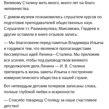
Великому Сталину жить много, много лет на благо
человечества.
С домом-музеем познакомились слушатели курсов по
подготовке преподавателей общественных наук.
Слушатели т.т. Рахманкулова, Максимова, Гордеев и
другие оставили в книге отзывов запись:
— Мы благоговеем перед памятью Владимира Ильича
и гордимся тем, что являемся пропагандистами
бессмертных идей Ленина—Сталина. Мы приложим
все усилия, чтобы под руководством великого
продолжателя дела Ленина — И. В. Сталина
претворить в жизнь заветы Ильича о построении
коммунистического общества в нашей стране.
Вот нетвердым детским почерком записаны слова,
полные глубокой любви и искренности:
— Спасибо товарищу Столицу за наше счастливое
детство!