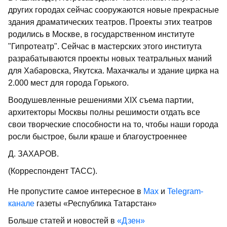
других городах сейчас сооружаются новые прекрасные
здания драматических театров. Проекты этих театров
родились в Москве, в государственном институте
"Гипротеатр". Сейчас в мастерских этого института
разрабатываются проекты новых театральных маний
для Хабаровска, Якутска. Махачкалы и здание цирка на
2.000 мест для города Горького.
Воодушевленные решениями XIX съема партии,
архитекторы Москвы полны решимости отдать все
свои творческие способности на то, чтобы наши города
росли быстрое, были краше и благоустроеннее
Д. ЗАХАРОВ.
(Корреспондент ТАСС).
Не пропустите самое интересное в
Max
и
Telegram-
канале
газеты «Республика Татарстан»
Больше статей и новостей в
«Дзен»