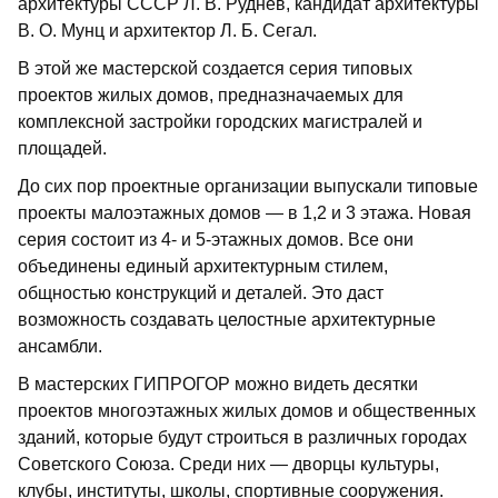
архитектуры СССР Л. В. Руднев, кандидат архитектуры
В. О. Мунц и архитектор Л. Б. Сегал.
В этой же мастерской создается серия типовых
проектов жилых домов, предназначаемых для
комплексной застройки городских магистралей и
площадей.
До сих пор проектные организации выпускали типовые
проекты малоэтажных домов — в 1,2 и 3 этажа. Новая
серия состоит из 4- и 5-этажных домов. Все они
объединены единый архитектурным стилем,
общностью конструкций и деталей. Это даст
возможность создавать целостные архитектурные
ансамбли.
В мастерских ГИПРОГОР можно видеть десятки
проектов многоэтажных жилых домов и общественных
зданий, которые будут строиться в различных городах
Советского Союза. Среди них — дворцы культуры,
клубы, институты, школы, спортивные сооружения.