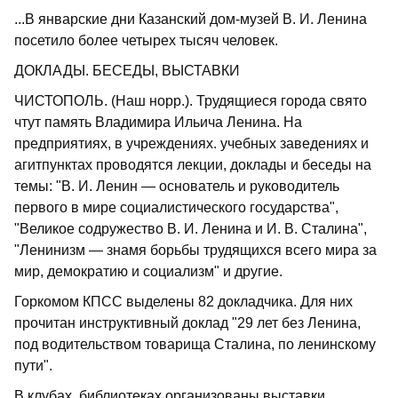
...В январские дни Казанский дом-музей В. И. Ленина
посетило более четырех тысяч человек.
ДОКЛАДЫ. БЕСЕДЫ, ВЫСТАВКИ
ЧИСТОПОЛЬ. (Наш норр.). Трудящиеся города свято
чтут память Владимира Ильича Ленина. На
предприятиях, в учреждениях. учебных заведениях и
агитпунктах проводятся лекции, доклады и беседы на
темы: "В. И. Ленин — основатель и руководитель
первого в мире социалистического государства",
"Великое содружество В. И. Ленина и И. В. Сталина",
"Ленинизм — знамя борьбы трудящихся всего мира за
мир, демократию и социализм" и другие.
Горкомом КПСС выделены 82 докладчика. Для них
прочитан инструктивный доклад "29 лет без Ленина,
под водительством товарища Сталина, по ленинскому
пути".
В клубах, библиотеках организованы выставки