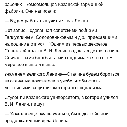
рабочих—комсомольцев Казанской гармонной
фабрики. Они написали:
— Будем работать и учиться, как Ленин.
Вот запись, сделанная советскими войнами
Галиуллиным, Солодовннковым и д.р., приехавшими
на родину в отпуск: .."Одним из первых декретов
Советской власти В. И. Ленин подписал декрет о мире.
Сейчас знамя борьбы за мир поднимается во всем
мире все выше и выше.
знаменем великого Ленина—Сталина будем бороться
за отличные показатели в учебе, чтобы стать
достойными защитниками страны социализма.
Студенты Казанского университета, в котором учился
В. И. Ленин, пишут:
— Хочется еще лучше учиться, быть достойными
продолжателями дела Ленина.