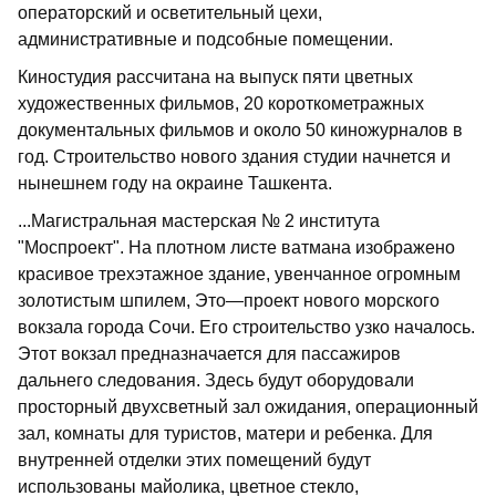
операторский и осветительный цехи,
административные и подсобные помещении.
Киностудия рассчитана на выпуск пяти цветных
художественных фильмов, 20 короткометражных
документальных фильмов и около 50 киножурналов в
год. Строительство нового здания студии начнется и
нынешнем году на окраине Ташкента.
...Магистральная мастерская № 2 института
"Моспроект". На плотном листе ватмана изображено
красивое трехэтажное здание, увенчанное огромным
золотистым шпилем, Это—проект нового морского
вокзала города Сочи. Его строительство узко началось.
Этот вокзал предназначается для пассажиров
дальнего следования. Здесь будут оборудовали
просторный двухсветный зал ожидания, операционный
зал, комнаты для туристов, матери и ребенка. Для
внутренней отделки этих помещений будут
использованы майолика, цветное стекло,