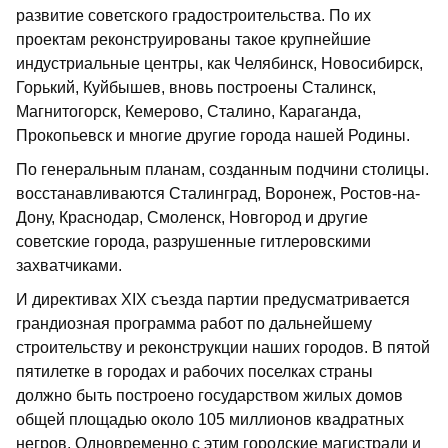
развитие советского градостроительства. По их
проектам реконструированы такое крупнейшие
индустриальные центры, как Челябинск, Новосибирск,
Горький, Куйбышев, вновь построены Сталинск,
Магнитогорск, Кемерово, Сталино, Караганда,
Прокопьевск и многие другие города нашей Родины.
По генеральным планам, созданным подчини столицы.
восстанавливаются Сталинград, Воронеж, Ростов-на-
Дону, Краснодар, Смоленск, Новгород и другие
советские города, разрушенные гитлеровскими
захватчиками.
И директивах XIX съезда партии предусматривается
грандиозная программа работ по дальнейшему
строительству и реконструкции наших городов. В пятой
пятилетке в городах и рабочих поселках страны
должно быть построено государством жилых домов
общей площадью около 105 миллионов квадратных
негров. Одновременно с этим городские магистрали и