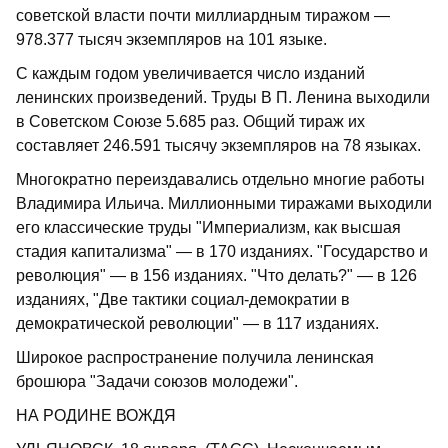
советской власти почти миллиардным тиражом —
978.377 тысяч экземпляров на 101 языке.
С каждым годом увеличивается число изданий
ленинских произведений. Труды В П. Ленина выходили
в Советском Союзе 5.685 раз. Общий тираж их
составляет 246.591 тысячу экземпляров на 78 языках.
Многократно переиздавались отдельно многие работы
Владимира Ильича. Миллионными тиражами выходили
его классические труды "Империализм, как высшая
стадия капитализма" — в 170 изданиях. "Государство и
революция" — в 156 изданиях. "Что делать?" — в 126
изданиях, "Две тактики социал-демократии в
демократической революции" — в 117 изданиях.
Широкое распространение получила ленинская
брошюра "Задачи союзов молодежи".
НА РОДИНЕ ВОЖДЯ