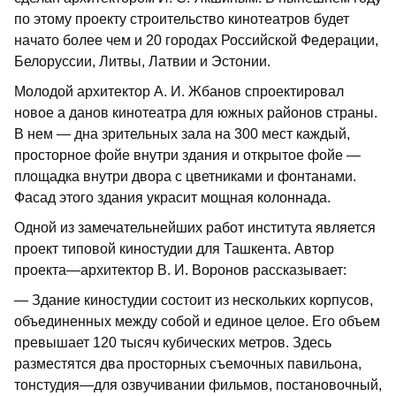
по этому проекту строительство кинотеатров будет
начато более чем и 20 городах Российской Федерации,
Белоруссии, Литвы, Латвии и Эстонии.
Молодой архитектор А. И. Жбанов спроектировал
новое а данов кинотеатра для южных районов страны.
В нем — дна зрительных зала на 300 мест каждый,
просторное фойе внутри здания и открытое фойе —
площадка внутри двора с цветниками и фонтанами.
Фасад этого здания украсит мощная колоннада.
Одной из замечательнейших работ института является
проект типовой киностудии для Ташкента. Автор
проекта—архитектор В. И. Воронов рассказывает:
— Здание киностудии состоит из нескольких корпусов,
объединенных между собой и единое целое. Его объем
превышает 120 тысяч кубических метров. Здесь
разместятся два просторных съемочных павильона,
тонстудия—для озвучивании фильмов, постановочный,