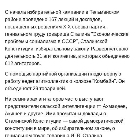
С начала избирательной кампании в Тельманском
районе проведено 167 лекций и докладов,
посвященных решениям XIX съезда партии,
гениальном труду товарища Сталина "Экономические
проблемы социализма в СССР", Сталинской
Конституции, избирательному закону. Развернул свою
деятельность 31 агитколлектив, в которых объединено
612 агитаторов.
С помощью партийной организации плодотворную
работу ведет агитколлектив о колхозе "Комбайн". Он
объединяет 29 товарищей.
На семинарах агитаторов часто выступают
представители сельской интеллигенции тт. Ахмадеев,
Акишев и другие. Ими прочитаны доклады о
Сталинской Конституции — самой демократической
конституции в мире, об избирательном законе, о
гениальном труде товарища И. В. Сталина