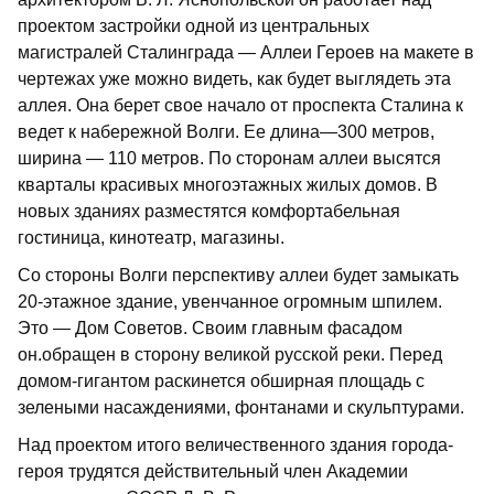
проектом застройки одной из центральных
магистралей Сталинграда — Аллеи Героев на макете в
чертежах уже можно видеть, как будет выглядеть эта
аллея. Она берет свое начало от проспекта Сталина к
ведет к набережной Волги. Ее длина—300 метров,
ширина — 110 метров. По сторонам аллеи высятся
кварталы красивых многоэтажных жилых домов. В
новых зданиях разместятся комфортабельная
гостиница, кинотеатр, магазины.
Со стороны Волги перспективу аллеи будет замыкать
20-этажное здание, увенчанное огромным шпилем.
Это — Дом Советов. Своим главным фасадом
он.обращен в сторону великой русской реки. Перед
домом-гигантом раскинется обширная площадь с
зелеными насаждениями, фонтанами и скульптурами.
Над проектом итого величественного здания города-
героя трудятся действительный член Академии