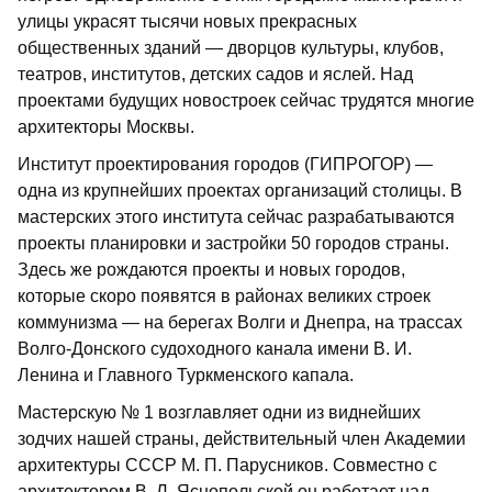
улицы украсят тысячи новых прекрасных
общественных зданий — дворцов культуры, клубов,
театров, институтов, детских садов и яслей. Над
проектами будущих новостроек сейчас трудятся многие
архитекторы Москвы.
Институт проектирования городов (ГИПРОГОР) —
одна из крупнейших проектах организаций столицы. В
мастерских этого института сейчас разрабатываются
проекты планировки и застройки 50 городов страны.
Здесь же рождаются проекты и новых городов,
которые скоро появятся в районах великих строек
коммунизма — на берегах Волги и Днепра, на трассах
Волго-Донского судоходного канала имени В. И.
Ленина и Главного Туркменского капала.
Мастерскую № 1 возглавляет одни из виднейших
зодчих нашей страны, действительный член Академии
архитектуры СССР М. П. Парусников. Совместно с
архитектором В. Л. Яснопольской он работает над