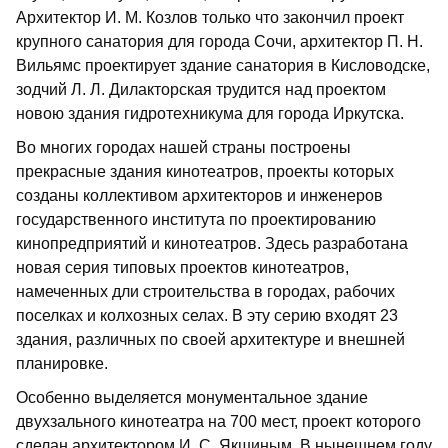
Архитектор И. М. Козлов только что закончил проект
крупного санатория для города Сочи, архитектор П. Н.
Вильямс проектирует здание санатория в Кисловодске,
зодчий Л. Л. Дилакторская трудится над проектом
новою здания гидротехникума для города Иркутска.
Во многих городах нашей страны построены
прекрасные здания кинотеатров, проекты которых
созданы коллективом архитекторов и инженеров
государственного института по проектированию
кинопредприятий и кинотеатров. Здесь разработана
новая серия типовых проектов кинотеатров,
намеченных дли строительства в городах, рабочих
поселках и колхозных селах. В эту серию входят 23
здания, различных по своей архитектуре и внешней
планировке.
Особенно выделяется монументальное здание
двухзального кинотеатра на 700 мест, проект которого
сделан архитектором И. С. Якшиным. В нынешнем году