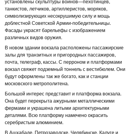
установлены скульптуры воинов—пехотинцев,
танкистов, летчиков, артиллеристов, моряков,
символизирующих несокрушимую силу и мощь
доблестной Советской Армии-победительницы.
Фасады украсят барельефы с изображением
различных видов оружия.
В новом здании вокзала расположены пассажирские
залы для транзитных и пригородных пассажиров,
почта, телеграф, кассы. С перроном и платформами
вокзал свяжет подземный тоннель с вестибюлем. Они
будут оформлены так же богато, как и станции
московского метрополитена.
Большой интерес представит и платформа вокзала.
Она будет перекрыта ажурными металлическими
фермами и украшена литыми архитектурными
деталями. Всю платформу намечено окрасить
серебристым алюминием.
В Ашхабаде, Петрозаводске. Челябинске. Калуге и