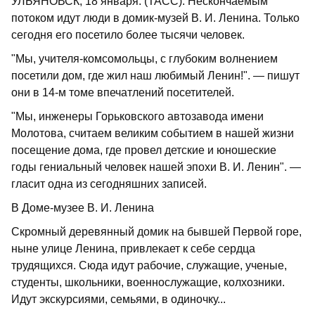
УЛЬЯНОВСК, 18 января. (ТАСС). Нескончаемым
потоком идут люди в домик-музей В. И. Ленина. Только
сегодня его посетило более тысячи человек.
"Мы, учителя-комсомольцы, с глубоким волнением
посетили дом, где жил наш любимый Ленин!". — пишут
они в 14-м томе впечатлений посетителей.
"Мы, инженеры Горьковского автозавода имени
Молотова, считаем великим событием в нашей жизни
посещение дома, где провел детские и юношеские
годы гениальный человек нашей эпохи В. И. Ленин". —
гласит одна из сегодняшних записей.
В Доме-музее В. И. Ленина
Скромный деревянный домик на бывшей Первой горе,
ныне улице Ленина, привлекает к себе сердца
трудящихся. Сюда идут рабочие, служащие, ученые,
студенты, школьники, военнослужащие, колхозники.
Идут экскурсиями, семьями, в одиночку...