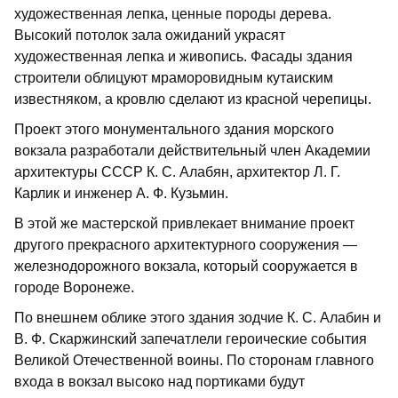
художественная лепка, ценные породы дерева.
Высокий потолок зала ожиданий украсят
художественная лепка и живопись. Фасады здания
строители облицуют мраморовидным кутаиским
известняком, а кровлю сделают из красной черепицы.
Проект этого монументального здания морского
вокзала разработали действительный член Академии
архитектуры СССР К. С. Алабян, архитектор Л. Г.
Карлик и инженер А. Ф. Кузьмин.
В этой же мастерской привлекает внимание проект
другого прекрасного архитектурного сооружения —
железнодорожного вокзала, который сооружается в
городе Воронеже.
По внешнем облике этого здания зодчие К. С. Алабин и
В. Ф. Скаржинский запечатлели героические события
Великой Отечественной воины. По сторонам главного
входа в вокзал высоко над портиками будут