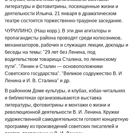
литературы и фотовитрины, посвященные жизни и
деятельности Ильича. 21 января в драматическом
театре состоятся торжественно-траурное заседание.
ЧУРИЛИНО. (Наш корр.). В эти дни агитаторы и
пропагандисты района проводят среди колхозников,
механизаторов, рабочих и служащих лекции, доклады и
беседы на темы: "29 лет без Ленина, под
водительством товарища Сталина, по ленинскому
пути". "Ленин и Сталин — основоположники
Советского государства". "Великое содружество В. И
Ленина и И. В. Сталина" и др.
В районном Доме культуры, и клубах, избах-читальнях
и библиотеках организовываются выставка
литературы, фотовитрины и монтажи о жизни и
революционной деятельности В. И. Ленина. Кружки
художественной самодеятельности готовят концертную
программу из произведений советских писателей и