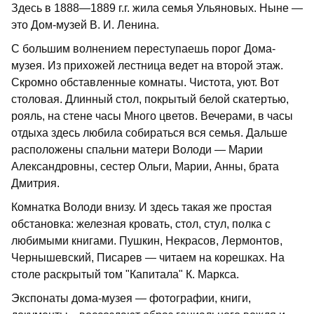
Здесь в 1888—1889 г.г. жила семья Ульяновых. Ныне —
это Дом-музей В. И. Ленина.
С большим волнением переступаешь порог Дома-
музея. Из прихожей лестница ведет на второй этаж.
Скромно обставленные комнаты. Чистота, уют. Вот
столовая. Длинный стол, покрытый белой скатертью,
рояль, на стене часы Много цветов. Вечерами, в часы
отдыха здесь любила собираться вся семья. Дальше
расположены спальни матери Володи — Марии
Александровны, сестер Ольги, Марии, Анны, брата
Дмитрия.
Комнатка Володи внизу. И здесь такая же простая
обстановка: железная кровать, стол, стул, полка с
любимыми книгами. Пушкин, Некрасов, Лермонтов,
Чернышевский, Писарев — читаем на корешках. На
столе раскрытый том "Капитала" К. Маркса.
Экспонаты дома-музея — фотографии, книги,