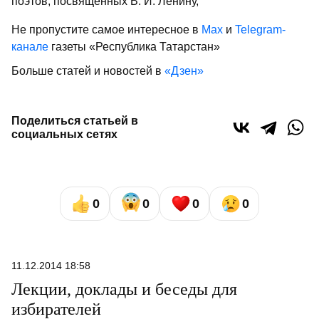
поэтов, посвященных В. И. Ленину,
Не пропустите самое интересное в
Max
и
Telegram-
канале
газеты «Республика Татарстан»
Больше статей и новостей в
«Дзен»
Поделиться статьей в
социальных сетях
0
0
0
0
11.12.2014 18:58
Лекции, доклады и беседы для
избирателей