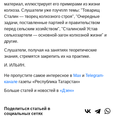
материал, иллюстрирует его примерами из жизни
колхоза. Слушатели уже пзучплп темы: "Товарищ
Сталин — творец колхозного строя", "Очередные
задачи, поставленные партией и правительством
перед сельским хозяйством", "Сталинский Устав
сельхозартели — основной-загон колхозной жизни" и
другие.
Слушатели, получая на занятиях теоретические
знания, стремятся закрепить их на практике.
И. ИЛЬИН.
Не пропустите самое интересное в
Max
и
Telegram-
канале
газеты «Республика Татарстан»
Больше статей и новостей в
«Дзен»
Поделиться статьей в
социальных сетях