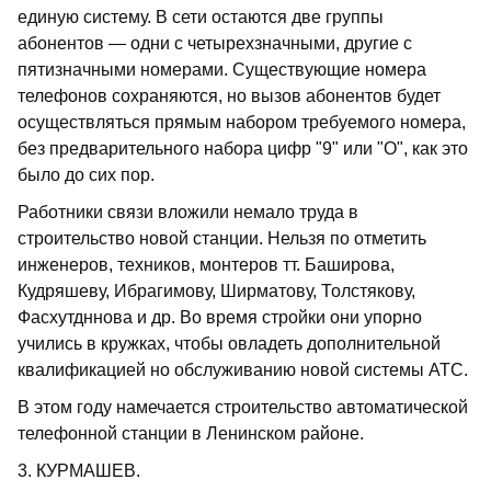
единую систему. В сети остаются две группы
абонентов — одни с четырехзначными, другие с
пятизначными номерами. Существующие номера
телефонов сохраняются, но вызов абонентов будет
осуществляться прямым набором требуемого номера,
без предварительного набора цифр "9" или "О", как это
было до сих пор.
Работники связи вложили немало труда в
строительство новой станции. Нельзя по отметить
инженеров, техников, монтеров тт. Баширова,
Кудряшеву, Ибрагимову, Ширматову, Толстякову,
Фасхутдннова и др. Во время стройки они упорно
учились в кружках, чтобы овладеть дополнительной
квалификацией но обслуживанию новой системы АТС.
В этом году намечается строительство автоматической
телефонной станции в Ленинском районе.
3. КУРМАШЕВ.