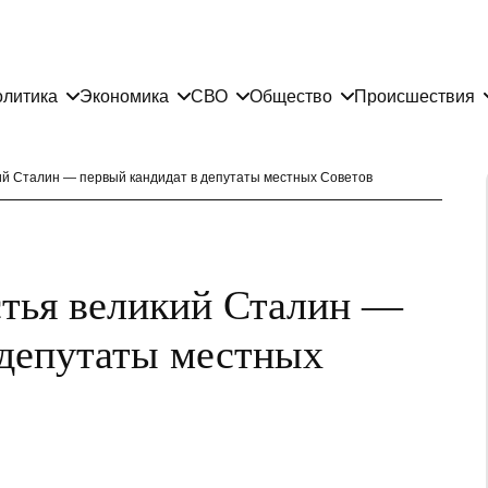
литика
Экономика
СВО
Общество
Происшествия
ий Сталин — первый кандидат в депутаты местных Советов
стья великий Сталин —
 депутаты местных