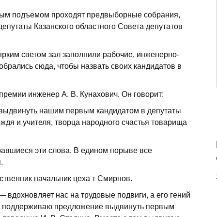
ным подъемом проходят предвыборные собрания,
епутаты Казанского областного Совета депутатов
ярким светом зал заполнили рабочие, инженерно-
обрались сюда, чтобы назвать своих кандидатов в
ремии инженер А. В. Кунахович. Он говорит:
 выдвинуть нашим первым кандидатом в депутаты
ождя и учителя, творца народного счастья товарища
авшиеся эти слова. В едином порыве все
.
ственник начальник цеха т Смирнов.
 вдохновляет нас на трудовые подвиги, а его гений
ячо поддерживаю предложение выдвинуть первым