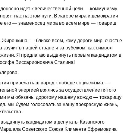
доносно идет к величественной цели — коммунизму.
новят нас на этом пути. В лагере мира и демократии
ве его — знаменосец мира во всем мире — товарищ
 Жиронкина, — близко всем, кому дороги мир, счастье
 звучит в нашей стране и за рубежом, как символ
 жизни. Я предлагаю выдвинуть первым кандидатом в
Иосифа Виссарионовича Сталина!
клярова.
тии привела наш варод к победе социализма. —
тельной энергией взялись за осуществление пятого
ами мы обязаны дорогому нашему вождю — товарищу
ждя. мы будем голосовать за нашу прекрасную жизнь,
ительства.
 выдвинуть кандидатом в депутаты Казанского
я Маршала Советского Союза Климента Ефремовича