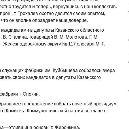
стно трудится и теперь, вернувшись в наш коллектив.
оц., т. Трохалев охотно делится своим опытом,
 что он вполне оправдает наше доверие.
кандидатами в депутаты Казанского областного
 В. Сталина, товарищей В. М. Молотова. Г. М.
— Железнодорожному округу № 117 слесаря М. Г.
 и служащих фабрики им. Куйбышева собралось вчера
звать своих кандидатов в депутаты Казанского
абрики т. Опокин.
бравшиеся предложение избрать почетный президиум
го Комитета Коммунистической партии во главе с
вка—отливщица основы т. Жиронкина.