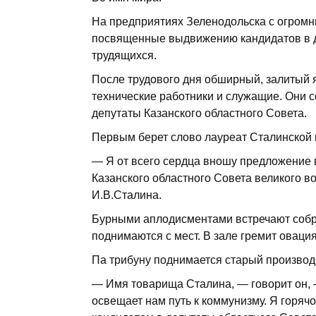
На предприятиях Зеленодольска с огром
посвященные выдвижению кандидатов в д
трудящихся.
После трудового дня обширный, залитый 
технические работники и служащие. Они с
депутаты Казанского областного Совета.
Первым берет слово лауреат Сталинской п
— Я от всего сердца вношу предложение
Казанского областного Совета великого в
И.В.Сталина.
Бурными аплодисментами встречают собр
поднимаются с мест. В зале гремит овация
Па трибуну поднимается старый производ
— Имя товарища Сталина, — говорит он, —
освещает нам путь к коммунизму. Я гор