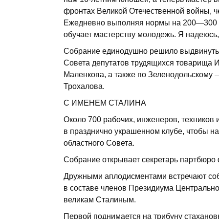
фронтах Великой Отечественной войны, че
Ежедневно выполняя нормы на 200—300 пр
обучает мастерству молодежь. Я надеюсь,
Собрание единодушно решило выдвинуть 
Совета депутатов трудящихся товарища И.
Маленкова, а также по Зеленодольскому 
Трохалова.
С ИМЕНЕМ СТАЛИНА
Около 700 рабочих, инженеров, техников
в празднично украшенном клубе, чтобы на
областного Совета.
Собрание открывает секретарь партбюро ф
Дружными аплодисментами встречают со
в составе членов Президиума Центрально
великам Сталиным.
Первой поднимается на трибуну стахано