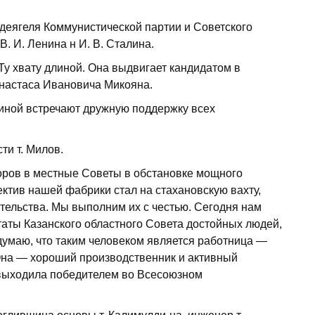
 деягеля Коммунистической партии и Советского
В. И. Ленина н И. В. Сталина.
Ту хвату длиной. Она выдвигает кандидатом в
Анастаса Ивановича Микояна.
линой встречают дружную поддержку всех
ти т. Милов.
оров в местные Советы в обстановке мощного
ектив нашей фабрики стал на стахановскую вахту,
ельства. Мы выполним их с честью. Сегодня нам
таты Казанского областного Совета достойных людей,
думаю, что таким человеком является работница —
Она — хороший производственник и активный
 выходила победителем во Всесоюзном