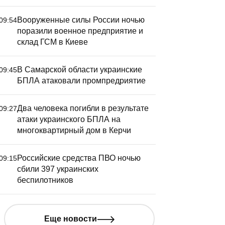
Вооруженные силы России ночью
09:54
поразили военное предприятие и
склад ГСМ в Киеве
В Самарской области украинские
09:45
БПЛА атаковали промпредриятие
Два человека погибли в результате
09:27
атаки украинского БПЛА на
многоквартирный дом в Керчи
Российские средства ПВО ночью
09:15
сбили 397 украинских
беспилотников
Еще новости