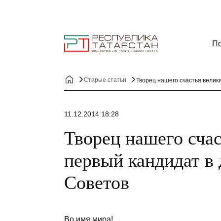
По
Старые статьи
Творец нашего счастья велик
11.12.2014 18:28
Творец нашего сча
первый кандидат в
Советов
Во имя мира!