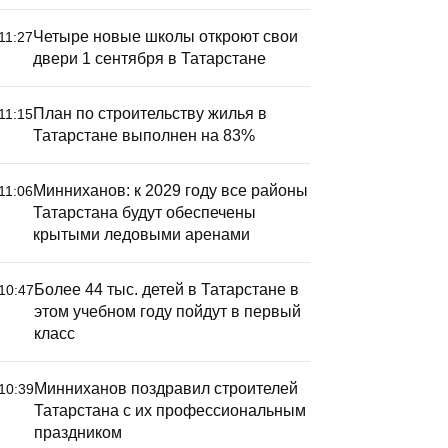
Четыре новые школы откроют свои
11:27
двери 1 сентября в Татарстане
План по строительству жилья в
11:15
Татарстане выполнен на 83%
Минниханов: к 2029 году все районы
11:06
Татарстана будут обеспечены
крытыми ледовыми аренами
Более 44 тыс. детей в Татарстане в
10:47
этом учебном году пойдут в первый
класс
Минниханов поздравил строителей
10:39
Татарстана с их профессиональным
праздником