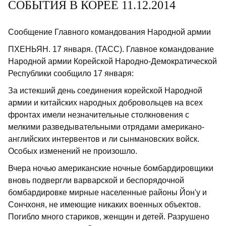
СОБЫТИЯ В КОРЕЕ 11.12.2014
Сообщение Главного командования Народной армии
ПХЕНЬЯН. 17 января. (ТАСС). Главное командование
Народной армии Корейской Народно-Демократической
Республики сообщило 17 января:
За истекший день соединения корейской Народной
армии и китайских народных добровольцев на всех
фронтах имели незначительные столкновения с
мелкими разведывательными отрядами американо-
английских интервентов и ли сынмановских войск.
Особых изменений не произошло.
Вчера ночью американские ночные бомбардировщики
вновь подвергли варварской и беспорядочной
бомбардировке мирные населенные районы Йон'у и
Сончхоня, не имеющие никаких военных объектов.
Погибло много стариков, женщин и детей. Разрушено