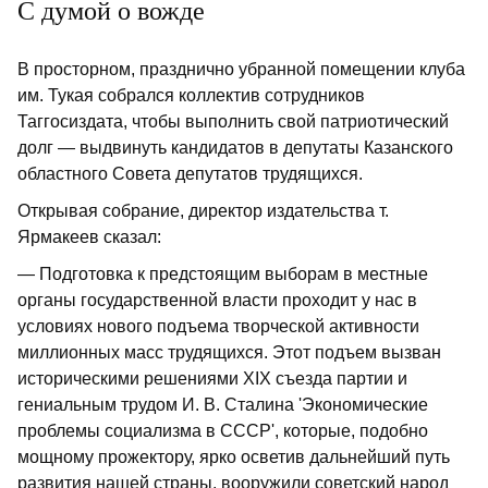
С думой о вожде
В просторном, празднично убранной помещении клуба
им. Тукая собрался коллектив сотрудников
Таггосиздата, чтобы выполнить свой патриотический
долг — выдвинуть кандидатов в депутаты Казанского
областного Совета депутатов трудящихся.
Открывая собрание, директор издательства т.
Ярмакеев сказал:
— Подготовка к предстоящим выборам в местные
органы государственной власти проходит у нас в
условиях нового подъема творческой активности
миллионных масс трудящихся. Этот подъем вызван
историческими решениями XIX съезда партии и
гениальным трудом И. В. Сталина 'Экономические
проблемы социализма в СССР', которые, подобно
мощному прожектору, ярко осветив дальнейший путь
развития нашей страны, вооружили советский народ