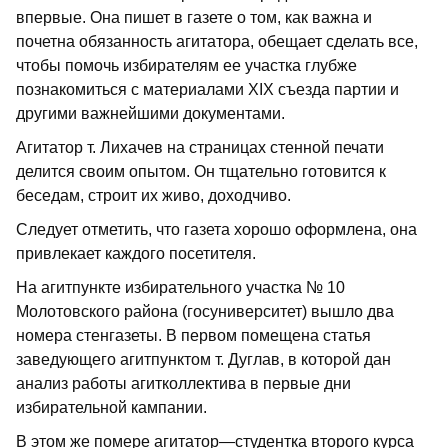
впервые. Она пишет в газете о том, как важна и
почетна обязанность агитатора, обещает сделать все,
чтобы помочь избирателям ее участка глубже
познакомиться с материалами XIX съезда партии и
другими важнейшими документами.
Агитатор т. Лихачев на страницах стенной печати
делится своим опытом. Он тщательно готовится к
беседам, строит их живо, доходчиво.
Следует отметить, что газета хорошо оформлена, она
привлекает каждого посетителя.
На агитпункте избирательного участка № 10
Молотовского района (госуниверситет) вышло два
номера стенгазеты. В первом помещена статья
заведующего агитпунктом т. Дуглав, в которой дан
анализ работы агитколлектива в первые дни
избирательной кампании.
В этом же помере агитатор—студентка второго курса