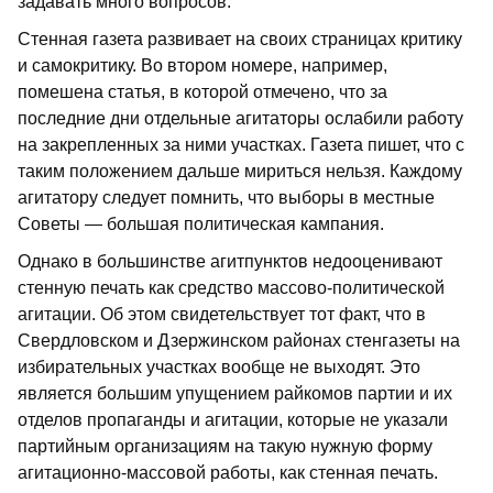
задавать много вопросов.
Стенная газета развивает на своих страницах критику
и самокритику. Во втором номере, например,
помешена статья, в которой отмечено, что за
последние дни отдельные агитаторы ослабили работу
на закрепленных за ними участках. Газета пишет, что с
таким положением дальше мириться нельзя. Каждому
агитатору следует помнить, что выборы в местные
Советы — большая политическая кампания.
Однако в большинстве агитпунктов недооценивают
стенную печать как средство массово-политической
агитации. Об этом свидетельствует тот факт, что в
Свердловском и Дзержинском районах стенгазеты на
избирательных участках вообще не выходят. Это
является большим упущением райкомов партии и их
отделов пропаганды и агитации, которые не указали
партийным организациям на такую нужную форму
агитационно-массовой работы, как стенная печать.