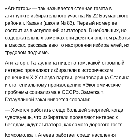
«Агитатор» — так называется стенная газета в
агитпункте избирательного участка № 22 Бауманского
района г. Казани (школа № 83). Первый номер ее
состоит из выступлений агитаторов. В небольших, но
содержательных заметках они делятся опытом работы
в массах, рассказывают о настроении избирателей, их
трудовом подъеме.
Агитатор т. Гатауллина пишет о том, какой огромный
интерес проявляют избиратели к историческим
решениям XIX съезда партии, речи товарища Сталина
и его гениальному произведению «Экономические
проблемы социализма в СССР». Заметка т.
Гатауллиной заканчивается словами:
— Хочется работать с еще большей энергией, когда
чувствуешь, что избиратели проявляют интерес к
беседам, ждут агитатора, как самого дорогого гостя.
Комсомолка т. Агеева работает среди населения