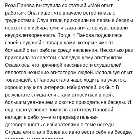
Роза Панова выступила со статьей «Мой опыт
работы». Она пишет, чте вначале встретилась с
трудностями. Слушатели приходили на первые беседы
неохотно и избиратели, и сама агитатор чувствовали
неудовлетворенность. Тогда, т Панова поделилась
своей неудачей с товарищами, которые имеют
большой опыт работы среди населения. Несколько раз
приходила за советом к заведующему агитпунктом.
Оказалось, что причиной пассивности слушателей
является незнание агитатором людей. Используя опыт
товарищей, т. Панова стала чаше ходить на участок,
хорошо изучила интересы избирателей. их быт. В
результате слушатели стали относитьси в ней с
большим уважением и охотно приходить на беседы. И
еще одно условие помогло агитатору Пановой
наладить работу—это предварительная
договоренность с избирателями о теме беседы.
Слушатели стали более активно вести себя на беседе,