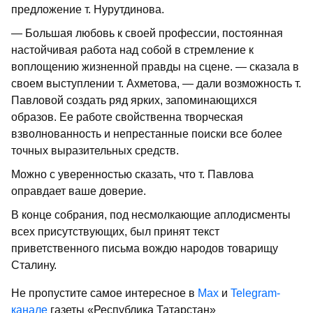
предложение т. Нурутдинова.
— Большая любовь к своей профессии, постоянная
настойчивая работа над собой в стремление к
воплощению жизненной правды на сцене. — сказала в
своем выступлении т. Ахметова, — дали возможность т.
Павловой создать ряд ярких, запоминающихся
образов. Ее работе свойственна творческая
взволнованность и непрестанные поиски все более
точных выразительных средств.
Можно с уверенностью сказать, что т. Павлова
оправдает ваше доверие.
В конце собрания, под несмолкающие аплодисменты
всех присутствующих, был принят текст
приветственного письма вождю народов товарищу
Сталину.
Не пропустите самое интересное в
Max
и
Telegram-
канале
газеты «Республика Татарстан»