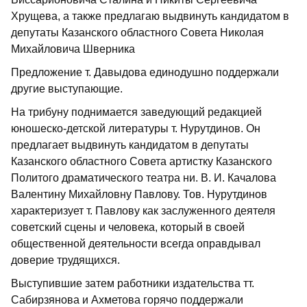
Хрущева, а также предлагаю выдвинуть кандидатом в
депутаты Казанского областного Совета Николая
Михайловича Шверника
Предложение т. Давыдова единодушно поддержали
другие выступающие.
На трибуну поднимается заведующий редакцией
юношеско-детской литературы т. Нурутдинов. Он
предлагает выдвинуть кандидатом в депутаты
Казанского областного Совета артистку Казанского
Политого драматического театра ни. В. И. Качалова
Валентину Михайловну Павлову. Тов. Нурутдинов
характеризует т. Павлову как заслуженного деятеля
советский сцены и человека, который в своей
общественной деятельности всегда оправдывал
доверие трудящихся.
Выступившие затем работники издательства тт.
Сабирзянова и Ахметова горячо поддержали