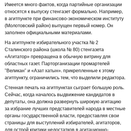
Имеется много фактов, когда партийные организации
относятся к выпуску стенгазет формально. Например,
в агитпункте при финансово-экономическом институту
(Молотовский район) выпущен первый номер. Он
заполнен официальными материалами.
На агитпункте избирательного участка № 2
Сталинского района (школа № 80) стенгазета
«Агитатор» превращена в обычную витрину для
областных газет. Парторганизации промартелей
"Великан" и «Азат хатын». прикрепленные к этому
агитпункту, ограничились тем, что выделили редактора.
Стенная печать на агитпунктах сыграет большую роль.
Сейчас, когда началось выдвижение кандидатов в
депутаты, она должна развернуть широкую агитацию
за избрание лучших представителей народа в местные
органы государственной власти, предоставляя свои
страницы для выступлений избирателей, агитаторов,
для острой критики недостатков в агитационно-