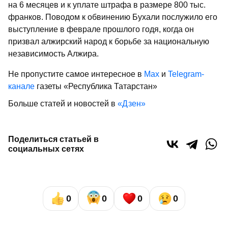
на 6 месяцев и к уплате штрафа в размере 800 тыс.
франков. Поводом к обвинению Бухали послужило его
выступление в феврале прошлого годя, когда он
призвал алжирский народ к борьбе за национальную
независимость Алжира.
Не пропустите самое интересное в
Max
и
Telegram-
канале
газеты «Республика Татарстан»
Больше статей и новостей в
«Дзен»
Поделиться статьей в
социальных сетях
0
0
0
0