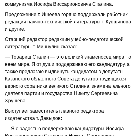
коммунизма Иосифа Виссарионовича Сталина.
Предложение т. Ишеева горячо поддержали работник
редакции научно-технической литературы т. Кувшинова
и другие.
Старший редактор редакции учебно-педагогической
литературы т. Миннулин сказал:
— Товарищ Сталин — это великий знаменосец мира г о
веем мире. Я от души поддерживаю его кандидатуру, а
также предлагаю выдвинуть кандидатом в депутаты
Казанского областного Совета депутатов трудящихся
верного соратника великого Сталина, знаменательного
деятеля партии и государства Никиту Сергеевича
Хрущева.
Выступает заместитель главного редактора
издательства т. Давыдов:
— Я с радостью поддерживаю кандидатуры Иосифа
Виссарионовича Сталина и Никиты Сергеевича