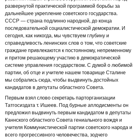
развернутой практической программой борьбы за
дальнейшее укрепление советского государства.
СССР — страна подлинно народной, до конца
последовательной социалистической демократии. И
сегодня, как никогда, мы чувствуем глубину и
справедливость ленинских слов о том, что советские
граждане привлекаются к постоянному, непременному
и притом решающему участию в демократической
системе управления государством. С думой о любимой
партии, об отце и учителе нашем товарище Сталине
мы собрались сюда, чтобы выдвинуть достойных
кандидатов в депутаты областного Совета.
Первым взял слово секретарь парторганизации
Татгосиздата т. Ишеев. Под бурные аплодисменты он
предложил выдвинуть первым кандидатом в депутаты
Каннского областного Совета гениального вождя и
учителя Коммунистической партии советского народа и
всего прогрессивного человечества, зодчего