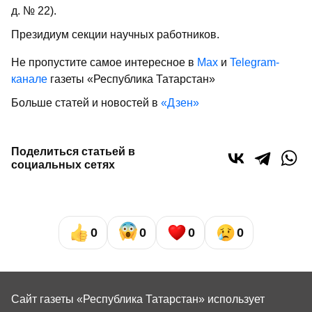
д. № 22).
Президиум секции научных работников.
Не пропустите самое интересное в
Max
и
Telegram-
канале
газеты «Республика Татарстан»
Больше статей и новостей в
«Дзен»
Поделиться статьей в
социальных сетях
0
0
0
0
Сайт газеты «Республика Татарстан»
использует