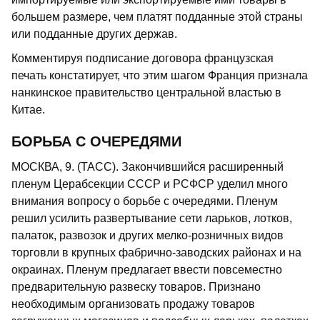
большем размере, чем платят подданные этой страны
или подданные других держав.
Комментируя подписание договора французская
печать констатирует, что этим шагом Франция признала
нанкинское правительство центральной властью в
Китае.
БОРЬБА С ОЧЕРЕДЯМИ
МОСКВА, 9. (ТАСС). Закончившийся расширенный
пленум Церабсекции СССР и РСФСР уделил много
внимания вопросу о борьбе с очередями. Пленум
решил усилить развертывание сети ларьков, лотков,
палаток, развозок и других мелко-розничных видов
торговли в крупных фабрично-заводских районах и на
окраинах. Пленум предлагает ввести повсеместно
предварительную развеску товаров. Признано
необходимым организовать продажу товаров