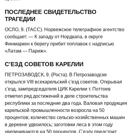
ПОСЛЕДНЕЕ СВИДЕТЕЛЬСТВО
ТРАГЕДИИ
ОСЛО, 9. (ТАСС). Норвежское телеграфное агентство
сообщает: — К западу от Нордкапа, в округе
Финмаркен к берегу прибит поплавок с надписью
«Латам — Париж».
С’ЕЗД СОВЕТОВ КАРЕЛИИ
ПЕТРОЗАВОДСК, 9. (Роста). В Петрозаводске
открылся VIII всекарельский с'езд советов. Открывая
с'езд, зампредседателя ЦИК Карелии т. Поттоев
отметил ряд достижений в деле строительства
республики за последние два года. Валовая продукция
карельской промышленности возросла на 50
процентов; количество сельско-хозяйственных машин
в деревне удвоилось; заготовки леса в этом году
увеличиваются на 50 процентов. С'езду предстоит