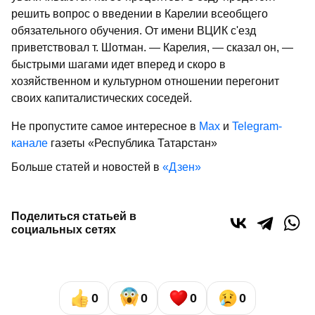
решить вопрос о введении в Карелии всеобщего
обязательного обучения. От имени ВЦИК с'езд
приветствовал т. Шотман. — Карелия, — сказал он, —
быстрыми шагами идет вперед и скоро в
хозяйственном и культурном отношении перегонит
своих капиталистических соседей.
Не пропустите самое интересное в
Max
и
Telegram-
канале
газеты «Республика Татарстан»
Больше статей и новостей в
«Дзен»
Поделиться статьей в
социальных сетях
0
0
0
0