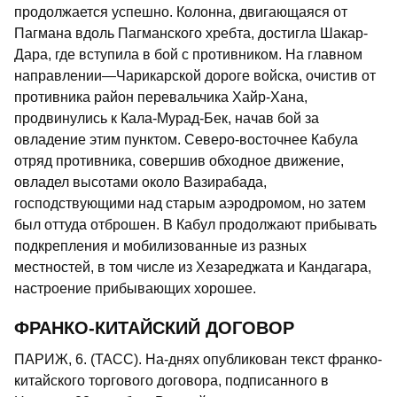
продолжается успешно. Колонна, двигающаяся от
Пагмана вдоль Пагманского хребта, достигла Шакар-
Дара, где вступила в бой с противником. На главном
направлении—Чарикарской дороге войска, очистив от
противника район перевальчика Хайр-Хана,
продвинулись к Кала-Мурад-Бек, начав бой за
овладение этим пунктом. Северо-восточнее Кабула
отряд противника, совершив обходное движение,
овладел высотами около Вазирабада,
господствующими над старым аэродромом, но затем
был оттуда отброшен. В Кабул продолжают прибывать
подкрепления и мобилизованные из разных
местностей, в том числе из Хезареджата и Кандагара,
настроение прибывающих хорошее.
ФРАНКО-КИТАЙСКИЙ ДОГОВОР
ПАРИЖ, 6. (ТАСС). На-днях опубликован текст франко-
китайского торгового договора, подписанного в