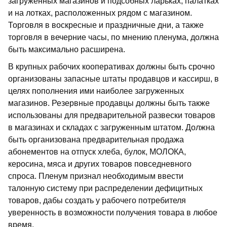
загруженных магазинов и подсобных ларьках, палатках
и на лотках, расположенных рядом с магазином.
Торговля в воскресные и праздничные дни, а также
торговля в вечерние часы, по мнению пленума, должна
быть максимально расширена.
В крупных рабочих кооперативах должны быть срочно
организованы запасные штаты продавцов и кассирш, в
целях пополнения ими наиболее загруженных
магазинов. Резервные продавцы должны быть также
использованы для предварительной развески товаров
в магазинах и складах с загруженным штатом. Должна
быть организована предварительная продажа
абонементов на отпуск хлеба, булок, МОЛОКА,
керосина, мяса и других товаров повседневного
спроса. Пленум признал необходимым ввести
талонную систему при распределении дефицитных
товаров, дабы создать у рабочего потребителя
уверенность в возможности получения товара в любое
время.