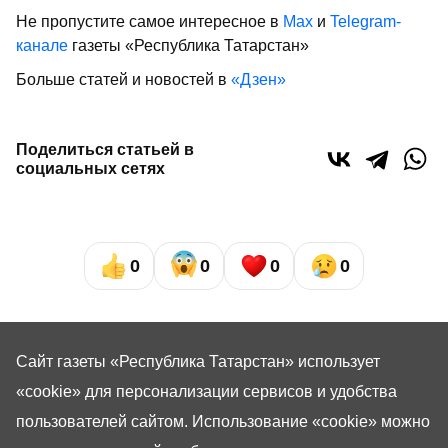
Не пропустите самое интересное в
Max
и
Telegram-
канале
газеты «Республика Татарстан»
Больше статей и новостей в
«Дзен»
Поделиться статьей в
социальных сетях
0
0
0
0
Сайт газеты «Республика Татарстан»
использует
«cookie»
для персонализации сервисов и удобства
пользователей сайтом. Использование «cookie» можно