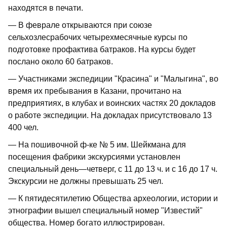
находятся в печати.
— В феврале открываются при союзе
сельхозлесрабочих четырехмесячные курсы по
подготовке профактива батраков. На курсы будет
послано около 60 батраков.
— Участниками экспедиции "Красина" и "Малыгина", во
время их пребывания в Казани, прочитано на
предприятиях, в клубах и воинских частях 20 докладов
о работе экспедиции. На докладах присутствовало 13
400 чел.
— На пошивочной ф-ке № 5 им. Шейкмана для
посещения фабрики экскурсиями установлен
специальный день—четверг, с 11 до 13 ч. и с 16 до 17 ч.
Экскурсии не должны превышать 25 чел.
— К пятидесятилетию Общества археологии, истории и
этнографии вышел специальный номер "Известий"
общества. Номер богато иллюстрирован.