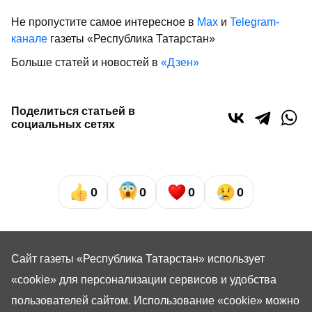
Не пропустите самое интересное в
Max
и
Telegram-
канале
газеты «Республика Татарстан»
Больше статей и новостей в
«Дзен»
Поделиться статьей в
социальных сетях
0
0
0
0
Сайт газеты «Республика Татарстан»
использует
«cookie»
для персонализации сервисов и удобства
пользователей сайтом. Использование «cookie» можно