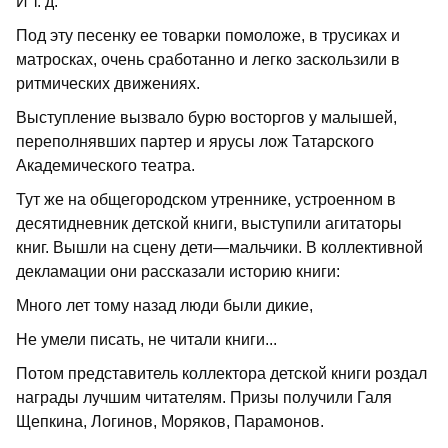
И т. д.
Под эту песенку ее товарки помоложе, в трусиках и
матросках, очень сработанно и легко заскользили в
ритмических движениях.
Выступление вызвало бурю восторгов у малышей,
переполнявших партер и ярусы лож Татарского
Академического театра.
Тут же на общегородском утреннике, устроенном в
десятидневник детской книги, выступили агитаторы
книг. Вышли на сцену дети—мальчики. В коллективной
декламации они рассказали историю книги:
Много лет тому назад люди были дикие,
Не умели писать, не читали книги...
Потом представитель коллектора детской книги роздал
награды лучшим читателям. Призы получили Галя
Щепкина, Логинов, Моряков, Парамонов.