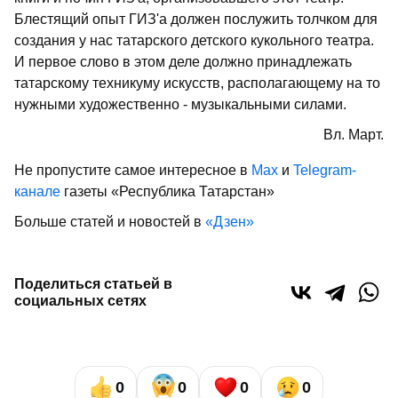
Блестящий опыт ГИЗ'а должен послужить толчком для
создания у нас татарского детского кукольного театра.
И первое слово в этом деле должно принадлежать
татарскому техникуму искусств, располагающему на то
нужными художественно - музыкальными силами.
Вл. Март.
Не пропустите самое интересное в
Max
и
Telegram-
канале
газеты «Республика Татарстан»
Больше статей и новостей в
«Дзен»
Поделиться статьей в
социальных сетях
0
0
0
0