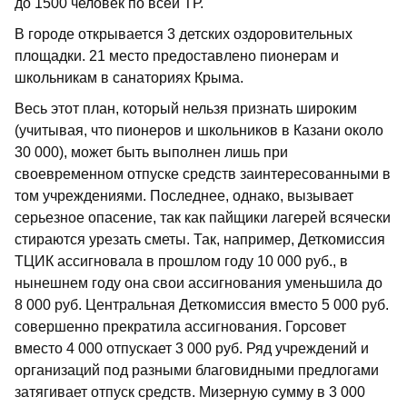
до 1500 человек по всей ТР.
В городе открывается 3 детских оздоровительных
площадки. 21 место предоставлено пионерам и
школьникам в санаториях Крыма.
Весь этот план, который нельзя признать широким
(учитывая, что пионеров и школьников в Казани около
30 000), может быть выполнен лишь при
своевременном отпуске средств заинтересованными в
том учреждениями. Последнее, однако, вызывает
серьезное опасение, так как пайщики лагерей всячески
стираются урезать сметы. Так, например, Деткомиссия
ТЦИК ассигновала в прошлом году 10 000 руб., в
нынешнем году она свои ассигнования уменьшила до
8 000 руб. Центральная Деткомиссия вместо 5 000 руб.
совершенно прекратила ассигнования. Горсовет
вместо 4 000 отпускает 3 000 руб. Ряд учреждений и
организаций под разными благовидными предлогами
затягивает отпуск средств. Мизерную сумму в 3 000