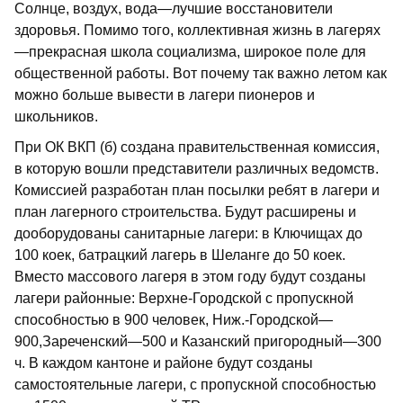
Солнце, воздух, вода—лучшие восстановители
здоровья. Помимо того, коллективная жизнь в лагерях
—прекрасная школа социализма, широкое поле для
общественной работы. Вот почему так важно летом как
можно больше вывести в лагери пионеров и
школьников.
При ОК ВКП (б) создана правительственная комиссия,
в которую вошли представители различных ведомств.
Комиссией разработан план посылки ребят в лагери и
план лагерного строительства. Будут расширены и
дооборудованы санитарные лагери: в Ключищах до
100 коек, батрацкий лагерь в Шеланге до 50 коек.
Вместо массового лагеря в этом году будут созданы
лагери районные: Верхне-Городской с пропускной
способностью в 900 человек, Ниж.-Городской—
900,Зареченский—500 и Казанский пригородный—300
ч. В каждом кантоне и районе будут созданы
самостоятельные лагери, с пропускной способностью