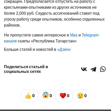
сокращен. Предполагается отпустить на работу с
крестьянами-опыт­никами из других источников не
более 2,000 руб. Скудость ассигнований ставит под
угрозу работу среди опытников, осо­бенно отдаленных
районов.
Не пропустите самое интересное в
Max
и
Telegram-
канале
газеты «Республика Татарстан»
Больше статей и новостей в
«Дзен»
Поделиться статьей в
социальных сетях
0
0
0
0