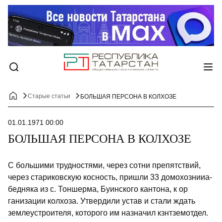
Старые статьи
БОЛЬШАЯ ПЕРСОНА В КОЛХОЗЕ
01.01.1971 00:00
БОЛЬШАЯ ПЕРСОНА В КОЛХОЗЕ
С большими трудностями, через сотни препятствий,
через стариковскую кос­ность, пришли 33 домохознииа-
бедняка из с. Тоншерма, Буинского кантона, к ор
ганизации колхоза. Утвердили устав и стали ждать
землеустроителя, которого им назначил кзнтземотдел.