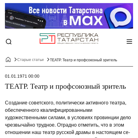
Старые статьи
ТЕАТР. Театр и профсоюзный зритель
01.01.1971 00:00
ТЕАТР. Театр и профсоюзный зритель
Создание советского, политически актив­ного театра,
обеспеченного квалифициро­ванными
художественными силами, в усло­виях провинции дело
чрезвычайно трудное. Отрадно отметить, что в этом
отношении наш театр русской драмы в настоящем се­