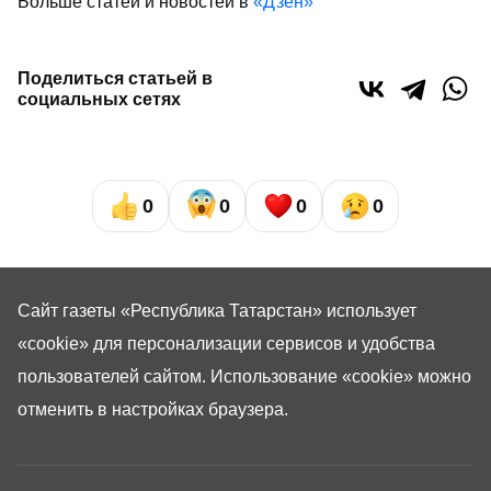
Больше статей и новостей в
«Дзен»
Поделиться статьей в
социальных сетях
0
0
0
0
Сайт газеты «Республика Татарстан»
использует
«cookie»
для персонализации сервисов и удобства
пользователей сайтом. Использование «cookie» можно
отменить в настройках браузера.