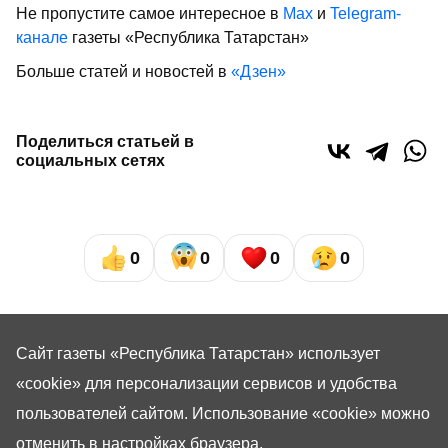
Не пропустите самое интересное в
Max
и
Telegram-
канале
газеты «Республика Татарстан»
Больше статей и новостей в
«Дзен»
Поделиться статьей в
социальных сетях
0
0
0
0
Сайт газеты «Республика Татарстан»
использует
«cookie»
для персонализации сервисов и удобства
пользователей сайтом. Использование «cookie» можно
отменить в настройках браузера.