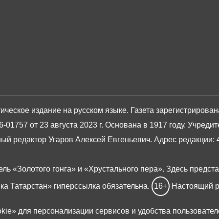
ическое издание на русском языке. Газета зарегистрирова
1757 от 23 августа 2023 г. Основана в 1917 году. Учредит
й редактор Угаров Алексей Евгеньевич. Адрес редакции: 420
ель «Золотого гонга» и «Хрустального пера». Здесь предст
ка Татарстан» гиперссылка обязательна.
16+
Настоящий р
okie»
для персонализации сервисов и удобства пользовател