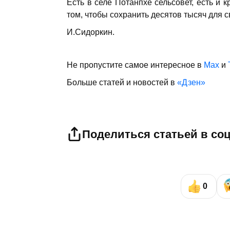
Есть в селе Потанпхе сельсовет, есть и 
том, чтобы сохранить десятов тысяч для 
И.Сидоркин.
Не пропустите самое интересное в
Max
и
Больше статей и новостей в
«Дзен»
Поделиться статьей в со
0