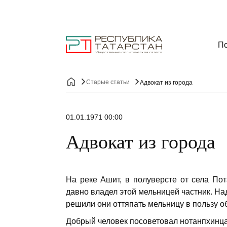
По
Старые статьи
Адвокат из города
01.01.1971 00:00
Адвокат из города
На реке Ашит, в полуверсте от села Пот
давно владел этой мельницей частник. На
решили они оття­пать мельницу в пользу о
Добрый человек посоветовал нотанпхинцам