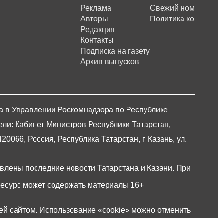
Реклама
Свежий номер
Авторы
Политика конфиде
Редакция
Контакты
Подписка на газету
Архив выпусков
на в Управлении Роскомнадзора по Республике
ели: Кабинет Министров Республики Татарстан,
066, Россия, Республика Татарстан, г. Казань, ул.
авлены последние новости Татарстана и Казани. При
есурс может содержать материалы 16+
ей сайтом. Использование «cookie» можно отменить