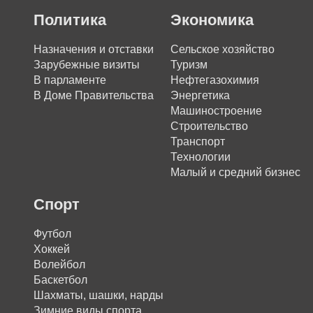
Политика
Экономика
Назначения и отставки
Сельское хозяйство
Зарубежные визиты
Туризм
В парламенте
Нефтегазохимия
В Доме Правительства
Энергетика
Машиностроение
Строительство
Транспорт
Технологии
Малый и средний бизнес
Спорт
Футбол
Хоккей
Волейбол
Баскетбол
Шахматы, шашки, нарды
Зимние виды спорта