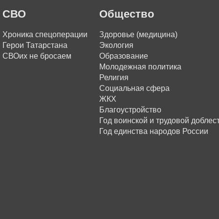
СВО
Общество
Хроника спецоперации
Здоровье (медицина)
Герои Татарстана
Экология
СВОих не бросаем
Образование
Молодежная политика
Религия
Социальная сфера
ЖКХ
Благоустройство
Год воинской и трудовой доблес
Год единства народов России