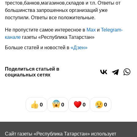
трестов,банков,магазинов,складов и т.п. Ответы от
большинства запрошенных организаций уже
поступили. Ответы все положительные.
Не пропустите самое интересное в
Max
и
Telegram-
канале
газеты «Республика Татарстан»
Больше статей и новостей в
«Дзен»
Поделиться статьей в
социальных сетях
0
0
0
0
Сайт газеты «Республика Татарстан»
использует