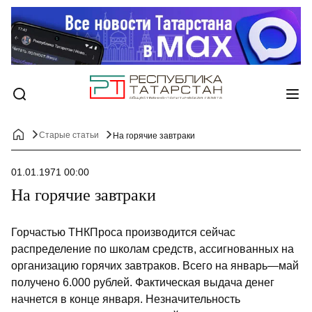
Старые статьи
На горячие завтраки
01.01.1971 00:00
На горячие завтраки
Горчастью ТНКПроса производится сейчас
распределение по школам средств, ассигнованных на
организацию горячих завтраков. Всего на январь—май
получе­но 6.000 рублей. Фактическая выдача денег
начнется в конце января. Незначитель­ность