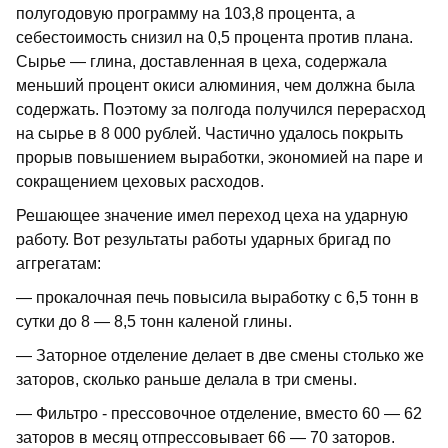
полугодовую программу на 103,8 процента, а
себестоимость снизил на 0,5 процента против плана.
Сырье — глина, доставленная в цеха, содержала
меньший процент окиси алюминия, чем должна была
содержать. Поэтому за полгода получился перерасход
на сырье в 8 000 рублей. Частично удалось покрыть
прорыв повышением выработки, экономией на паре и
сокращением цеховых расходов.
Решающее значение имел переход цеха на ударную
работу. Вот результаты работы ударных бригад по
аггрегатам:
— прокалочная печь повысила выработку с 6,5 тонн в
сутки до 8 — 8,5 тонн каленой глины.
— Заторное отделение делает в две смены столько же
заторов, сколько раньше делала в три смены.
— Фильтро - прессовочное отделение, вместо 60 — 62
заторов в месяц отпрессовывает 66 — 70 заторов.