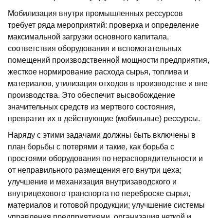
Мобилизация внутри промышленных рессурсов
требует ряда мероприятий: проверка и определение
максимальной загрузки основного капитала,
соответствия оборудования и вспомогательных
помещений производственной мощности предприятия,
жесткое нормирование расхода сырья, топлива и
материалов, утилизация отходов в производстве и вне
производства. Это обеспечит высвобождение
значительных средств из мертвого состояния,
превратит их в действующие (мобильные) рессурсы.
Наряду с этими задачами должны быть включены в
план борьбы с потерями и такие, как борьба с
простоями оборудования по нераспорядительности и
от неправильного размещения его внутри цеха;
улучшение и механизация внутризаводского и
внутрицехового транспорта по переброске сырья,
материалов и готовой продукции; улучшение системы
управления предприятиями, организация четкой и