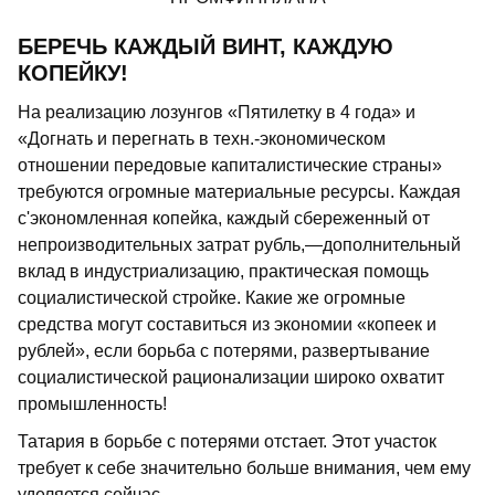
БЕРЕЧЬ КАЖДЫЙ ВИНТ, КАЖДУЮ
КОПЕЙКУ!
На реализацию лозунгов «Пятилетку в 4 года» и
«Догнать и перегнать в техн.-экономическом
отношении передовые капиталистические страны»
требуются огромные материальные ресурсы. Каждая
с'экономленная копейка, каждый сбереженный от
непроизводительных затрат рубль,—дополнительный
вклад в индустриализацию, практическая помощь
социалистической стройке. Какие же огромные
средства могут составиться из экономии «копеек и
рублей», если борьба с потерями, развертывание
социалистической рационализации широко охватит
промышленность!
Татария в борьбе с потерями отстает. Этот участок
требует к себе значительно больше внимания, чем ему
уделяется сейчас.