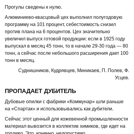
Прогулы сведены к нулю.
Алюминиево-квасцовый цех выполнил полугодовую
программу на 101 процент, себестоимость снизил
против плана на 6 процентов. Цех значительно
увеличил выпуск готовой продукции: если в 1925 году
выпускал в месяц 45 тонн, то в начале 29-30 года — 80
тонн, а сейчас после небольшого расширения дает 100
тонн в месяц.
Суднишников, Кудрявцев, Миникаев, П. Полев, Ф.
Усцев.
ПРОПАДАЕТ ДУБИТЕЛЬ
Дубовые опилки с фабрики «Коммунар» шли раньше
на «Спартак» и использовывались как дубители.
Сейчас этот ценный для кожевенной промышленности
материал вывозится в коллектив химиков, где идет на
топливо. Это, конечно, недопустимо.