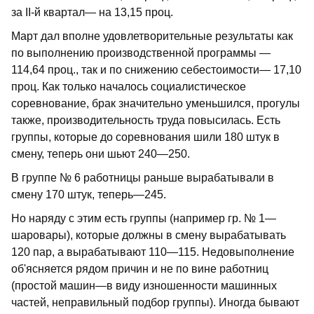
за II-й квартал— на 13,15 проц.
Март дал вполне удовлетворительные результаты как
по выполнению производственной программы —
114,64 проц., так и по снижению себестоимости— 17,10
проц. Как только началось социалистическое
соревнование, брак значительно уменьшился, прогулы
также, производительность труда повысилась. Есть
группы, которые до соревнования шили 180 штук в
смену, теперь они шьют 240—250.
В группе № 6 работницы раньше вырабатывали в
смену 170 штук, теперь—245.
Но наряду с этим есть группы (например гр. № 1—
шаровары), которые должны в смену вырабатывать
120 пар, а вырабатывают 110—115. Недовыполнение
об'ясняется рядом причин и не по вине работниц
(простой машин—в виду изношенности машинных
частей, неправильный подбор группы). Иногда бывают