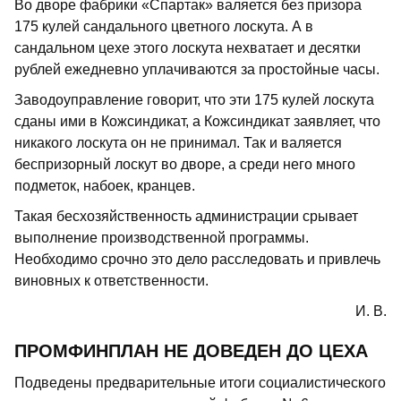
Во дворе фабрики «Спартак» валяется без призора
175 кулей сандального цветного лоскута. А в
сандальном цехе этого лоскута нехватает и десятки
рублей ежедневно уплачиваются за простойные часы.
Заводоуправление говорит, что эти 175 кулей лоскута
сданы ими в Кожсиндикат, а Кожсиндикат заявляет, что
никакого лоскута он не принимал. Так и валяется
беспризорный лоскут во дворе, а среди него много
подметок, набоек, кранцев.
Такая бесхозяйственность администрации срывает
выполнение производственной программы.
Необходимо срочно это дело расследовать и привлечь
виновных к ответственности.
И. В.
ПРОМФИНПЛАН НЕ ДОВЕДЕН ДО ЦЕХА
Подведены предварительные итоги социалистического