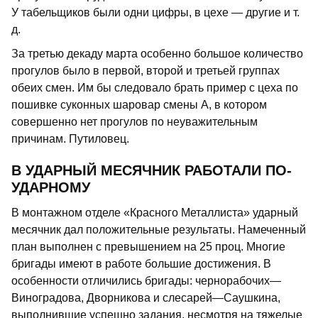
У табельщиков были одни цифры, в цехе — другие и т.
д.
За третью декаду марта особенно большое количество
прогулов было в первой, второй и третьей группах
обеих смен. Им бы следовало брать пример с цеха по
пошивке суконных шаровар смены А, в котором
совершенно нет прогулов по неуважительным
причинам. Путиловец.
В УДАРНЫЙ МЕСЯЧНИК РАБОТАЛИ ПО-
УДАРНОМУ
В монтажном отделе «Красного Металлиста» ударный
месячник дал положительные результаты. Намеченный
план выполнен с превышением на 25 проц. Многие
бригады имеют в работе большие достижения. В
особенности отличились бригады: чернорабочих—
Виноградова, Дворникова и слесарей—Саушкина,
выполнившие успешно задания, несмотря на тяжелые