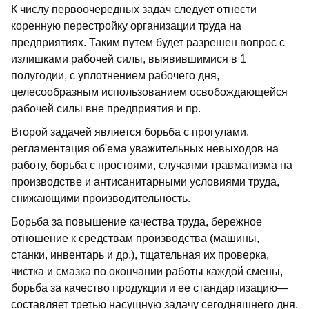
К числу первоочередных задач следует отнести
коренную перестройку организации труда на
предприятиях. Таким путем будет разрешен вопрос с
излишками рабочей силы, выявившимися в 1
полугодии, с уплотнением рабочего дня,
целесообразным использованием освобождающейся
рабочей силы вне предприятия и пр.
Второй задачей является борьба с прогулами,
регламентация об'ема уважительных невыходов на
работу, борьба с простоями, случаями травматизма на
производстве и антисанитарными условиями труда,
снижающими производительность.
Борьба за повышение качества труда, бережное
отношение к средствам производства (машины,
станки, инвентарь и др.), тщательная их проверка,
чистка и смазка по окончании работы каждой смены,
борьба за качество продукции и ее стандартизацию—
составляет третью насущную задачу сегодняшнего дня.