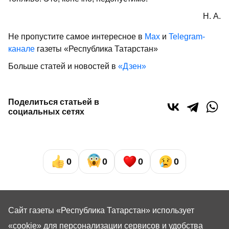
Н. А.
Не пропустите самое интересное в
Max
и
Telegram-
канале
газеты «Республика Татарстан»
Больше статей и новостей в
«Дзен»
Поделиться статьей в
социальных сетях
0
0
0
0
Сайт газеты «Республика Татарстан»
использует
«cookie»
для персонализации сервисов и удобства