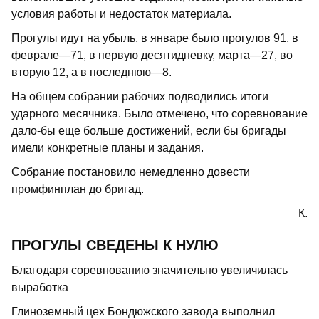
условия работы и недостаток материала.
Прогулы идут на убыль, в январе было прогулов 91, в
феврале—71, в первую десятидневку, марта—27, во
вторую 12, а в последнюю—8.
На общем собрании рабочих подводились итоги
ударного месячника. Было отмечено, что соревнование
дало-бы еще больше достижений, если бы бригады
имели конкретные планы и задания.
Собрание постановило немедленно довести
промфинплан до бригад.
К.
ПРОГУЛЫ СВЕДЕНЫ К НУЛЮ
Благодаря соревнованию значительно увеличилась
выработка
Глиноземный цех Бондюжского завода выполнил