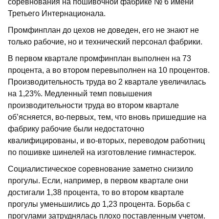
соревнования на пошивочной фабрике № 6 имени
Третьего Интернационала.
Промфинплан до цехов не доведен, его не знают не
только рабочие, но и технический персонал фабрики.
В первом квартале промфинплан выполнен на 73
процента, а во втором перевыполнен на 10 процентов.
Производительность труда во 2 квартале увеличилась
на 1,23%. Медленный темп повышения
производительности труда во втором квартале
об’ясняется, во-первых, тем, что вновь пришедшие на
фабрику рабочие были недостаточно
квалифицированы, и во-вторых, переводом работниц
по пошивке шинелей на изготовление гимнастерок.
Социалистическое соревнование заметно снизило
прогулы. Если, например, в первом квартале они
достигали 1,38 процента, то во втором квартале
прогулы уменьшились до 1,23 процента. Борьба с
прогулами затруднялась плохо поставленным учетом.