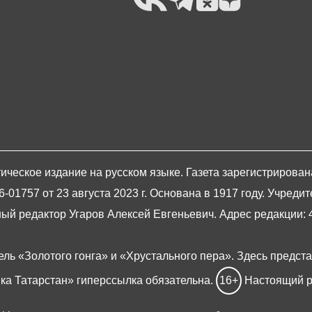
ическое издание на русском языке. Газета зарегистрирова
1757 от 23 августа 2023 г. Основана в 1917 году. Учредит
й редактор Угаров Алексей Евгеньевич. Адрес редакции: 420
ель «Золотого гонга» и «Хрустального пера». Здесь предст
ка Татарстан» гиперссылка обязательна.
16+
Настоящий р