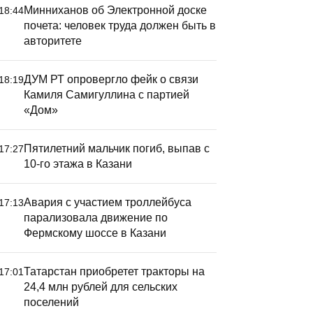
Минниханов об Электронной доске
18:44
почета: человек труда должен быть в
авторитете
ДУМ РТ опровергло фейк о связи
18:19
Камиля Самигуллина с партией
«Дом»
Пятилетний мальчик погиб, выпав с
17:27
10-го этажа в Казани
Авария с участием троллейбуса
17:13
парализовала движение по
Фермскому шоссе в Казани
Татарстан приобретет тракторы на
17:01
24,4 млн рублей для сельских
поселений