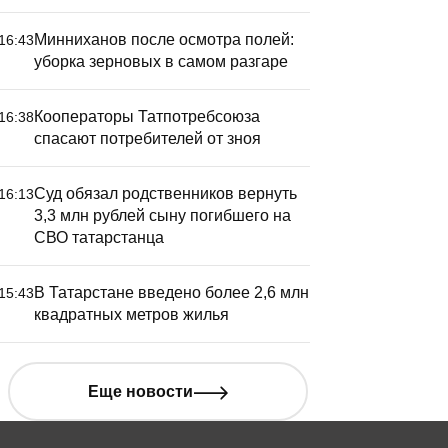
Минниханов после осмотра полей:
16:43
уборка зерновых в самом разгаре
Кооператоры Татпотребсоюза
16:38
спасают потребителей от зноя
Суд обязал родственников вернуть
16:13
3,3 млн рублей сыну погибшего на
СВО татарстанца
В Татарстане введено более 2,6 млн
15:43
квадратных метров жилья
Еще новости