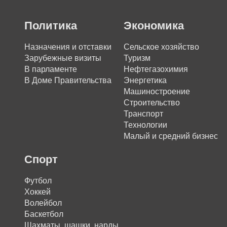
Политика
Экономика
Назначения и отставки
Сельское хозяйство
Зарубежные визиты
Туризм
В парламенте
Нефтегазохимия
В Доме Правительства
Энергетика
Машиностроение
Строительство
Транспорт
Технологии
Малый и средний бизнес
Спорт
Футбол
Хоккей
Волейбол
Баскетбол
Шахматы, шашки, нарды