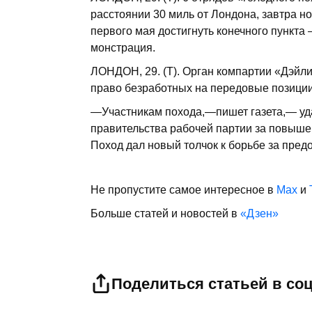
расстоянии 30 миль от Лондо­на, завтра но
первого мая достигнуть конечного пункта —
монстрация.
ЛОНДОН, 29. (Т). Орган компартии «Дэйли
право безработных на передовые позиции 
—Участникам похода,—пишет газета,— уда
правительства рабочей партии за повышен
Поход дал новый толчок к борьбе за пред
Не пропустите самое интересное в
Max
и
Больше статей и новостей в
«Дзен»
Поделиться статьей в со