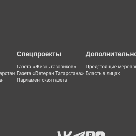
Спецпроекты
Дополнительн
Газета «Жизнь газовиков»
Предстоящие меропр
арстан
Газета «Ветеран Татарстана»
Власть в лицах
ан
Парламентская газета