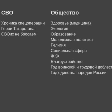
СВО
Общество
Хроника спецоперации
Здоровье (медицина)
Герои Татарстана
Экология
СВОих не бросаем
Образование
Молодежная политика
Религия
Социальная сфера
ЖКХ
Благоустройство
Год воинской и трудовой доблес
Год единства народов России