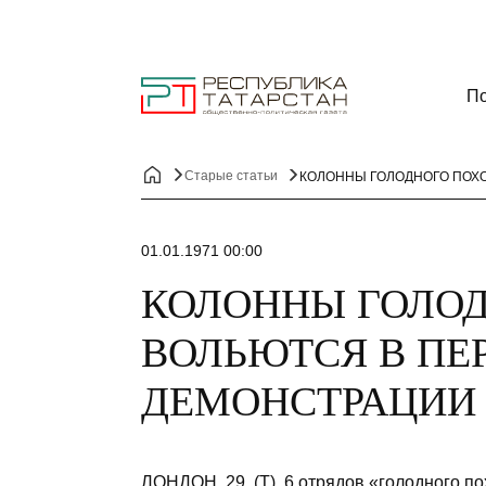
По
Старые статьи
КОЛОННЫ ГОЛОДНОГО ПОХ
01.01.1971 00:00
КОЛОННЫ ГОЛОД
ВОЛЬЮТСЯ В П
ДЕМОНСТРАЦИИ
ЛОНДОН, 29. (Т). 6 отрядов «голодно­го 