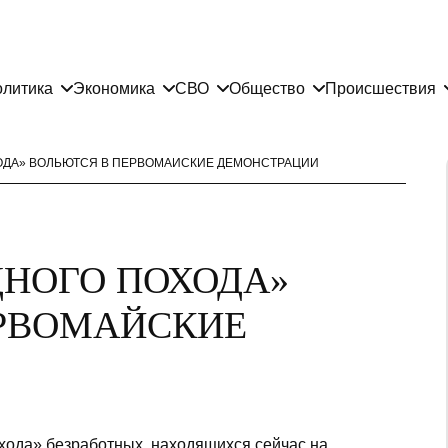
литика
Экономика
СВО
Общество
Происшествия
ОДА» ВОЛЬЮТСЯ В ПЕРВОМАЙСКИЕ ДЕМОНСТРАЦИИ
НОГО ПОХОДА»
ЕРВОМАЙСКИЕ
похода» безработных, находящихся сейчас на