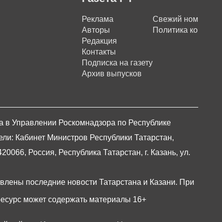
Реклама
Свежий номер
Авторы
Политика конфиде
Редакция
Контакты
Подписка на газету
Архив выпусков
на в Управлении Роскомнадзора по Республике
ели: Кабинет Министров Республики Татарстан,
066, Россия, Республика Татарстан, г. Казань, ул.
авлены последние новости Татарстана и Казани. При
есурс может содержать материалы 16+