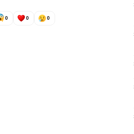
0
0
0