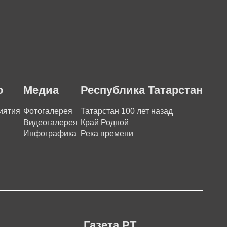
о
Медиа
Республика Татарстан
иятия
Фотогалерея
Татарстан 100 лет назад
Видеогалерея
Край Родной
Инфографика
Река времени
Газета РТ