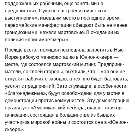
поддержанных рабочими, еще занятыми на
предприятиях. Судя по настроению масс и по
выступлениям, имевшим место в последнее время,
первомайские мани­фестации обещают быть не менее
гранди­озными, нежели мартовские. В ожидании их
полиция «принимает меры».
Прежде всего,- полиция поспешила за­претить в Нью -
Йорке рабочую манифе­стацию в Юнион-сквере —
месте, где со­стоялся мартовский митинг. Предприни­
матели, со своей стороны, об’явили, что 1 мая они не
отпустят рабочих с заводов, а тех, кто будет бастовать,
уволят с пред­приятий. Зато служащие, в особенности,
«благонадежные», будут освобождены для участия в
демонстрации против ком­мунистов. Эту демонстрацию
организует «Американский легйода, фашистская ор­
ганизация, состоящая в большинстве из бывших
участников мировой войны и со­стоится она в «Юнион-
сквере».