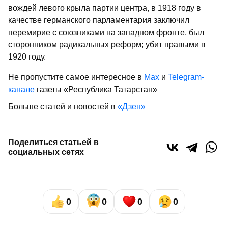
вождей левого крыла партии центра, в 1918 году в
качестве германского парламентария заключил
перемирие с союзниками на западном фронте, был
сторонником радикальных реформ; убит правыми в
1920 году.
Не пропустите самое интересное в
Max
и
Telegram-
канале
газеты «Республика Татарстан»
Больше статей и новостей в
«Дзен»
Поделиться статьей в
социальных сетях
0
0
0
0