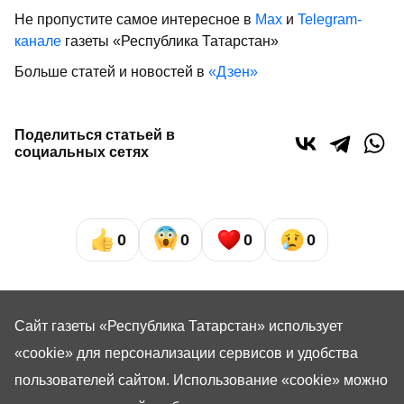
Не пропустите самое интересное в
Max
и
Telegram-
канале
газеты «Республика Татарстан»
Больше статей и новостей в
«Дзен»
Поделиться статьей в
социальных сетях
0
0
0
0
Сайт газеты «Республика Татарстан»
использует
«cookie»
для персонализации сервисов и удобства
пользователей сайтом. Использование «cookie» можно