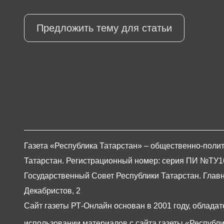
Предложить тему для статьи
Газета «Республика Татарстан» – общественно-полит
Татарстан. Регистрационный номер: серия ПИ №ТУ16-0
Государственный Совет Республики Татарстан. Главны
Декабристов, 2
Сайт газеты РТ-Онлайн основан в 2001 году, обладат
использовании материалов с сайта газеты «Республи