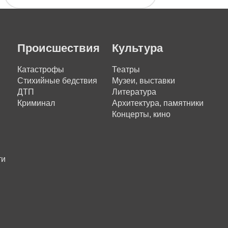
Происшествия
Культура
Катастрофы
Театры
Стихийные бедствия
Музеи, выставки
ДТП
Литература
Криминал
Архитектура, памятники
Концерты, кино
ти