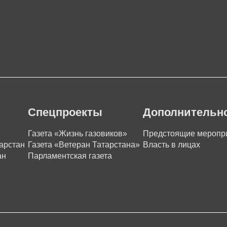
Спецпроекты
Дополнительн
Газета «Жизнь газовиков»
Предстоящие меропр
арстан
Газета «Ветеран Татарстана»
Власть в лицах
ан
Парламентская газета