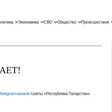
литика
Экономика
СВО
Общество
Происшествия
АЕТ!
Telegram-канале
газеты «Республика Татарстан»