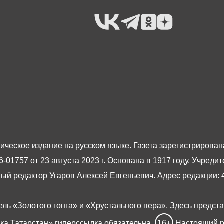
ическое издание на русском языке. Газета зарегистрирова
1757 от 23 августа 2023 г. Основана в 1917 году. Учредит
й редактор Угаров Алексей Евгеньевич. Адрес редакции: 420
ель «Золотого гонга» и «Хрустального пера». Здесь предст
ка Татарстан» гиперссылка обязательна.
16+
Настоящий р