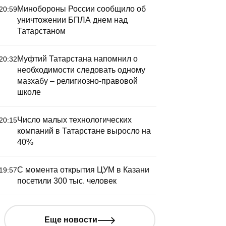
Минобороны России сообщило об
20:59
уничтожении БПЛА днем над
Татарстаном
Муфтий Татарстана напомнил о
20:32
необходимости следовать одному
мазхабу – религиозно-правовой
школе
Число малых технологических
20:15
компаний в Татарстане выросло на
40%
С момента открытия ЦУМ в Казани
19:57
посетили 300 тыс. человек
Еще новости