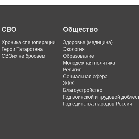
СВО
Общество
Хроника спецоперации
Здоровье (медицина)
Герои Татарстана
Экология
СВОих не бросаем
Образование
Молодежная политика
Религия
Социальная сфера
ЖКХ
Благоустройство
Год воинской и трудовой доблес
Год единства народов России