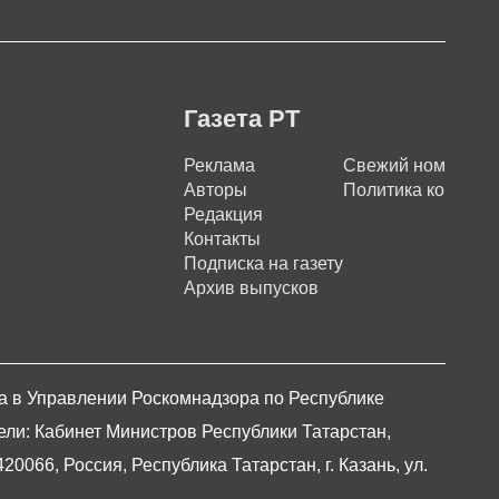
Газета РТ
Реклама
Свежий номер
Авторы
Политика конфиде
Редакция
Контакты
Подписка на газету
Архив выпусков
на в Управлении Роскомнадзора по Республике
ели: Кабинет Министров Республики Татарстан,
066, Россия, Республика Татарстан, г. Казань, ул.