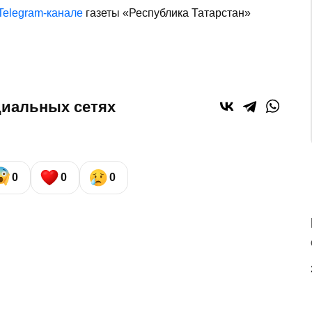
Telegram-канале
газеты «Республика Татарстан»
циальных сетях
0
0
0