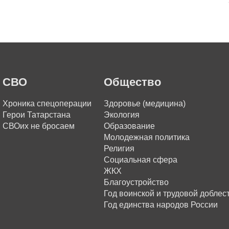
СВО
Общество
Хроника спецоперации
Здоровье (медицина)
Герои Татарстана
Экология
СВОих не бросаем
Образование
Молодежная политика
Религия
Социальная сфера
ЖКХ
Благоустройство
Год воинской и трудовой доблес
Год единства народов России