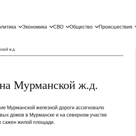
литика
Экономика
СВО
Общество
Происшествия
ской ж.д.
на Мурманской ж.д.
ие Мурманской железной дороги ассигновало
овых домов в Мурманске и на северном участке
х сажен жилой площади.