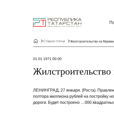
По
Старые статьи
Жилстроительство на Мурман
01.01.1971 00:00
Жилстроительство 
ЛЕНИНГРАД, 27 января. (Роста). Правлен
полтора миллиона рублей на постройку н
дороги. Будет построено …000 квадратны