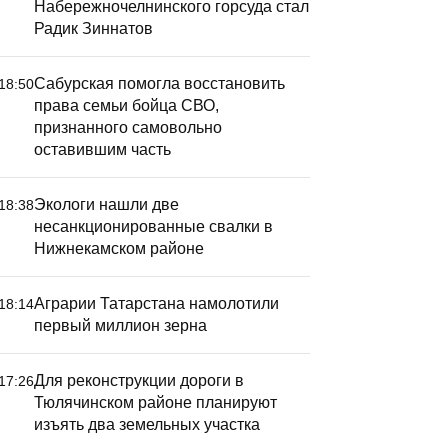
Набережночелнинского горсуда стал
Радик Зиннатов
Сабурская помогла восстановить
18:50
права семьи бойца СВО,
признанного самовольно
оставившим часть
Экологи нашли две
18:38
несанкционированные свалки в
Нижнекамском районе
Аграрии Татарстана намолотили
18:14
первый миллион зерна
Для реконструкции дороги в
17:26
Тюлячинском районе планируют
изъять два земельных участка