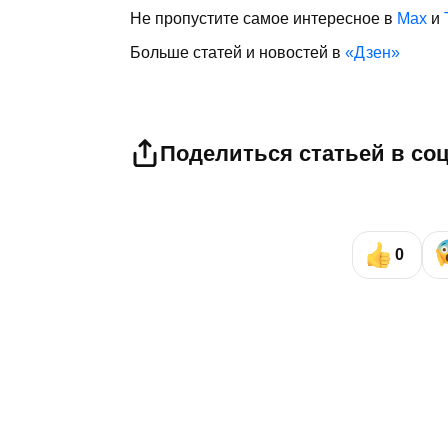
Не пропустите самое интересное в
Max
и
Больше статей и новостей в
«Дзен»
Поделиться статьей в со
0