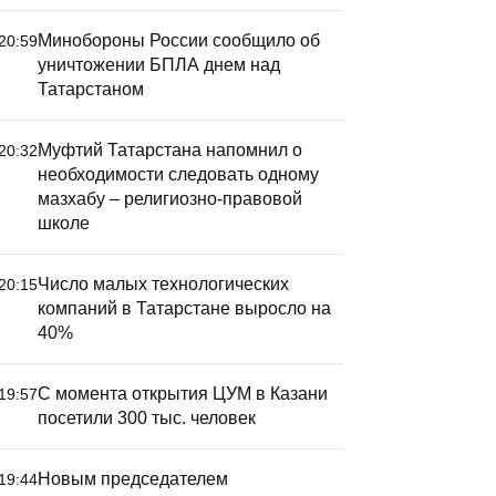
Минобороны России сообщило об
20:59
уничтожении БПЛА днем над
Татарстаном
Муфтий Татарстана напомнил о
20:32
необходимости следовать одному
мазхабу – религиозно-правовой
школе
Число малых технологических
20:15
компаний в Татарстане выросло на
40%
С момента открытия ЦУМ в Казани
19:57
посетили 300 тыс. человек
Новым председателем
19:44