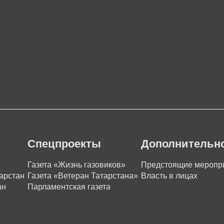
Спецпроекты
Дополнительн
Газета «Жизнь газовиков»
Предстоящие меропр
арстан
Газета «Ветеран Татарстана»
Власть в лицах
ан
Парламентская газета