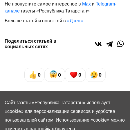
Не пропустите самое интересное в
Max
и
Telegram-
канале
газеты «Республика Татарстан»
Больше статей и новостей в
«Дзен»
Поделиться статьей в
социальных сетях
0
0
0
0
Сайт газеты «Республика Татарстан»
использует
«cookie»
для персонализации сервисов и удобства
пользователей сайтом. Использование «cookie» можно
отменить в настройках браузера.