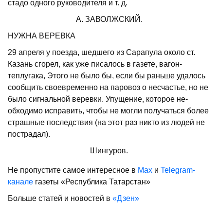
стадо одного руководителя и т. д.
А. ЗАВОЛЖСКИЙ.
НУЖНА ВЕРЕВКА
29 апреля у поезда, шедшего из Сарапула около ст.
Казань сгорел, как уже писалось в газете, вагон-
теплугака, Этого не было бы, если бы раньше удалось
сообщить своевре­менно на паровоз о несчастье, но не
было сигнальной веревки. Упущение, которое не­
обходимо исправить, чтобы не могли полу­чаться более
страшные последствия (на этот раз никто из людей не
пострадал).
Шингуров.
Не пропустите самое интересное в
Max
и
Telegram-
канале
газеты «Республика Татарстан»
Больше статей и новостей в
«Дзен»